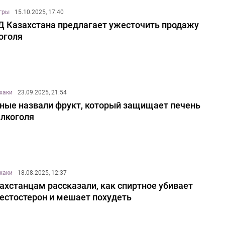
игры
15.10.2025, 17:40
 Казахстана предлагает ужесточить продажу
оголя
хаки
23.09.2025, 21:54
ные назвали фрукт, который защищает печень
алкоголя
хаки
18.08.2025, 12:37
ахстанцам рассказали, как спиртное убивает
тестостерон и мешает похудеть