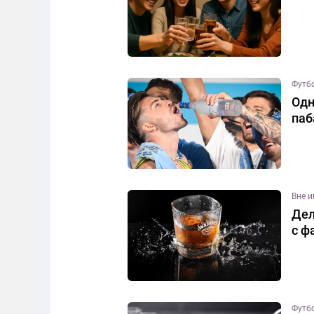
Футб
Одн
паб
Вне 
Дел
с ф
Футб