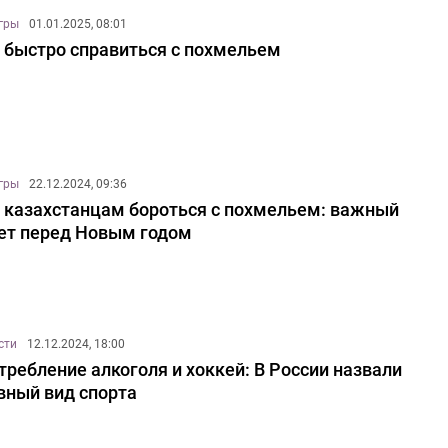
игры
01.01.2025, 08:01
 быстро справиться с похмельем
игры
22.12.2024, 09:36
 казахстанцам бороться с похмельем: важный
ет перед Новым годом
сти
12.12.2024, 18:00
требление алкоголя и хоккей: В России назвали
вный вид спорта