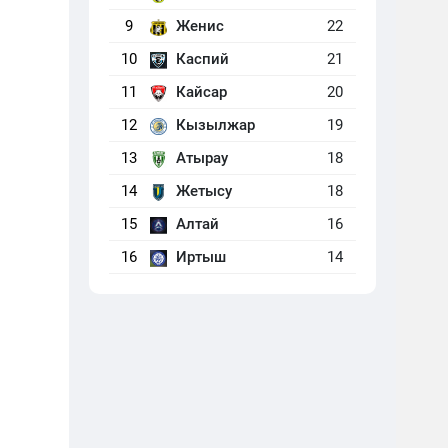
9
Женис
22
10
Каспий
21
11
Кайсар
20
12
Кызылжар
19
13
Атырау
18
14
Жетысу
18
15
Алтай
16
16
Иртыш
14