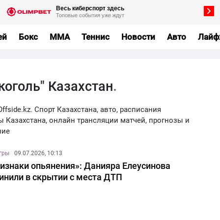
ей
Бокс
MMA
Теннис
Новости
Авто
Лайф
коголь" Казахстан
ffside.kz. Спорт Казахстана, авто, расписания
ы Казахстана, онлайн трансляции матчей, прогнозы и
ние
игры
09.07.2026, 10:13
изнаки опьянения»: Данияра Елеусинова
инили в скрытии с места ДТП