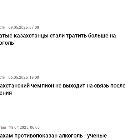
сти
09.05.2025, 07:00
атые казахстанцы стали тратить больше на
оголь
сти
05.05.2025, 19:00
ахстанский чемпион не выходит на связь после
ения
игры
18.04.2025, 06:00
ахам противопоказан алкоголь - ученые