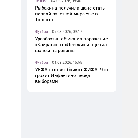
Теннис
04.08.2026, 09:40
Рыбакина получила шанс стать
первой ракеткой мира уже в
Торонто
Футбол
05.08.2026, 09:17
Уразбахтин объяснил поражение
«Кайрата» от «Левски» и оценил
шансы на реванш
Футбол
04.08.2026, 15:55
УЕФА готовит бойкот ФИФА: Что
грозит Инфантино перед
выборами