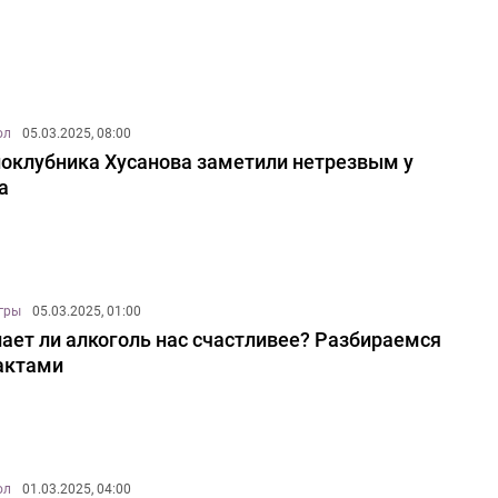
ол
05.03.2025, 08:00
оклубника Хусанова заметили нетрезвым у
а
игры
05.03.2025, 01:00
ает ли алкоголь нас счастливее? Разбираемся
актами
ол
01.03.2025, 04:00