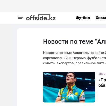
Футбол
Хокк
Новости по теме "Ал
Новости по теме Алкоголь на сайте O
соревнований, интервью, футболист
советы экспертов, правильное пита
Вне 
«Пр
обв