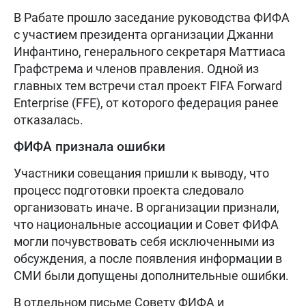
В Рабате прошло заседание руководства ФИФА
с участием президента организации Джанни
Инфантино, генерального секретаря Маттиаса
Графстрема и членов правления. Одной из
главных тем встречи стал проект FIFA Forward
Enterprise (FFE), от которого федерация ранее
отказалась.
ФИФА признала ошибки
Участники совещания пришли к выводу, что
процесс подготовки проекта следовало
организовать иначе. В организации признали,
что национальные ассоциации и Совет ФИФА
могли почувствовать себя исключенными из
обсуждения, а после появления информации в
СМИ были допущены дополнительные ошибки.
В отдельном письме Совету ФИФА и