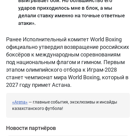
выигрывает бой. Но большинство его
ударов приходилось мне в блок, а мы
делали ставку именно на точные ответные
атаки».
Ранее Исполнительный комитет World Boxing
официально утвердил возвращение российских
боксёров к международным соревнованиям
под национальным флагом и гимном. Первым
этапом олимпийского отбора к Играм-2028
станет чемпионат мира World Boxing, который в
2027 году примет Астана.
«Arena»
— главные события, эксклюзивы и инсайды
казахстанского футбола!