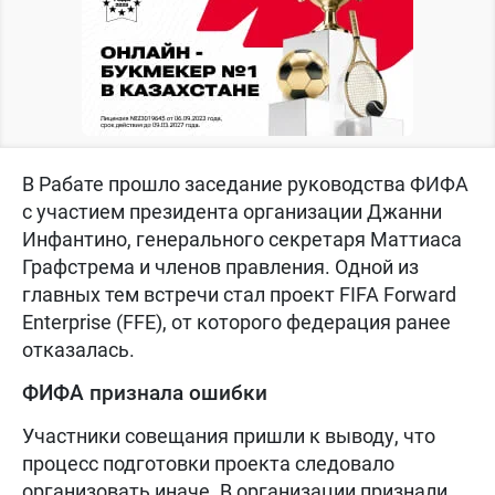
В Рабате прошло заседание руководства ФИФА
с участием президента организации Джанни
Инфантино, генерального секретаря Маттиаса
Графстрема и членов правления. Одной из
главных тем встречи стал проект FIFA Forward
Enterprise (FFE), от которого федерация ранее
отказалась.
ФИФА признала ошибки
Участники совещания пришли к выводу, что
процесс подготовки проекта следовало
организовать иначе. В организации признали,