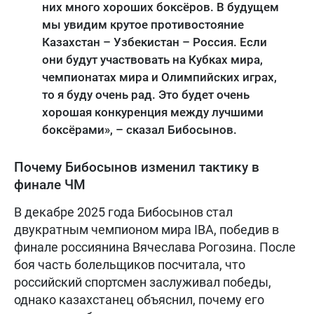
них много хороших боксёров. В будущем
мы увидим крутое противостояние
Казахстан – Узбекистан – Россия. Если
они будут участвовать на Кубках мира,
чемпионатах мира и Олимпийских играх,
то я буду очень рад. Это будет очень
хорошая конкуренция между лучшими
боксёрами», – сказал Бибосынов.
Почему Бибосынов изменил тактику в
финале ЧМ
В декабре 2025 года Бибосынов стал
двукратным чемпионом мира IBA, победив в
финале россиянина Вячеслава Рогозина. После
боя часть болельщиков посчитала, что
российский спортсмен заслуживал победы,
однако казахстанец объяснил, почему его