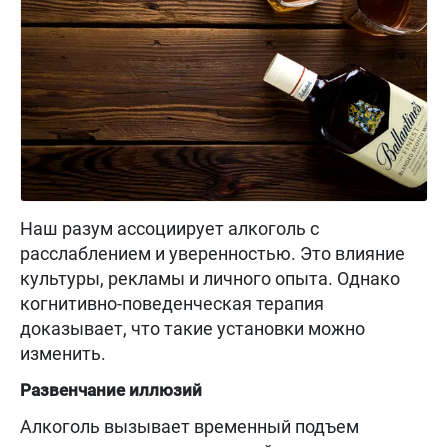
Наш разум ассоциирует алкоголь с
расслаблением и уверенностью. Это влияние
культуры, рекламы и личного опыта. Однако
когнитивно-поведенческая терапия
доказывает, что такие установки можно
изменить.
Развенчание иллюзий
Алкоголь вызывает временный подъем