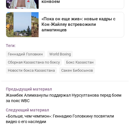
Теги:
Геннадий Головкин
World Boxing
Сборная Казахстана по боксу
Бокс Казахстан
Новости бокса Казахстана
Сакен Бибосынов
Предыдущий материал
Жанибек Алимханулы поддержал Нурсултанова перед боем
за пояс WBC
Следующий материал
«Больше, чем чемпион»: Геннадию Головкину посвятили
видео о его наследии