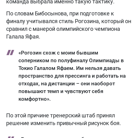
команда выбрала именно такую тактику.
По словам Бибосынова, при подготовке к
финалу учитывался стиль Рогозина, который он
сравнил с манерой олимпийского чемпиона
Галала Яфая.
«Рогозин схож с моим бывшим
соперником по полуфиналу Олимпиады в
Токио Галалом Яфаем. Им нельзя давать
пространство для прессинга и работать на
отходах, на дистанции – они наоборот
повышают темп и чувствуют себя
комфортно».
По этой причине тренерский штаб принял
решение изменить привычный рисунок боя.