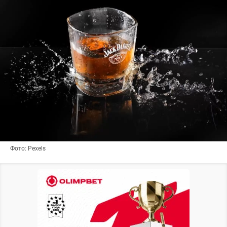
Фото: Pexels