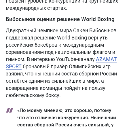
повысит уровень конкуренции на крупнейших
международных стартах.
Бибосынов оценил решение World Boxing
Двукратный чемпион мира Сакен Бибосынов
поддержал решение World Boxing вернуть
российских боксёров к международным
соревнованиям под национальным флагом и
гимном. В интервью YouTube-каналу
AZAMAT
SPORT
бронзовый призёр Олимпийских игр
заявил, что нынешний состав сборной России
остаётся одним из сильнейших в мире, а
возвращение команды пойдёт на пользу
любительскому боксу.
«По моему мнению, это хорошо, потому
что это отличная конкуренция. Нынешний
состав сборной России очень сильный, у