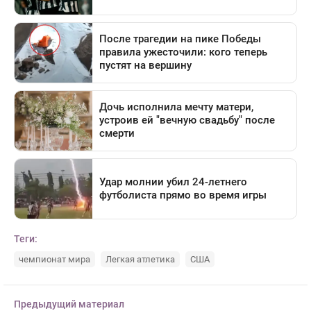
Теги:
чемпионат мира
Легкая атлетика
США
Предыдущий материал