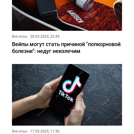
Вне игры
20.03.2025, 22:45
Вейпы могут стать причиной "попкорновой
болезни": недуг неизлечим
Вне игры
17.03.2025, 11:30