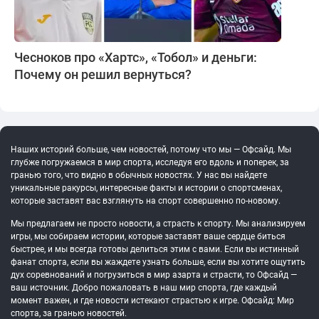
Чесноков про «Хартс», «Тобол» и деньги:
Почему он решил вернуться?
Наших историй больше, чем новостей, потому что мы — Офсайд. Мы
глубже погружаемся в мир спорта, исследуя его вдоль и поперек, за
гранью того, что видно в обычных новостях. У нас вы найдете
уникальные ракурсы, интересные факты и истории о спортсменах,
которые заставят вас взглянуть на спорт совершенно по-новому.
Мы предлагаем не просто новости, а страсть к спорту. Мы анализируем
игры, мы собираем истории, которые заставят ваше сердце биться
быстрее, и мы всегда готовы делиться этим с вами. Если вы истинный
фанат спорта, если вы жаждете узнать больше, если вы хотите ощутить
дух соревнований и погрузиться в мир азарта и страсти, то Офсайд —
ваш источник. Добро пожаловать в наш мир спорта, где каждый
момент важен, и где новости истекают страстью к игре. Офсайд: Мир
спорта, за гранью новостей.