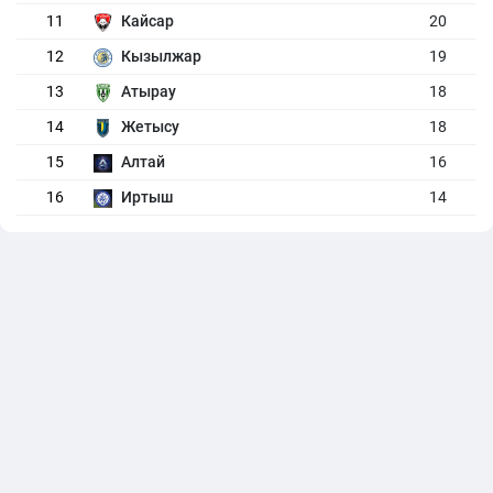
11
Кайсар
20
12
Кызылжар
19
13
Атырау
18
14
Жетысу
18
15
Алтай
16
16
Иртыш
14