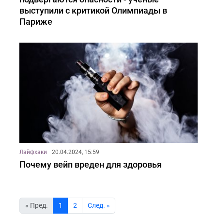
выступили с критикой Олимпиады в
Париже
Лайфхаки
20.04.2024, 15:59
Почему вейп вреден для здоровья
« Пред.
1
2
Cлед. »