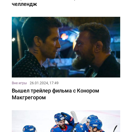
челлендж
Вне игры
26.01.2024, 17:49
Вышел трейлер фильма с Конором
Макгрегором