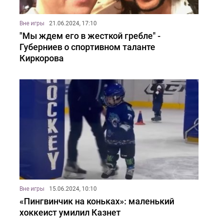
Вне игры
21.06.2024, 17:10
"Мы ждем его в жесткой гребле" -
Губерниев о спортивном таланте
Киркорова
Вне игры
15.06.2024, 10:10
«Пингвинчик на коньках»: маленький
хоккеист умилил Казнет