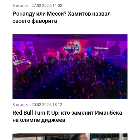
Вне игры
27.02.2024, 11:02
Роналду или Месси? Хамитов назвал
своего фаворита
Вне игры
20.02.2024, 13:12
Red Bull Turn It Up: кто заменит Иманбека
на олимпе диджеев