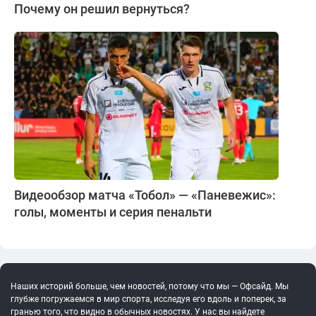
Почему он решил вернуться?
Видеообзор матча «Тобол» — «Паневежис»:
голы, моменты и серия пенальти
Наших историй больше, чем новостей, потому что мы — Офсайд. Мы
глубже погружаемся в мир спорта, исследуя его вдоль и поперек, за
гранью того, что видно в обычных новостях. У нас вы найдете