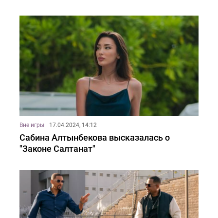
Вне игры
17.04.2024, 14:12
Сабина Алтынбекова высказалась о
"Законе Салтанат"