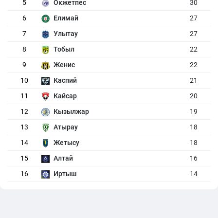
5
Окжетпес
30
6
Елимай
27
7
Улытау
27
8
Тобыл
22
9
Женис
22
10
Каспий
21
11
Кайсар
20
12
Кызылжар
19
13
Атырау
18
14
Жетысу
18
15
Алтай
16
16
Иртыш
14