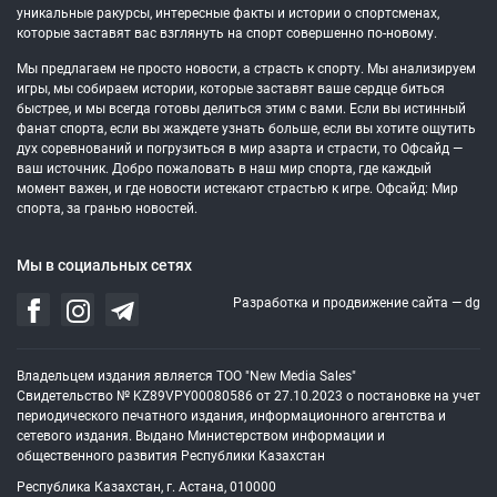
уникальные ракурсы, интересные факты и истории о спортсменах,
которые заставят вас взглянуть на спорт совершенно по-новому.
Мы предлагаем не просто новости, а страсть к спорту. Мы анализируем
игры, мы собираем истории, которые заставят ваше сердце биться
быстрее, и мы всегда готовы делиться этим с вами. Если вы истинный
фанат спорта, если вы жаждете узнать больше, если вы хотите ощутить
дух соревнований и погрузиться в мир азарта и страсти, то Офсайд —
ваш источник. Добро пожаловать в наш мир спорта, где каждый
момент важен, и где новости истекают страстью к игре. Офсайд: Мир
спорта, за гранью новостей.
Мы в социальных сетях
Разработка и продвижение сайта —
dg
Владельцем издания является ТОО "New Media Sales"
Свидетельство № KZ89VPY00080586 от 27.10.2023 о постановке на учет
периодического печатного издания, информационного агентства и
сетевого издания. Выдано Министерством информации и
общественного развития Республики Казахстан
Республика Казахстан, г. Астана, 010000