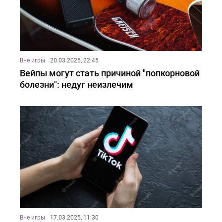
Вне игры
20.03.2025, 22:45
Вейпы могут стать причиной "попкорновой
болезни": недуг неизлечим
Вне игры
17.03.2025, 11:30