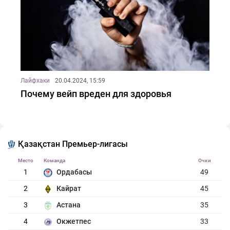
Лайфхаки
20.04.2024, 15:59
Почему вейп вреден для здоровья
Қазақстан Премьер-лигасы
Место
Команда
Очки
1
Ордабасы
49
2
Кайрат
45
3
Астана
35
4
Окжетпес
33