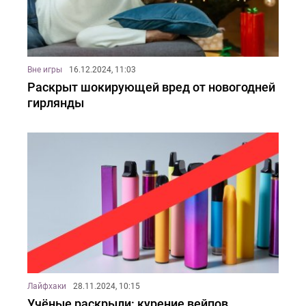
Вне игры
16.12.2024, 11:03
Раскрыт шокирующей вред от новогодней
гирлянды
Лайфхаки
28.11.2024, 10:15
Учёные раскрыли: курение вейпов