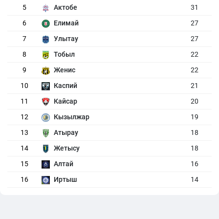
5
Актобе
31
6
Елимай
27
7
Улытау
27
8
Тобыл
22
9
Женис
22
10
Каспий
21
11
Кайсар
20
12
Кызылжар
19
13
Атырау
18
14
Жетысу
18
15
Алтай
16
16
Иртыш
14