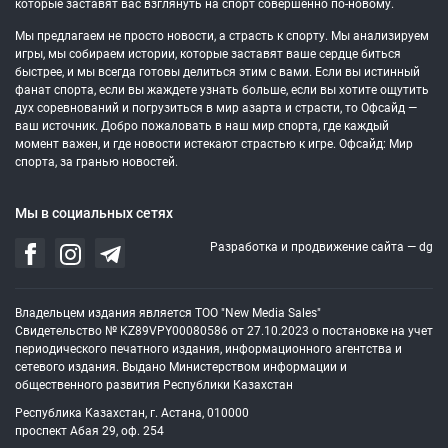
которые заставят вас взглянуть на спорт совершенно по-новому.
Мы предлагаем не просто новости, а страсть к спорту. Мы анализируем
игры, мы собираем истории, которые заставят ваше сердце биться
быстрее, и мы всегда готовы делиться этим с вами. Если вы истинный
фанат спорта, если вы жаждете узнать больше, если вы хотите ощутить
дух соревнований и погрузиться в мир азарта и страсти, то Офсайд —
ваш источник. Добро пожаловать в наш мир спорта, где каждый
момент важен, и где новости истекают страстью к игре. Офсайд: Мир
спорта, за гранью новостей.
Мы в социальных сетях
Разработка и продвижение сайта —
dg
Владельцем издания является ТОО "New Media Sales"
Свидетельство № KZ89VPY00080586 от 27.10.2023 о постановке на учет
периодического печатного издания, информационного агентства и
сетевого издания. Выдано Министерством информации и
общественного развития Республики Казахстан
Республика Казахстан, г. Астана, 010000
проспект Абая 29, оф. 254