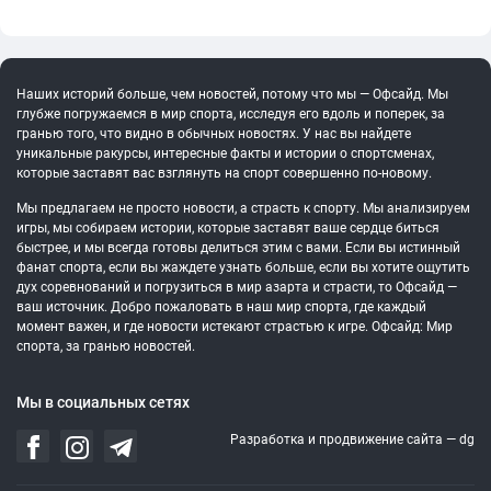
Наших историй больше, чем новостей, потому что мы — Офсайд. Мы
глубже погружаемся в мир спорта, исследуя его вдоль и поперек, за
гранью того, что видно в обычных новостях. У нас вы найдете
уникальные ракурсы, интересные факты и истории о спортсменах,
которые заставят вас взглянуть на спорт совершенно по-новому.
Мы предлагаем не просто новости, а страсть к спорту. Мы анализируем
игры, мы собираем истории, которые заставят ваше сердце биться
быстрее, и мы всегда готовы делиться этим с вами. Если вы истинный
фанат спорта, если вы жаждете узнать больше, если вы хотите ощутить
дух соревнований и погрузиться в мир азарта и страсти, то Офсайд —
ваш источник. Добро пожаловать в наш мир спорта, где каждый
момент важен, и где новости истекают страстью к игре. Офсайд: Мир
спорта, за гранью новостей.
Мы в социальных сетях
Разработка и продвижение сайта —
dg