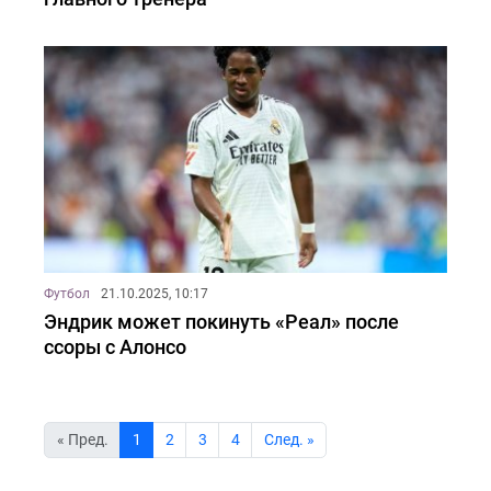
Футбол
21.10.2025, 10:17
Эндрик может покинуть «Реал» после
ссоры с Алонсо
« Пред.
1
2
3
4
Cлед. »