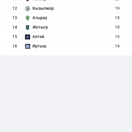
12
Кызылжар
19
13
Атырау
18
14
Жетысу
18
15
Алтай
16
16
Иртыш
14