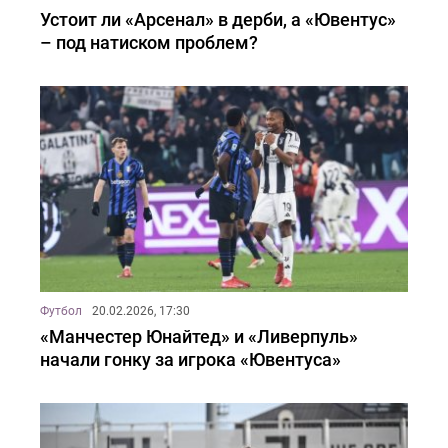
Устоит ли «Арсенал» в дерби, а «Ювентус»
– под натиском проблем?
Футбол
20.02.2026, 17:30
«Манчестер Юнайтед» и «Ливерпуль»
начали гонку за игрока «Ювентуса»