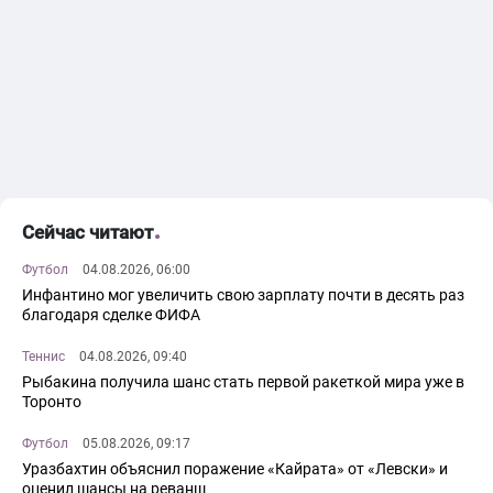
Сейчас читают
Футбол
04.08.2026, 06:00
Инфантино мог увеличить свою зарплату почти в десять раз
благодаря сделке ФИФА
Теннис
04.08.2026, 09:40
Рыбакина получила шанс стать первой ракеткой мира уже в
Торонто
Футбол
05.08.2026, 09:17
Уразбахтин объяснил поражение «Кайрата» от «Левски» и
оценил шансы на реванш