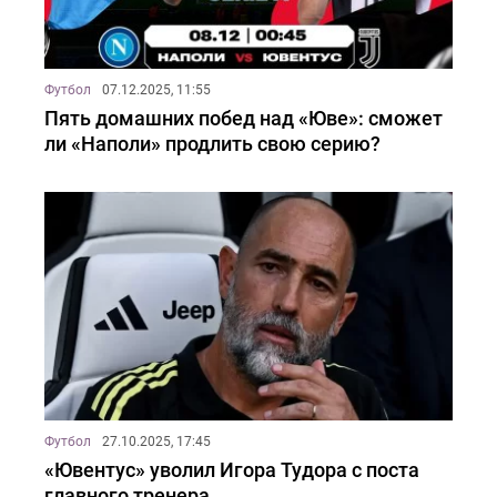
Футбол
07.12.2025, 11:55
Пять домашних побед над «Юве»: сможет
ли «Наполи» продлить свою серию?
Футбол
27.10.2025, 17:45
«Ювентус» уволил Игора Тудора с поста
главного тренера