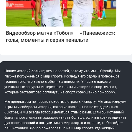
Видеообзор матча «Тобол» — «Паневежис»:
голы, моменты и серия пенальти
Наших историй больше, чем новостей, потому что мы — Офсайд. Мы
глубже погружаемся в мир спорта, исследуя его вдоль и поперек, за
гранью того, что видно в обычных новостях. У нас вы найдете
уникальные ракурсы, интересные факты и истории о спортсменах,
которые заставят вас взглянуть на спорт совершенно по-новому.
Мы предлагаем не просто новости, а страсть к спорту. Мы анализируем
игры, мы собираем истории, которые заставят ваше сердце биться
быстрее, и мы всегда готовы делиться этим с вами. Если вы истинный
фанат спорта, если вы жаждете узнать больше, если вы хотите ощутить
дух соревнований и погрузиться в мир азарта и страсти, то Офсайд —
ваш источник. Добро пожаловать в наш мир спорта, где каждый