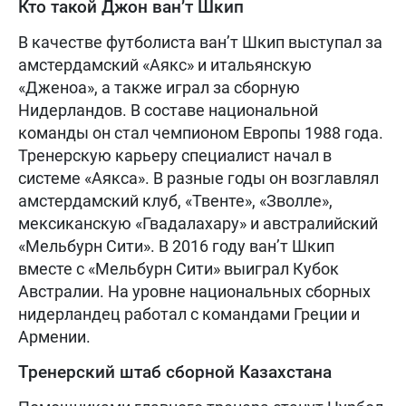
Кто такой Джон ван’т Шкип
В качестве футболиста ван’т Шкип выступал за
амстердамский «Аякс» и итальянскую
«Дженоа», а также играл за сборную
Нидерландов. В составе национальной
команды он стал чемпионом Европы 1988 года.
Тренерскую карьеру специалист начал в
системе «Аякса». В разные годы он возглавлял
амстердамский клуб, «Твенте», «Зволле»,
мексиканскую «Гвадалахару» и австралийский
«Мельбурн Сити». В 2016 году ван’т Шкип
вместе с «Мельбурн Сити» выиграл Кубок
Австралии. На уровне национальных сборных
нидерландец работал с командами Греции и
Армении.
Тренерский штаб сборной Казахстана