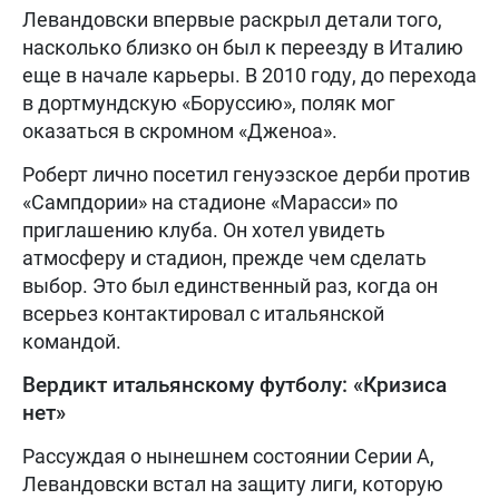
Левандовски впервые раскрыл детали того,
насколько близко он был к переезду в Италию
еще в начале карьеры. В 2010 году, до перехода
в дортмундскую «Боруссию», поляк мог
оказаться в скромном «Дженоа».
Роберт лично посетил генуэзское дерби против
«Сампдории» на стадионе «Марасси» по
приглашению клуба. Он хотел увидеть
атмосферу и стадион, прежде чем сделать
выбор. Это был единственный раз, когда он
всерьез контактировал с итальянской
командой.
Вердикт итальянскому футболу: «Кризиса
нет»
Рассуждая о нынешнем состоянии Серии А,
Левандовски встал на защиту лиги, которую