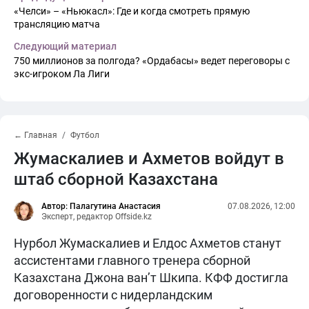
«Челси» – «Ньюкасл»: Где и когда смотреть прямую
трансляцию матча
Следующий материал
750 миллионов за полгода? «Ордабасы» ведет переговоры с
экс-игроком Ла Лиги
← Главная
Футбол
Жумаскалиев и Ахметов войдут в
штаб сборной Казахстана
Автор: Палагутина Анастасия
07.08.2026, 12:00
Эксперт, редактор Offside.kz
Нурбол Жумаскалиев и Елдос Ахметов станут
ассистентами главного тренера сборной
Казахстана Джона ван’т Шкипа. КФФ достигла
договоренности с нидерландским