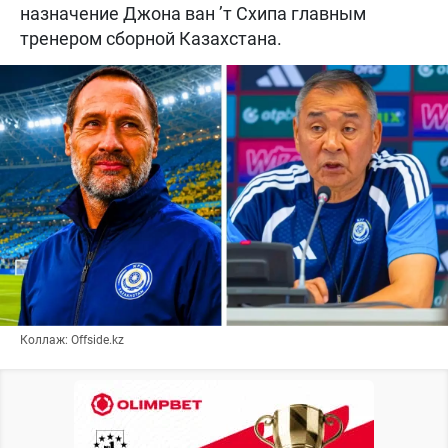
назначение Джона ван ’т Схипа главным
тренером сборной Казахстана.
Коллаж: Offside.kz