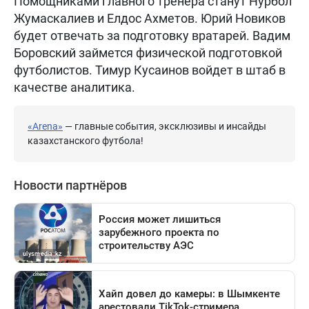
Помощниками главного тренера станут Нурбол
Жумаскалиев и Елдос Ахметов. Юрий Новиков
будет отвечать за подготовку вратарей. Вадим
Боровский займется физической подготовкой
футболистов. Тимур Кусаинов войдет в штаб в
качестве аналитика.
«Arena»
— главные события, эксклюзивы и инсайды
казахстанского футбола!