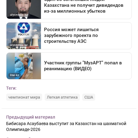
Теги:
чемпионат мира
Легкая атлетика
США
Предыдущий материал
Бибисара Асаубаева выступит за Казахстан на шахматной
Олимпиаде-2026