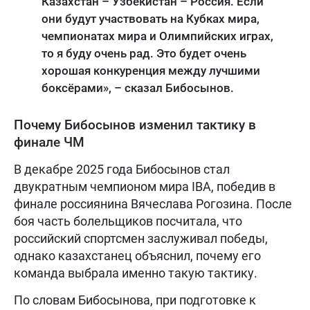
Казахстан – Узбекистан – Россия. Если
они будут участвовать на Кубках мира,
чемпионатах мира и Олимпийских играх,
то я буду очень рад. Это будет очень
хорошая конкуренция между лучшими
боксёрами», – сказал Бибосынов.
Почему Бибосынов изменил тактику в
финале ЧМ
В декабре 2025 года Бибосынов стал
двукратным чемпионом мира IBA, победив в
финале россиянина Вячеслава Рогозина. После
боя часть болельщиков посчитала, что
российский спортсмен заслуживал победы,
однако казахстанец объяснил, почему его
команда выбрала именно такую тактику.
По словам Бибосынова, при подготовке к