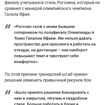
финалу учитывался стиль Рогозина, который он
сравнил с манерой олимпийского чемпиона
Галала Яфая.
«Рогозин схож с моим бывшим
соперником по полуфиналу Олимпиады в
Токио Галалом Яфаем. Им нельзя давать
пространство для прессинга и работать на
отходах, на дистанции – они наоборот
повышают темп и чувствуют себя
комфортно».
По этой причине тренерский штаб принял
решение изменить привычный рисунок боя.
«Было принято решение боксировать с
ним в закрытом, тягучем и неудобном
стиле. Больше работать в блоке и