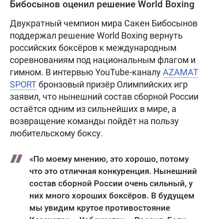
Бибосынов оценил решение World Boxing
Двукратный чемпион мира Сакен Бибосынов
поддержал решение World Boxing вернуть
российских боксёров к международным
соревнованиям под национальным флагом и
гимном. В интервью YouTube-каналу
AZAMAT
SPORT
бронзовый призёр Олимпийских игр
заявил, что нынешний состав сборной России
остаётся одним из сильнейших в мире, а
возвращение команды пойдёт на пользу
любительскому боксу.
«По моему мнению, это хорошо, потому
что это отличная конкуренция. Нынешний
состав сборной России очень сильный, у
них много хороших боксёров. В будущем
мы увидим крутое противостояние