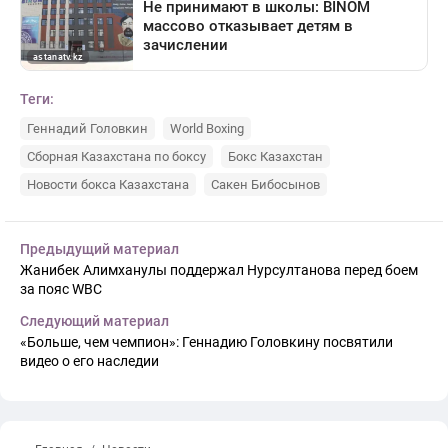
Теги:
Геннадий Головкин
World Boxing
Сборная Казахстана по боксу
Бокс Казахстан
Новости бокса Казахстана
Сакен Бибосынов
Предыдущий материал
Жанибек Алимханулы поддержал Нурсултанова перед боем
за пояс WBC
Следующий материал
«Больше, чем чемпион»: Геннадию Головкину посвятили
видео о его наследии