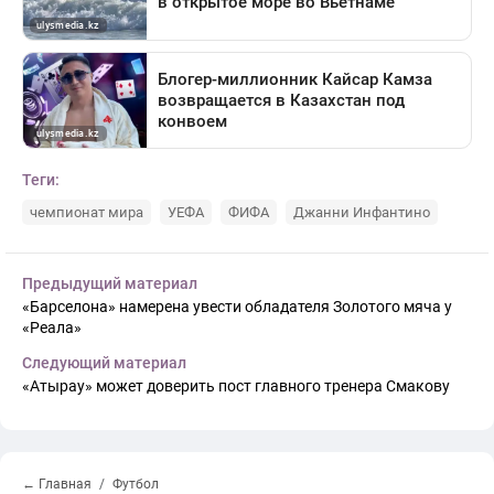
Теги:
чемпионат мира
УЕФА
ФИФА
Джанни Инфантино
Предыдущий материал
«Барселона» намерена увести обладателя Золотого мяча у
«Реала»
Следующий материал
«Атырау» может доверить пост главного тренера Смакову
← Главная
Футбол