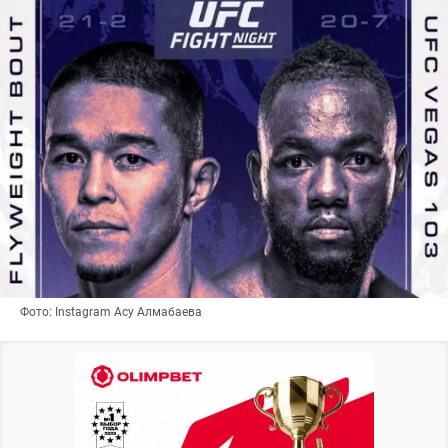
Фото: Instagram Асу Алмабаева