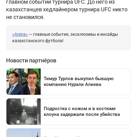
главном событии турнира UFC. До него из
казахстанцев хедлайнером турнира UFC никто
не становился.
«Arena»
— главные события, эксклюзивы и инсайды
казахстанского футбола!