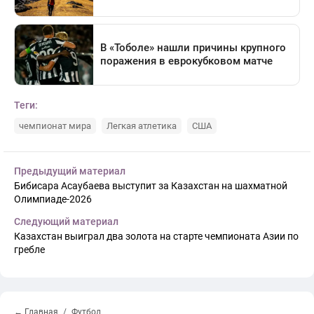
Теги:
чемпионат мира
Легкая атлетика
США
Предыдущий материал
Бибисара Асаубаева выступит за Казахстан на шахматной
Олимпиаде-2026
Следующий материал
Казахстан выиграл два золота на старте чемпионата Азии по
гребле
← Главная
Футбол