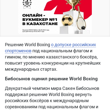
Решение World Boxing
о допуске российских
спортсменов
под национальным флагом и
гимном, по мнению казахстанского боксёра,
повысит уровень конкуренции на крупнейших
международных стартах.
Бибосынов оценил решение World Boxing
Двукратный чемпион мира Сакен Бибосынов
поддержал решение World Boxing вернуть
российских боксёров к международным
соревнованиям под национальным флагом и