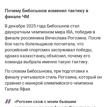
Почему Бибосынов изменил тактику в
финале ЧМ
В декабре 2025 года Бибосынов стал
двукратным чемпионом мира IBA, победив в
финале россиянина Вячеслава Рогозина. После
боя часть болельщиков посчитала, что
российский спортсмен заслуживал победы,
однако казахстанец объяснил, почему его
команда выбрала именно такую тактику.
По словам Бибосынова, при подготовке к
финалу учитывался стиль Рогозина, который он
сравнил с манерой олимпийского чемпиона
Галала Яфая.
«Рогозин схож с моим бывшим