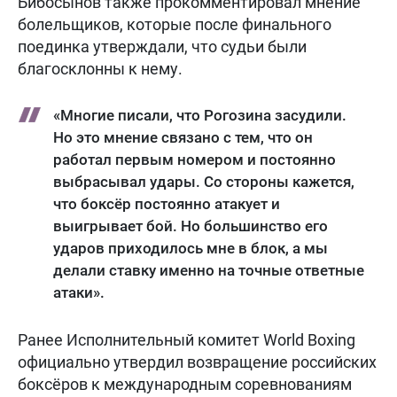
Бибосынов также прокомментировал мнение
болельщиков, которые после финального
поединка утверждали, что судьи были
благосклонны к нему.
«Многие писали, что Рогозина засудили.
Но это мнение связано с тем, что он
работал первым номером и постоянно
выбрасывал удары. Со стороны кажется,
что боксёр постоянно атакует и
выигрывает бой. Но большинство его
ударов приходилось мне в блок, а мы
делали ставку именно на точные ответные
атаки».
Ранее Исполнительный комитет World Boxing
официально утвердил возвращение российских
боксёров к международным соревнованиям