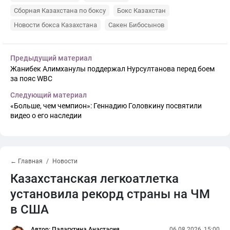
Сборная Казахстана по боксу
Бокс Казахстан
Новости бокса Казахстана
Сакен Бибосынов
Предыдущий материал
Жанибек Алимханулы поддержал Нурсултанова перед боем
за пояс WBC
Следующий материал
«Больше, чем чемпион»: Геннадию Головкину посвятили
видео о его наследии
← Главная
Новости
Казахстанская легкоатлетка
установила рекорд страны на ЧМ
в США
Автор: Палагутина Анастасия
06.08.2026, 15:00