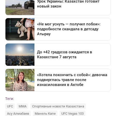
Теги:
UFC
ММА
Спортивные новости Казахстана
Асу Алмабаев
Манель Капе
UFC Vegas 103