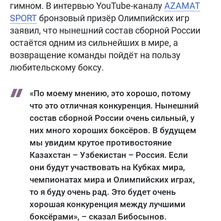
гимном. В интервью YouTube-каналу
AZAMAT
SPORT
бронзовый призёр Олимпийских игр
заявил, что нынешний состав сборной России
остаётся одним из сильнейших в мире, а
возвращение команды пойдёт на пользу
любительскому боксу.
«По моему мнению, это хорошо, потому
что это отличная конкуренция. Нынешний
состав сборной России очень сильный, у
них много хороших боксёров. В будущем
мы увидим крутое противостояние
Казахстан – Узбекистан – Россия. Если
они будут участвовать на Кубках мира,
чемпионатах мира и Олимпийских играх,
то я буду очень рад. Это будет очень
хорошая конкуренция между лучшими
боксёрами», – сказал Бибосынов.