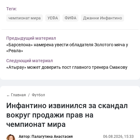
Теги:
чемпионат мира
УЕФА
ФИФА
Джанни Инфантино
Предыдущий материал
«Барселона» намерена увести обладателя Золотого мяча у
«Реала»
Следующий материал
«Атырау» может доверить пост главного тренера Смакову
← Главная
Футбол
Инфантино извинился за скандал
вокруг продажи прав на
чемпионат мира
Автор: Палагутина Анастасия
06.08.2026, 15:33