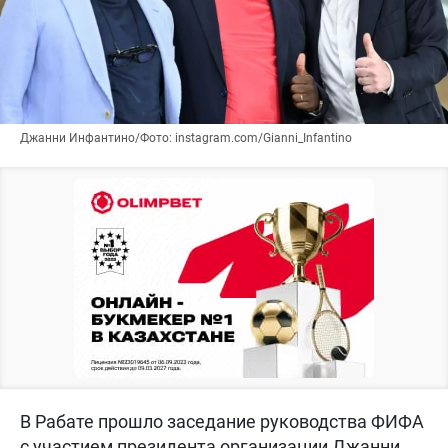
Джанни Инфантино/Фото: instagram.com/Gianni_Infantino
В Рабате прошло заседание руководства ФИФА
с участием президента организации Джанни