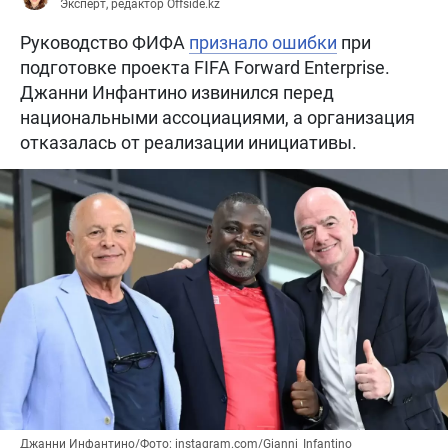
Эксперт, редактор Offside.kz
Руководство ФИФА
признало ошибки
при
подготовке проекта FIFA Forward Enterprise.
Джанни Инфантино извинился перед
национальными ассоциациями, а организация
отказалась от реализации инициативы.
Джанни Инфантино/Фото: instagram.com/Gianni_Infantino