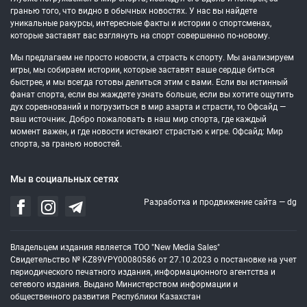
гранью того, что видно в обычных новостях. У нас вы найдете
уникальные ракурсы, интересные факты и истории о спортсменах,
которые заставят вас взглянуть на спорт совершенно по-новому.
Мы предлагаем не просто новости, а страсть к спорту. Мы анализируем
игры, мы собираем истории, которые заставят ваше сердце биться
быстрее, и мы всегда готовы делиться этим с вами. Если вы истинный
фанат спорта, если вы жаждете узнать больше, если вы хотите ощутить
дух соревнований и погрузиться в мир азарта и страсти, то Офсайд —
ваш источник. Добро пожаловать в наш мир спорта, где каждый
момент важен, и где новости истекают страстью к игре. Офсайд: Мир
спорта, за гранью новостей.
Мы в социальных сетях
Разработка и продвижение сайта —
dg
Владельцем издания является ТОО "New Media Sales"
Свидетельство № KZ89VPY00080586 от 27.10.2023 о постановке на учет
периодического печатного издания, информационного агентства и
сетевого издания. Выдано Министерством информации и
общественного развития Республики Казахстан