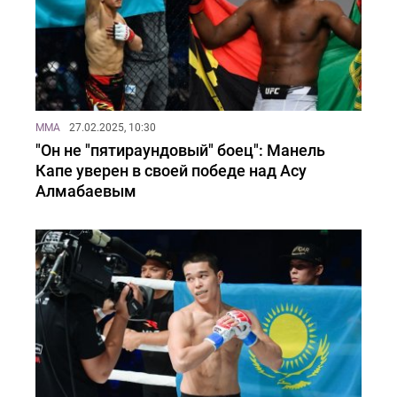
MMA
27.02.2025, 10:30
"Он не "пятираундовый" боец": Манель
Капе уверен в своей победе над Асу
Алмабаевым