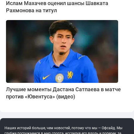
Ислам Махачев оценил шансы Шавката
Рахмонова на титул
Лучшие моменты Дастана Сатпаева в матче
против «Ювентуса» (видео)
Наших историй больше, чем новостей, потому что мы — Офсайд. Мы
глубже погружаемся в мир спорта, исследуя его вдоль и поперек, за