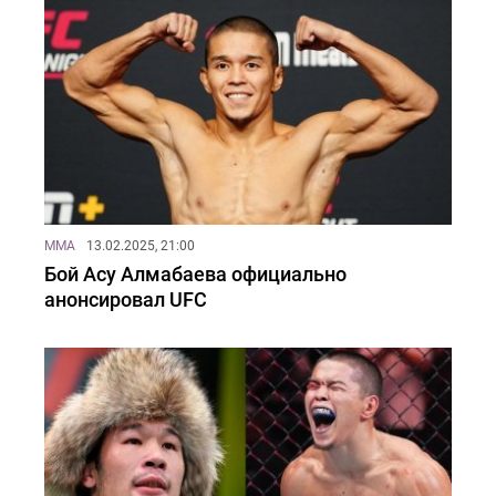
MMA
13.02.2025, 21:00
Бой Асу Алмабаева официально
анонсировал UFC