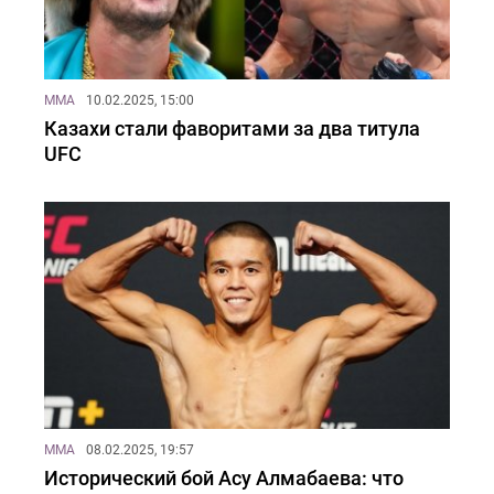
MMA
10.02.2025, 15:00
Казахи стали фаворитами за два титула
UFC
MMA
08.02.2025, 19:57
Исторический бой Асу Алмабаева: что