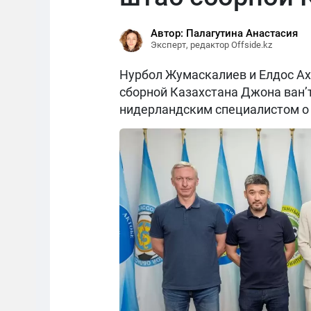
Автор: Палагутина Анастасия
Эксперт, редактор Offside.kz
Нурбол Жумаскалиев и Елдос Ах
сборной Казахстана Джона ван’
нидерландским специалистом о 