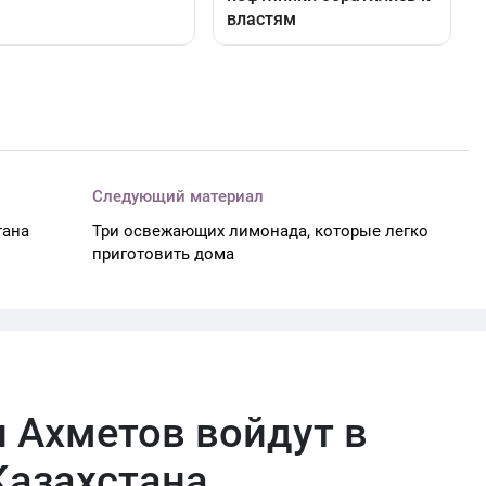
Следующий материал
тана
Три освежающих лимонада, которые легко
приготовить дома
 Ахметов войдут в
Казахстана