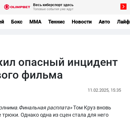
ей
Бокс
MMA
Теннис
Новости
Авто
Лайф
жил опасный инцидент
вого фильма
11.02.2025, 15:35
олнима.Финальная расплата»
Том Круз вновь
трюки. Однако одна из сцен стала для него