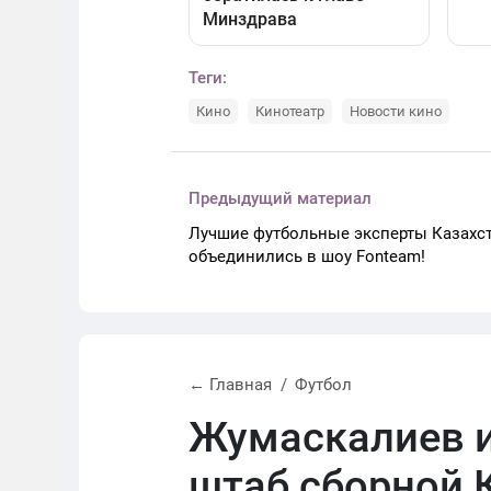
Теги:
Кино
Кинотеатр
Новости кино
Предыдущий материал
Лучшие футбольные эксперты Казахс
объединились в шоу Fonteam!
← Главная
Футбол
Жумаскалиев и
штаб сборной 