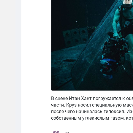
В сцене Итан Хант погружается к 
части. Круз носил специальную маск
после чего начиналась гипоксия. И
собственным углекислым газом, ко