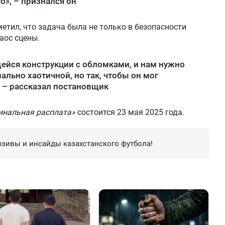
о», – признался он
тил, что задача была не только в безопасности
хаос сцены.
ейся конструкции с обломками, и нам нужно
ально хаотичной, но так, чтобы он мог
 – рассказал постановщик
инальная расплата»
состоится 23 мая 2025 года.
зивы и инсайды казахстанского футбола!