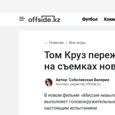
Футбол
Хокк
← Главная
Вне игры
Том Круз пере
на съемках но
Автор: Соболевская Валерия
Эксперт, редактор Offside.kz
В новом фильме
«Миссия невып
выполняет головокружительные 
настоящим испытанием.