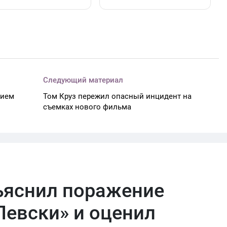
Следующий материал
тием
Том Круз пережил опасный инцидент на
съемках нового фильма
ъяснил поражение
Левски» и оценил