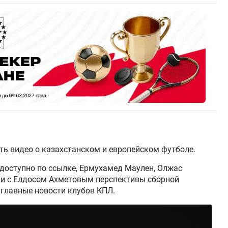
ть видео о казахстанском и европейском футболе.
 доступно по ссылке, Ермухамед Маулен, Олжас
и с Елдосом Ахметовым перспективы сборной
 главные новости клубов КПЛ.