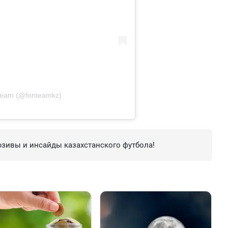
team (@fonteamkz)
зивы и инсайды казахстанского футбола!