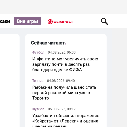
хаки
Вне игры
Сейчас читают
Футбол
04.08.2026, 06:00
Инфантино мог увеличить свою
зарплату почти в десять раз
благодаря сделке ФИФА
Теннис
04.08.2026, 09:40
Рыбакина получила шанс стать
первой ракеткой мира уже в
Торонто
Футбол
05.08.2026, 09:17
Уразбахтин объяснил поражение
«Кайрата» от «Левски» и оценил
шансы на реванш