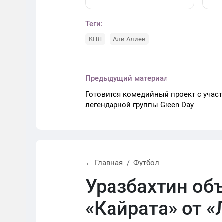
Теги:
КПЛ
Али Алиев
Предыдущий материал
Готовится комедийный проект с учас
легендарной группы Green Day
← Главная
Футбол
Уразбахтин об
«Кайрата» от «