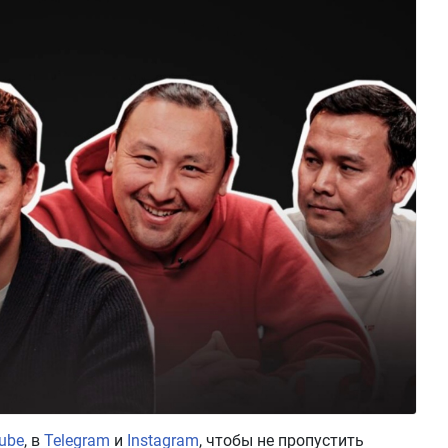
ube
, в
Telegram
и
Instagram
, чтобы не пропустить