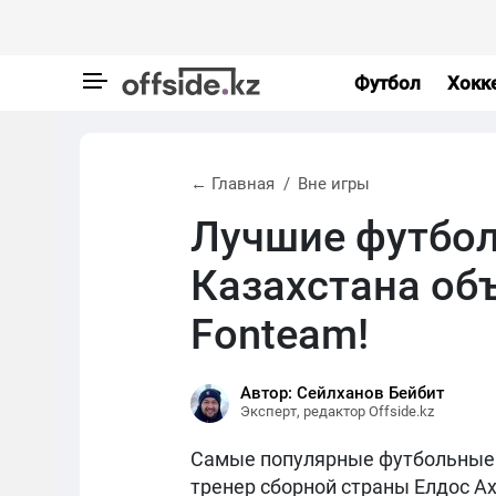
Футбол
Хокк
← Главная
Вне игры
Лучшие футбо
Казахстана об
Fonteam!
Автор: Сейлханов Бейбит
Эксперт, редактор Offside.kz
Самые популярные футбольные 
тренер сборной страны Елдос А