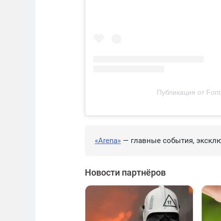
Публикация от Fon
«Arena»
— главные события, эксклю