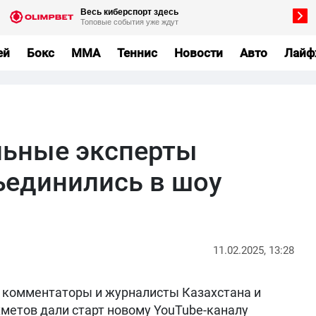
ей
Бокс
MMA
Теннис
Новости
Авто
Лайф
льные эксперты
ъединились в шоу
11.02.2025, 13:28
комментаторы и журналисты Казахстана и
хметов дали старт новому YouTube-каналу