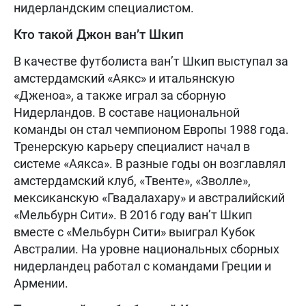
нидерландским специалистом.
Кто такой Джон ван’т Шкип
В качестве футболиста ван’т Шкип выступал за
амстердамский «Аякс» и итальянскую
«Дженоа», а также играл за сборную
Нидерландов. В составе национальной
команды он стал чемпионом Европы 1988 года.
Тренерскую карьеру специалист начал в
системе «Аякса». В разные годы он возглавлял
амстердамский клуб, «Твенте», «Зволле»,
мексиканскую «Гвадалахару» и австралийский
«Мельбурн Сити». В 2016 году ван’т Шкип
вместе с «Мельбурн Сити» выиграл Кубок
Австралии. На уровне национальных сборных
нидерландец работал с командами Греции и
Армении.