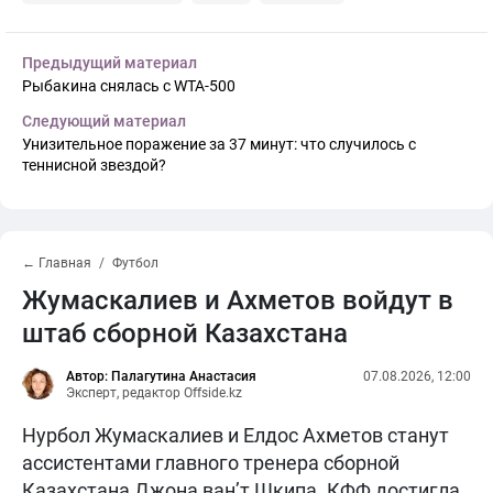
Предыдущий материал
Рыбакина снялась с WTA-500
Следующий материал
Унизительное поражение за 37 минут: что случилось с
теннисной звездой?
← Главная
Футбол
Жумаскалиев и Ахметов войдут в
штаб сборной Казахстана
Автор: Палагутина Анастасия
07.08.2026, 12:00
Эксперт, редактор Offside.kz
Нурбол Жумаскалиев и Елдос Ахметов станут
ассистентами главного тренера сборной
Казахстана Джона ван’т Шкипа. КФФ достигла