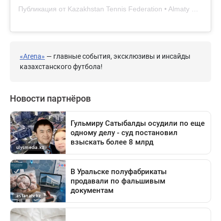
Публикация от Kazakhstan Tennis Federation • Almaty Open (@ktf.kz)
«Arena»
— главные события, эксклюзивы и инсайды
казахстанского футбола!