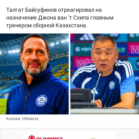
Талгат Байсуфинов отреагировал на
назначение Джона ван ’т Схипа главным
тренером сборной Казахстана.
Коллаж: Offside.kz