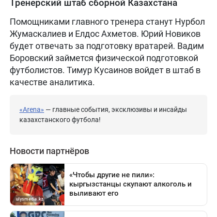
Тренерский штаб сборной Казахстана
Помощниками главного тренера станут Нурбол
Жумаскалиев и Елдос Ахметов. Юрий Новиков
будет отвечать за подготовку вратарей. Вадим
Боровский займется физической подготовкой
футболистов. Тимур Кусаинов войдет в штаб в
качестве аналитика.
«Arena»
— главные события, эксклюзивы и инсайды
казахстанского футбола!