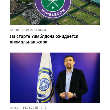
Теннис
28.06.2025, 06:03
На старте Уимблдона ожидается
аномальная жара
Футбол
14.05.2025, 19:10