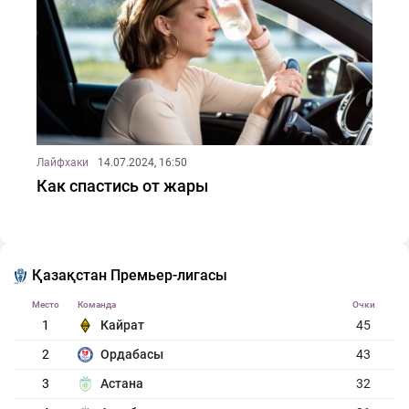
Лайфхаки
14.07.2024, 16:50
Как спастись от жары
Қазақстан Премьер-лигасы
Место
Команда
Очки
1
Кайрат
45
2
Ордабасы
43
3
Астана
32