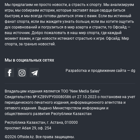
Мы предлагаем не просто новости, а страсть к спорту. Мы анализируем
игры, мы собираем истории, которые заставят ваше сердце биться
быстрее, и мы всегда готовы делиться этим с вами. Если вы истинный
фанат спорта, если вы жаждете узнать больше, если вы хотите ощутить
дух соревнований и погрузиться в мир азарта и страсти, то Офсайд —
ваш источник. Добро пожаловать в наш мир спорта, где каждый
момент важен, и где новости истекают страстью к игре. Офсайд: Мир
спорта, за гранью новостей.
Мы в социальных сетях
Разработка и продвижение сайта —
dg
Владельцем издания является ТОО "New Media Sales"
Свидетельство № KZ89VPY00080586 от 27.10.2023 о постановке на учет
периодического печатного издания, информационного агентства и
сетевого издания. Выдано Министерством информации и
общественного развития Республики Казахстан
Республика Казахстан, г. Астана, 010000
проспект Абая 29, оф. 254
©2026 Offside.kz. Все права защищены.