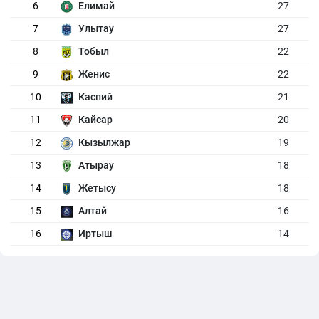
6
Елимай
27
7
Улытау
27
8
Тобыл
22
9
Женис
22
10
Каспий
21
11
Кайсар
20
12
Кызылжар
19
13
Атырау
18
14
Жетысу
18
15
Алтай
16
16
Иртыш
14