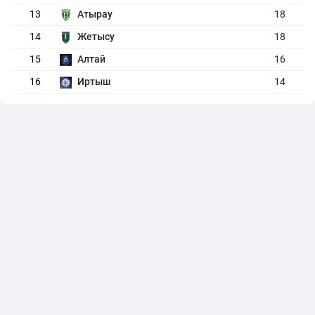
13
Атырау
18
14
Жетысу
18
15
Алтай
16
16
Иртыш
14