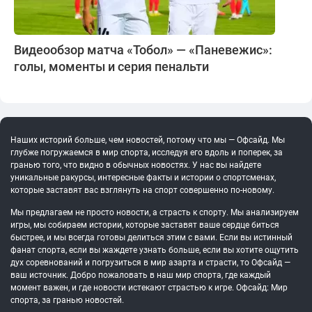
Видеообзор матча «Тобол» — «Паневежис»:
голы, моменты и серия пенальти
Наших историй больше, чем новостей, потому что мы — Офсайд. Мы
глубже погружаемся в мир спорта, исследуя его вдоль и поперек, за
гранью того, что видно в обычных новостях. У нас вы найдете
уникальные ракурсы, интересные факты и истории о спортсменах,
которые заставят вас взглянуть на спорт совершенно по-новому.
Мы предлагаем не просто новости, а страсть к спорту. Мы анализируем
игры, мы собираем истории, которые заставят ваше сердце биться
быстрее, и мы всегда готовы делиться этим с вами. Если вы истинный
фанат спорта, если вы жаждете узнать больше, если вы хотите ощутить
дух соревнований и погрузиться в мир азарта и страсти, то Офсайд —
ваш источник. Добро пожаловать в наш мир спорта, где каждый
момент важен, и где новости истекают страстью к игре. Офсайд: Мир
спорта, за гранью новостей.