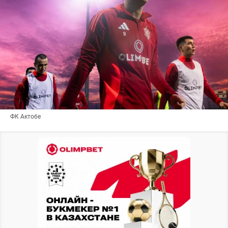
ФК Актобе