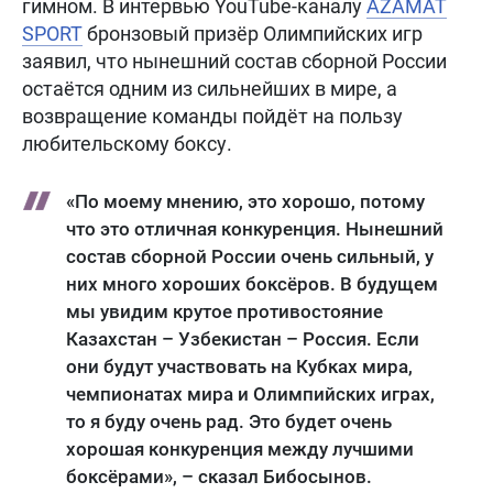
гимном. В интервью YouTube-каналу
AZAMAT
SPORT
бронзовый призёр Олимпийских игр
заявил, что нынешний состав сборной России
остаётся одним из сильнейших в мире, а
возвращение команды пойдёт на пользу
любительскому боксу.
«По моему мнению, это хорошо, потому
что это отличная конкуренция. Нынешний
состав сборной России очень сильный, у
них много хороших боксёров. В будущем
мы увидим крутое противостояние
Казахстан – Узбекистан – Россия. Если
они будут участвовать на Кубках мира,
чемпионатах мира и Олимпийских играх,
то я буду очень рад. Это будет очень
хорошая конкуренция между лучшими
боксёрами», – сказал Бибосынов.