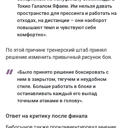
Токио Галалом Яфаем. Им нельзя давать
пространство для прессинга и работать на
отходах, на дистанции – они наоборот
повышают темп и чувствуют себя
комфортно».
По этой причине тренерский штаб принял
решение изменить привычный рисунок боя.
«Было принято решение боксировать с
ним в закрытом, тягучем и неудобном
стиле. Больше работать в блоке и
останавливать каждый его выпад
точными атаками в голову».
Ответ на критику после финала
Бибосынов также прокомментировал мнение