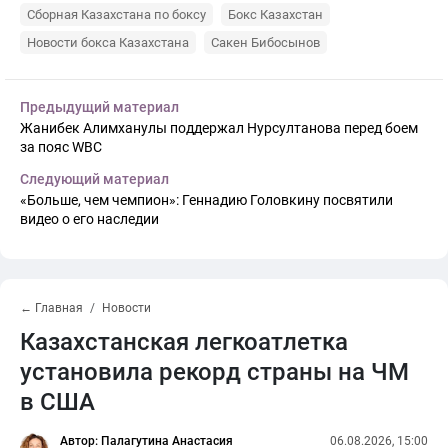
Сборная Казахстана по боксу
Бокс Казахстан
Новости бокса Казахстана
Сакен Бибосынов
Предыдущий материал
Жанибек Алимханулы поддержал Нурсултанова перед боем
за пояс WBC
Следующий материал
«Больше, чем чемпион»: Геннадию Головкину посвятили
видео о его наследии
← Главная
Новости
Казахстанская легкоатлетка
установила рекорд страны на ЧМ
в США
Автор: Палагутина Анастасия
06.08.2026, 15:00