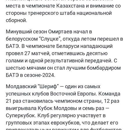
места в чемпионате Казахстана и внимание со
стороны тренерского штаба национальной
сборной.
Минувший сезон Омиртаев начал в
белорусском “Слуцке”, откуда летом перешел в
БАТЭ. В чемпионате Беларуси нападающий
провел 27 матчей, отметившись десятью
голами и одной результативной передачей. С
шестью мячами он стал лучшим бомбардиром
БАТЭ в сезоне-2024.
Молдавский “Шериф” — один из самых
успешных клубов Восточной Европы. Команда
21 раз становилась чемпионом страны, 12 раз
выигрывала Кубок Молдовы и семь раз —
Суперкубок. Клуб регулярно участвует в
групповых этапах еврокубков, что делает его
привлекательным вариантом для футболистов,