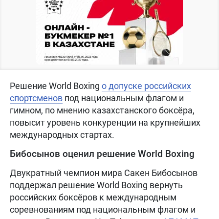
Решение World Boxing
о допуске российских
спортсменов
под национальным флагом и
гимном, по мнению казахстанского боксёра,
повысит уровень конкуренции на крупнейших
международных стартах.
Бибосынов оценил решение World Boxing
Двукратный чемпион мира Сакен Бибосынов
поддержал решение World Boxing вернуть
российских боксёров к международным
соревнованиям под национальным флагом и