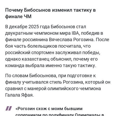
Почему Бибосынов изменил тактику в
финале ЧМ
В декабре 2025 года Бибосынов стал
двукратным чемпионом мира IBA, победив в
финале россиянина Вячеслава Рогозина. После
боя часть болельщиков посчитала, что
российский спортсмен заслуживал победы,
однако казахстанец объяснил, почему его
команда выбрала именно такую тактику.
По словам Бибосынова, при подготовке к
финалу учитывался стиль Рогозина, который он
сравнил с манерой олимпийского чемпиона
Галала Яфая.
«Рогозин схож с моим бывшим
соперником по полуфиналу Олимпиады в