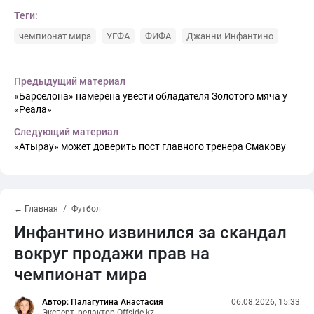
Теги:
чемпионат мира
УЕФА
ФИФА
Джанни Инфантино
Предыдущий материал
«Барселона» намерена увести обладателя Золотого мяча у
«Реала»
Следующий материал
«Атырау» может доверить пост главного тренера Смакову
← Главная
Футбол
Инфантино извинился за скандал
вокруг продажи прав на
чемпионат мира
Автор: Палагутина Анастасия
06.08.2026, 15:33
Эксперт, редактор Offside.kz