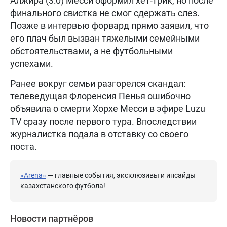
Алжира (3:0) Месси оформил хет-трик, но после
финального свистка не смог сдержать слез.
Позже в интервью форвард прямо заявил, что
его плач был вызван тяжелыми семейными
обстоятельствами, а не футбольными
успехами.
Ранее вокруг семьи разгорелся скандал:
телеведущая Флоренсия Пенья ошибочно
объявила о смерти Хорхе Месси в эфире Luzu
TV сразу после первого тура. Впоследствии
журналистка подала в отставку со своего
поста.
«Arena»
— главные события, эксклюзивы и инсайды
казахстанского футбола!