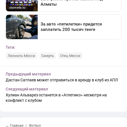
Теги:
Лионель Месси
Смерть
Отец Месси
Предыдущий материал
Дастан Сатпаев может отправиться в аренду в клуб из АПЛ
Следующий материал
Хулиан Альварез останется в «Атлетико» несмотря на
конфликт с клубом
← Главная
Футбол