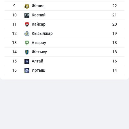
9
Женис
22
10
Каспий
21
11
Кайсар
20
12
Кызылжар
19
13
Атырау
18
14
Жетысу
18
15
Алтай
16
16
Иртыш
14