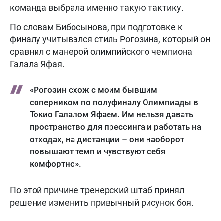
команда выбрала именно такую тактику.
По словам Бибосынова, при подготовке к
финалу учитывался стиль Рогозина, который он
сравнил с манерой олимпийского чемпиона
Галала Яфая.
«Рогозин схож с моим бывшим
соперником по полуфиналу Олимпиады в
Токио Галалом Яфаем. Им нельзя давать
пространство для прессинга и работать на
отходах, на дистанции – они наоборот
повышают темп и чувствуют себя
комфортно».
По этой причине тренерский штаб принял
решение изменить привычный рисунок боя.