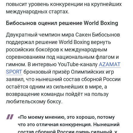
повысит уровень конкуренции на крупнейших
международных стартах.
Бибосынов оценил решение World Boxing
Двукратный чемпион мира Сакен Бибосынов
поддержал решение World Boxing вернуть
российских боксёров к международным
соревнованиям под национальным флагом и
гимном. В интервью YouTube-каналу
AZAMAT
SPORT
бронзовый призёр Олимпийских игр
заявил, что нынешний состав сборной России
остаётся одним из сильнейших в мире, а
возвращение команды пойдёт на пользу
любительскому боксу.
«По моему мнению, это хорошо, потому
что это отличная конкуренция. Нынешний
состав сборной России очень сильный, у