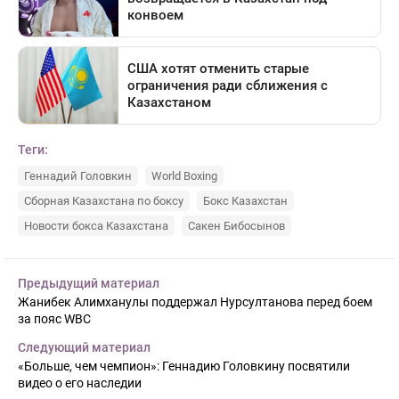
Теги:
Геннадий Головкин
World Boxing
Сборная Казахстана по боксу
Бокс Казахстан
Новости бокса Казахстана
Сакен Бибосынов
Предыдущий материал
Жанибек Алимханулы поддержал Нурсултанова перед боем
за пояс WBC
Следующий материал
«Больше, чем чемпион»: Геннадию Головкину посвятили
видео о его наследии