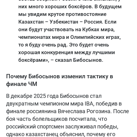
них много хороших боксёров. В будущем
мы увидим крутое противостояние
Казахстан – Узбекистан – Россия. Если
они будут участвовать на Кубках мира,
чемпионатах мира и Олимпийских играх,
то я буду очень рад. Это будет очень
хорошая конкуренция между лучшими
боксёрами», – сказал Бибосынов.
Почему Бибосынов изменил тактику в
финале ЧМ
В декабре 2025 года Бибосынов стал
двукратным чемпионом мира IBA, победив в
финале россиянина Вячеслава Рогозина. После
боя часть болельщиков посчитала, что
российский спортсмен заслуживал победы,
однако казахстанец объяснил, почему его