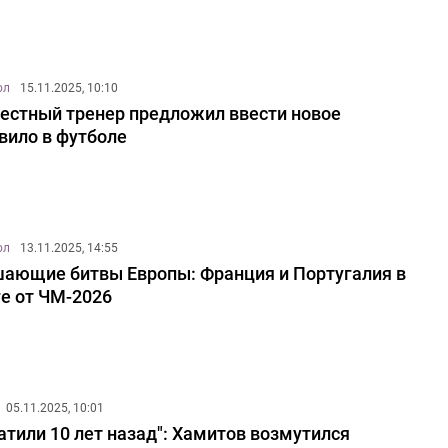
ол
15.11.2025, 10:10
естный тренер предложил ввести новое
вило в футболе
ол
13.11.2025, 14:55
ающие битвы Европы: Франция и Португалия в
е от ЧМ-2026
05.11.2025, 10:01
атили 10 лет назад": Хамитов возмутился