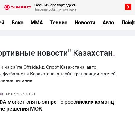
ей
Бокс
MMA
Теннис
Новости
Авто
Лайф
ортивные новости" Казахстан
на сайте Offside.kz. Спорт Казахстана, авто,
, футболисты Казахстана, онлайн трансляции матчей,
ильное питание
ол
08.07.2026, 01:21
А может снять запрет с российских команд
ле решения МОК