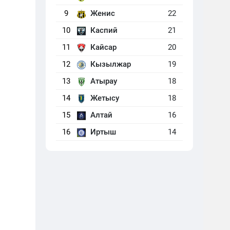
9
Женис
22
10
Каспий
21
11
Кайсар
20
12
Кызылжар
19
13
Атырау
18
14
Жетысу
18
15
Алтай
16
16
Иртыш
14