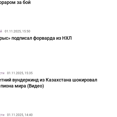
ораром за бой
ей
01.11.2025, 15:50
рыс» подписал форварда из НХЛ
сти
01.11.2025, 15:35
етний вундеркинд из Казахстана шокировал
пиона мира (Видео)
сти
01.11.2025, 14:40