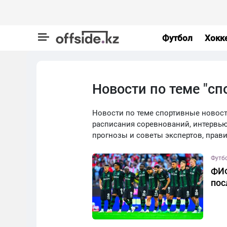
Футбол
Хокк
Новости по теме "сп
Новости по теме спортивные новости 
расписания соревнований, интервью
прогнозы и советы экспертов, прав
Футб
ФИФ
пос