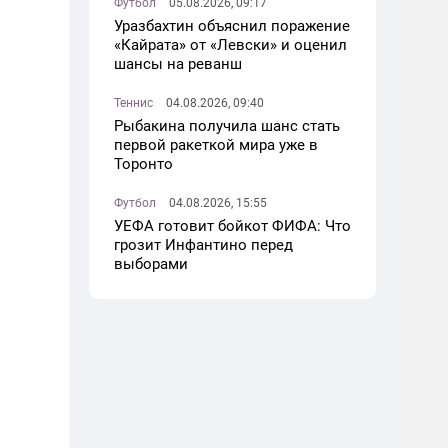
Футбол
05.08.2026, 09:17
Уразбахтин объяснил поражение
«Кайрата» от «Левски» и оценил
шансы на реванш
Теннис
04.08.2026, 09:40
Рыбакина получила шанс стать
первой ракеткой мира уже в
Торонто
Футбол
04.08.2026, 15:55
УЕФА готовит бойкот ФИФА: Что
грозит Инфантино перед
выборами