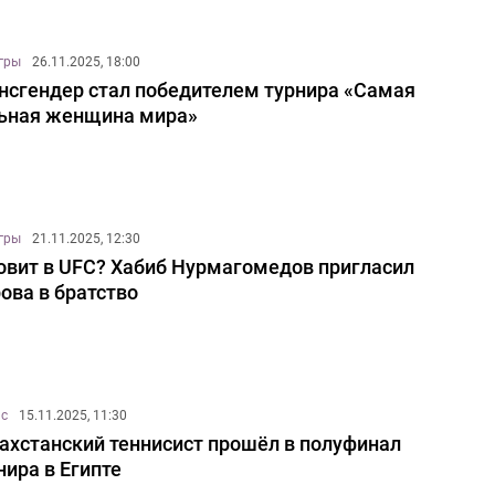
игры
26.11.2025, 18:00
нсгендер стал победителем турнира «Самая
ьная женщина мира»
игры
21.11.2025, 12:30
овит в UFC? Хабиб Нурмагомедов пригласил
ова в братство
ис
15.11.2025, 11:30
ахстанский теннисист прошёл в полуфинал
нира в Египте