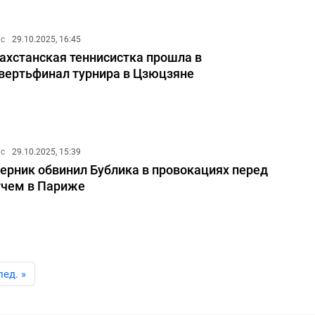
ис
29.10.2025, 16:45
ахстанская теннисистка прошла в
вертьфинал турнира в Цзюцзяне
ис
29.10.2025, 15:39
ерник обвинил Бублика в провокациях перед
чем в Париже
лед. »