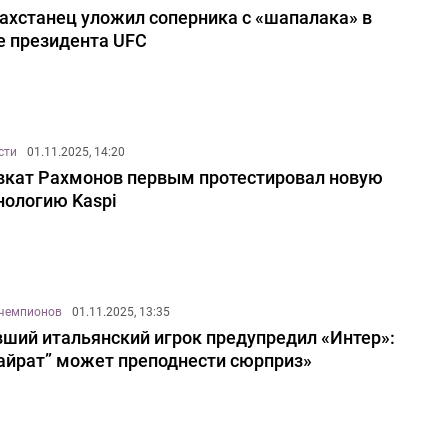
ахстанец уложил соперника с «шапалака» в
е президента UFC
сти
01.11.2025, 14:20
кат Рахмонов первым протестировал новую
нологию Kaspi
 чемпионов
01.11.2025, 13:35
ший итальянский игрок предупредил «Интер»:
айрат” может преподнести сюрприз»