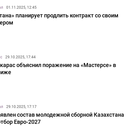
ол
01.11.2025, 12:45
тана» планирует продлить контракт со своим
дером
ис
29.10.2025, 17:44
карас объяснил поражение на «Мастерсе» в
риже
ол
29.10.2025, 17:17
явлен состав молодежной сборной Казахстана
отбор Евро-2027