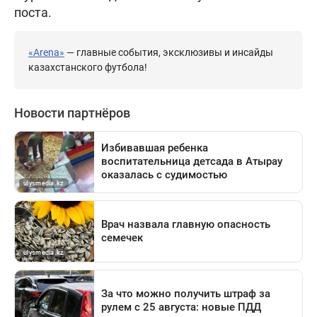
поста.
«Arena»
— главные события, эксклюзивы и инсайды
казахстанского футбола!