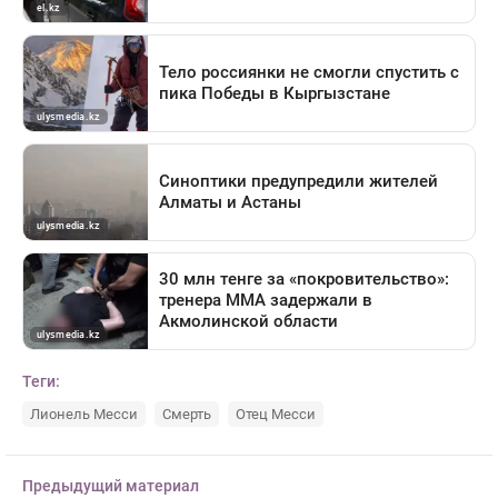
Теги:
Лионель Месси
Смерть
Отец Месси
Предыдущий материал