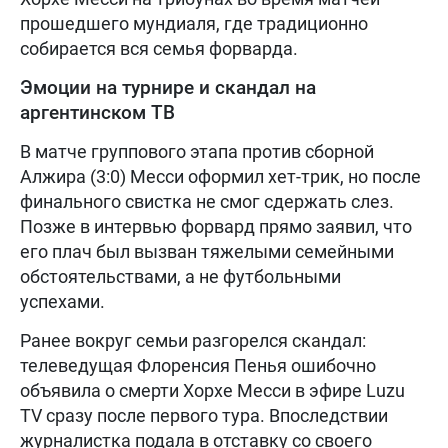
прошедшего мундиаля, где традиционно
собирается вся семья форварда.
Эмоции на турнире и скандал на
аргентинском ТВ
В матче группового этапа против сборной
Алжира (3:0) Месси оформил хет-трик, но после
финального свистка не смог сдержать слез.
Позже в интервью форвард прямо заявил, что
его плач был вызван тяжелыми семейными
обстоятельствами, а не футбольными
успехами.
Ранее вокруг семьи разгорелся скандал:
телеведущая Флоренсия Пенья ошибочно
объявила о смерти Хорхе Месси в эфире Luzu
TV сразу после первого тура. Впоследствии
журналистка подала в отставку со своего