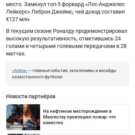
место. Замкнул топ-5 форвард «Лос-Анджелес
Лейкерс» Леброн Джеймс, чей доход составил
€127 млн.
В текущем сезоне Роналду продемонстрировал
высокую результативность, отметившись 24
голами и четырьмя голевыми передачами в 28
матчах.
«Arena»
— главные события, эксклюзивы и инсайды
казахстанского футбола!