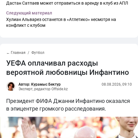
Дастан Сатпаев может отправиться в аренду в клуб из АПЛ
Следующий материал
Хулиан Альварез останется в «Атлетико» несмотря на
конфликт с клубом
← Главная
Футбол
УЕФА оплачивал расходы
вероятной любовницы Инфантино
Автор: Курамыс Бектур
08.08.2026, 09:10
Эксперт, редактор Offside.kz
Президент ФИФА Джанни Инфантино оказался
в эпицентре громкого расследования.