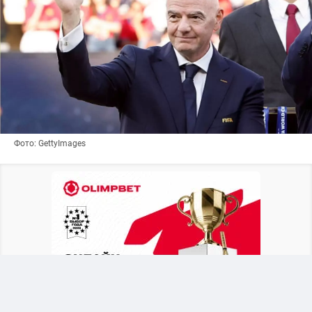
Фото: GettyImages