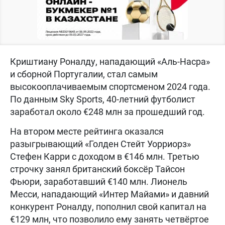
Криштиану Роналду, нападающий «Аль-Насра»
и сборной Португалии, стал самым
высокооплачиваемым спортсменом 2024 года.
По данным Sky Sports, 40-летний футболист
заработал около €248 млн за прошедший год.
На втором месте рейтинга оказался
разыгрывающий «Голден Стейт Уорриорз»
Стефен Карри с доходом в €146 млн. Третью
строчку занял британский боксёр Тайсон
Фьюри, заработавший €140 млн. Лионель
Месси, нападающий «Интер Майами» и давний
конкурент Роналду, пополнил свой капитал на
€129 млн, что позволило ему занять четвёртое