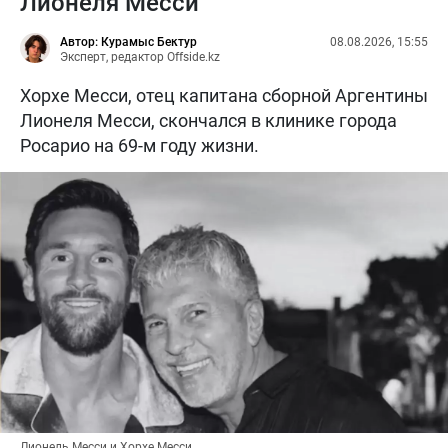
Лионеля Месси
Автор: Курамыс Бектур
08.08.2026, 15:55
Эксперт, редактор Offside.kz
Хорхе Месси, отец капитана сборной Аргентины
Лионеля Месси, скончался в клинике города
Росарио на 69-м году жизни.
Лионель Месси и Хорхе Месси