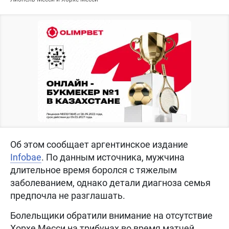
Об этом сообщает аргентинское издание
Infobae
. По данным источника, мужчина
длительное время боролся с тяжелым
заболеванием, однако детали диагноза семья
предпочла не разглашать.
Болельщики обратили внимание на отсутствие
Хорхе Месси на трибунах во время матчей