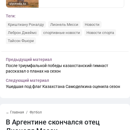
Теги:
Криштиану Роналду
Лионель Месси
Новости
Леброн Джеймс
спортивные новости
Новости спорта
Тайсон Фьюри
Предыдущий материал
После триумфальной победы казахстанский гимнаст
рассказал о планах на сезон
Следующий материал
Ушедшая под флаг Казахстана Самоделкина оценила сезон
← Главная
Футбол
В Аргентине скончался отец