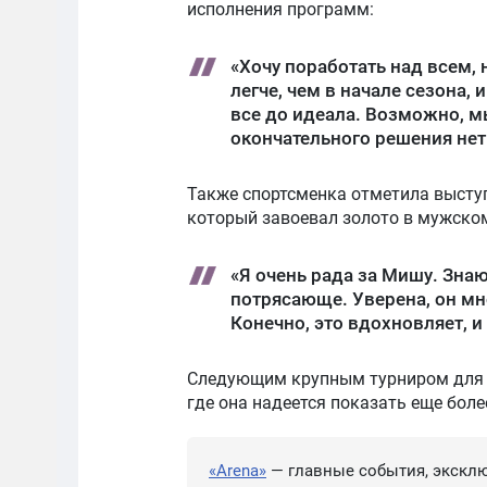
исполнения программ:
«Хочу поработать над всем,
легче, чем в начале сезона,
все до идеала. Возможно, м
окончательного решения нет
Также спортсменка отметила высту
который завоевал золото в мужско
«Я очень рада за Мишу. Знаю
потрясающе. Уверена, он мно
Конечно, это вдохновляет, и
Следующим крупным турниром для к
где она надеется показать еще боле
«Arena»
— главные события, эксклю