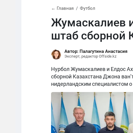
← Главная
Футбол
Жумаскалиев и
штаб сборной 
Автор: Палагутина Анастасия
Эксперт, редактор Offside.kz
Нурбол Жумаскалиев и Елдос Ах
сборной Казахстана Джона ван’
нидерландским специалистом о 