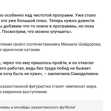
 но особенно над чистотой программ. Уже стало
 и это уже большой плюс. Теперь нужно довести
ы добавим что-то новое в программы, но пока
. Посмотрим, что можно улучшить».
пление своего соотечественника Михаила Шайдорова,
м одиночном катании.
, через что ему пришлось пройти, и он откатал
го работал, ведь без труда побед не бывает.
 я хочу быть не хуже», – заключила Самоделкина.
азахстанской фигуристки станет чемпионат мира,
е уверенное выступление.
зивы и инсайды казахстанского футбола!