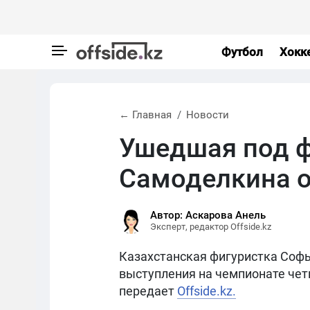
Футбол
Хокк
← Главная
Новости
Ушедшая под ф
Самоделкина о
Автор: Аскарова Анель
Эксперт, редактор Offside.kz
Казахстанская фигуристка Софь
выступления на чемпионате чет
передает
Offside.kz.