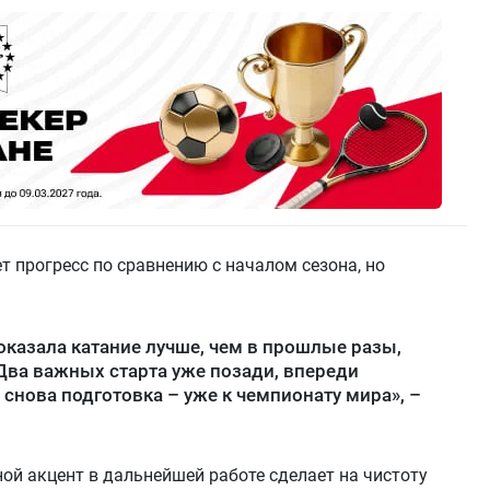
т прогресс по сравнению с началом сезона, но
оказала катание лучше, чем в прошлые разы,
Два важных старта уже позади, впереди
 снова подготовка – уже к чемпионату мира», –
ной акцент в дальнейшей работе сделает на чистоту