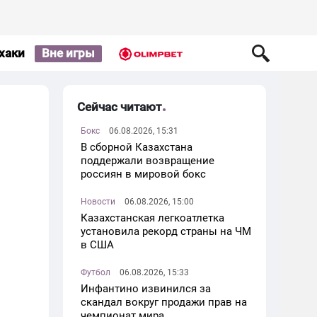
хаки
Вне игры
Сейчас читают
Бокс
06.08.2026, 15:31
В сборной Казахстана
поддержали возвращение
россиян в мировой бокс
Новости
06.08.2026, 15:00
Казахстанская легкоатлетка
установила рекорд страны на ЧМ
в США
Футбол
06.08.2026, 15:33
Инфантино извинился за
скандал вокруг продажи прав на
чемпионат мира