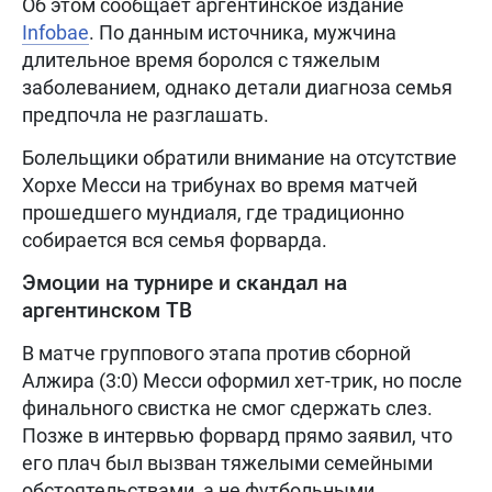
Об этом сообщает аргентинское издание
Infobae
. По данным источника, мужчина
длительное время боролся с тяжелым
заболеванием, однако детали диагноза семья
предпочла не разглашать.
Болельщики обратили внимание на отсутствие
Хорхе Месси на трибунах во время матчей
прошедшего мундиаля, где традиционно
собирается вся семья форварда.
Эмоции на турнире и скандал на
аргентинском ТВ
В матче группового этапа против сборной
Алжира (3:0) Месси оформил хет-трик, но после
финального свистка не смог сдержать слез.
Позже в интервью форвард прямо заявил, что
его плач был вызван тяжелыми семейными
обстоятельствами, а не футбольными