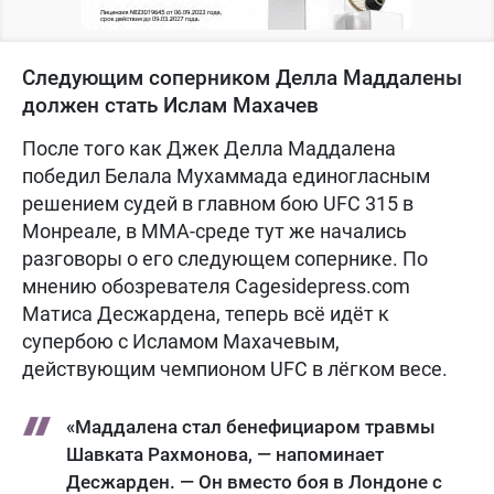
Следующим соперником Делла Маддалены
должен стать Ислам Махачев
После того как Джек Делла Маддалена
победил Белала Мухаммада единогласным
решением судей в главном бою UFC 315 в
Монреале, в ММА-среде тут же начались
разговоры о его следующем сопернике. По
мнению обозревателя Cagesidepress.com
Матиса Десжардена, теперь всё идёт к
супербою с Исламом Махачевым,
действующим чемпионом UFC в лёгком весе.
«Маддалена стал бенефициаром травмы
Шавката Рахмонова, — напоминает
Десжарден. — Он вместо боя в Лондоне с