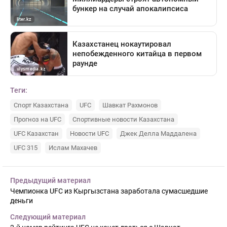
Теги:
Спорт Казахстана
UFC
Шавкат Рахмонов
Прогноз на UFC
Спортивные новости Казахстана
UFC Казахстан
Новости UFC
Джек Делла Маддалена
UFC 315
Ислам Махачев
Предыдущий материал
Чемпионка UFC из Кыргызстана заработала сумасшедшие
деньги
Следующий материал