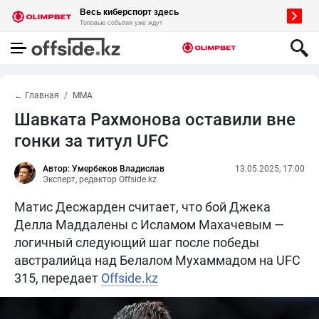
← Главная
MMA
Шавката Рахмонова оставили вне
гонки за титул UFC
Автор: Умербеков Владислав
13.05.2025, 17:00
Эксперт, редактор Offside.kz
Матис Десжарден считает, что бой Джека
Делла Маддалены с Исламом Махачевым —
логичный следующий шаг после победы
австралийца над Белалом Мухаммадом на UFC
315, передает
Offside.kz