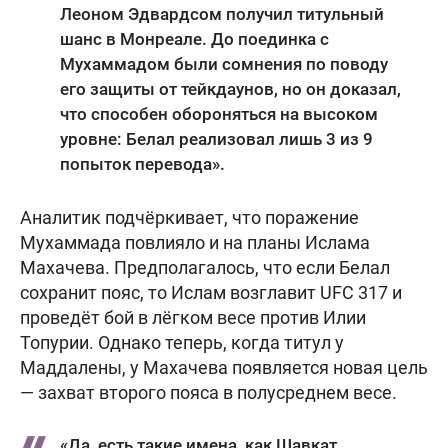
Леоном Эдвардсом получил титульный
шанс в Монреале. До поединка с
Мухаммадом были сомнения по поводу
его защиты от тейкдаунов, но он доказал,
что способен обороняться на высоком
уровне: Белал реализовал лишь 3 из 9
попыток перевода».
Аналитик подчёркивает, что поражение
Мухаммада повлияло и на планы Ислама
Махачева. Предполагалось, что если Белал
сохранит пояс, то Ислам возглавит UFC 317 и
проведёт бой в лёгком весе против Илии
Топурии. Однако теперь, когда титул у
Маддалены, у Махачева появляется новая цель
— захват второго пояса в полусреднем весе.
«Да, есть такие имена, как Шавкат