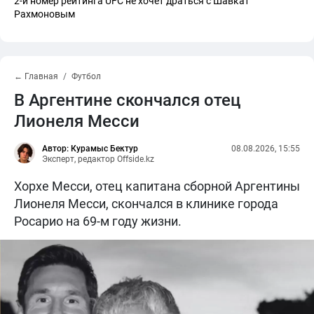
2-й номер рейтинга UFC не хочет драться с Шавкат
Рахмоновым
← Главная
Футбол
В Аргентине скончался отец
Лионеля Месси
Автор: Курамыс Бектур
08.08.2026, 15:55
Эксперт, редактор Offside.kz
Хорхе Месси, отец капитана сборной Аргентины
Лионеля Месси, скончался в клинике города
Росарио на 69-м году жизни.