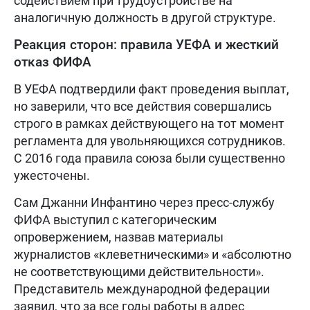
содействием при трудоустройстве на
аналогичную должность в другой структуре.
Реакция сторон: правила УЕФА и жесткий
отказ ФИФА
В УЕФА подтвердили факт проведения выплат,
но заверили, что все действия совершались
строго в рамках действующего на тот момент
регламента для увольняющихся сотрудников.
С 2016 года правила союза были существенно
ужесточены.
Сам Джанни Инфантино через пресс-службу
ФИФА выступил с категорическим
опровержением, назвав материалы
журналистов «клеветническими» и «абсолютно
не соответствующими действительности».
Представитель международной федерации
заявил, что за все годы работы в адрес