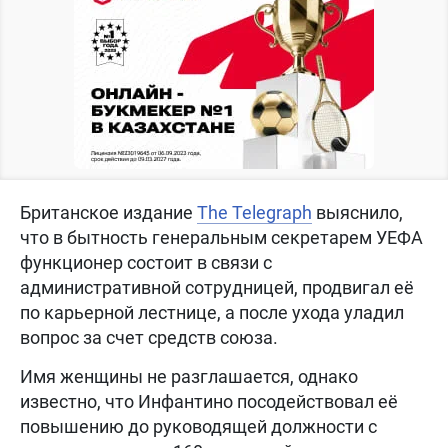
Британское издание
The Telegraph
выяснило,
что в бытность генеральным секретарем УЕФА
функционер состоит в связи с
административной сотрудницей, продвигал её
по карьерной лестнице, а после ухода уладил
вопрос за счет средств союза.
Имя женщины не разглашается, однако
известно, что Инфантино посодействовал её
повышению до руководящей должности с