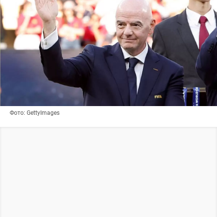
Фото: GettyImages