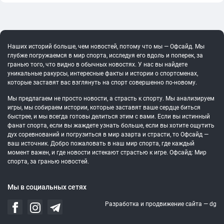
Наших историй больше, чем новостей, потому что мы — Офсайд. Мы
глубже погружаемся в мир спорта, исследуя его вдоль и поперек, за
гранью того, что видно в обычных новостях. У нас вы найдете
уникальные ракурсы, интересные факты и истории о спортсменах,
которые заставят вас взглянуть на спорт совершенно по-новому.
Мы предлагаем не просто новости, а страсть к спорту. Мы анализируем
игры, мы собираем истории, которые заставят ваше сердце биться
быстрее, и мы всегда готовы делиться этим с вами. Если вы истинный
фанат спорта, если вы жаждете узнать больше, если вы хотите ощутить
дух соревнований и погрузиться в мир азарта и страсти, то Офсайд —
ваш источник. Добро пожаловать в наш мир спорта, где каждый
момент важен, и где новости истекают страстью к игре. Офсайд: Мир
спорта, за гранью новостей.
Мы в социальных сетях
Разработка и продвижение сайта —
dg