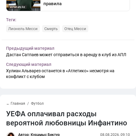
Теги:
Лионель Месси
Смерть
Отец Месси
Предыдущий материал
Дастан Сатпаев может отправиться в аренду в клуб из АПЛ
Следующий материал
Хулиан Альварез останется в «Атлетико» несмотря на
конфликт с клубом
← Главная
Футбол
УЕФА оплачивал расходы
вероятной любовницы Инфантино
Автор: Курамыс Бектур
08.08.2026, 09:10