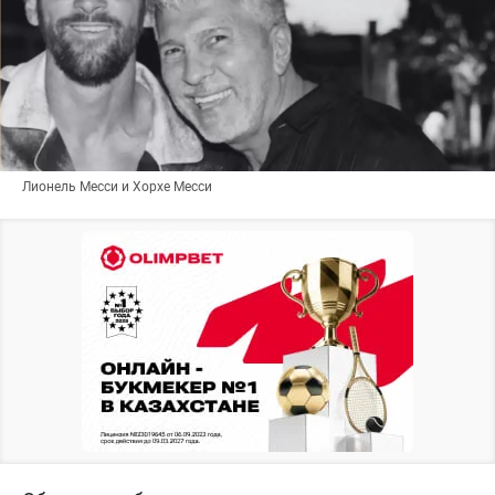
Лионель Месси и Хорхе Месси