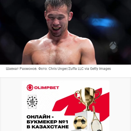
Шавкат Рахмонов. Фото: Chris Unger/Zuffa LLC via Getty Images