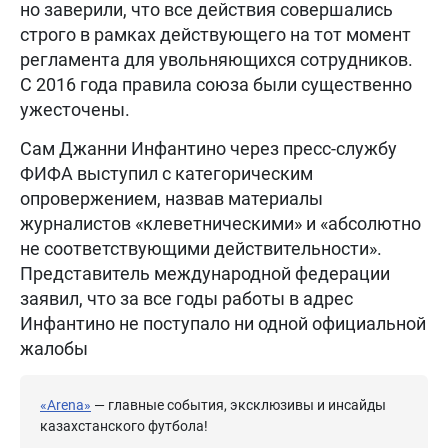
но заверили, что все действия совершались
строго в рамках действующего на тот момент
регламента для увольняющихся сотрудников.
С 2016 года правила союза были существенно
ужесточены.
Сам Джанни Инфантино через пресс-службу
ФИФА выступил с категорическим
опровержением, назвав материалы
журналистов «клеветническими» и «абсолютно
не соответствующими действительности».
Представитель международной федерации
заявил, что за все годы работы в адрес
Инфантино не поступало ни одной официальной
жалобы
«Arena»
— главные события, эксклюзивы и инсайды
казахстанского футбола!