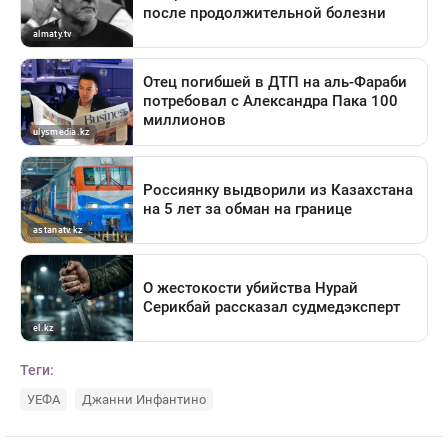
Теги:
УЕФА
Джанни Инфантино