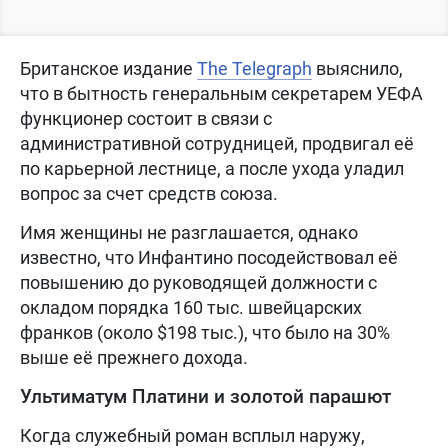
Британское издание
The Telegraph
выяснило,
что в бытность генеральным секретарем УЕФА
функционер состоит в связи с
административной сотрудницей, продвигал её
по карьерной лестнице, а после ухода уладил
вопрос за счет средств союза.
Имя женщины не разглашается, однако
известно, что Инфантино посодействовал её
повышению до руководящей должности с
окладом порядка 160 тыс. швейцарских
франков (около $198 тыс.), что было на 30%
выше её прежнего дохода.
Ультиматум Платини и золотой парашют
Когда служебный роман всплыл наружу,