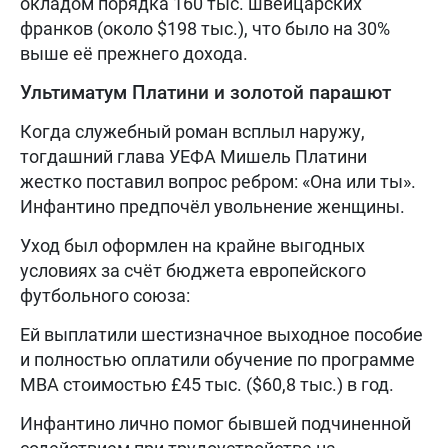
окладом порядка 160 тыс. швейцарских
франков (около $198 тыс.), что было на 30%
выше её прежнего дохода.
Ультиматум Платини и золотой парашют
Когда служебный роман всплыл наружу,
тогдашний глава УЕФА Мишель Платини
жестко поставил вопрос ребром: «Она или ты».
Инфантино предпочёл увольнение женщины.
Уход был оформлен на крайне выгодных
условиях за счёт бюджета европейского
футбольного союза:
Ей выплатили шестизначное выходное пособие
и полностью оплатили обучение по программе
MBA стоимостью £45 тыс. ($60,8 тыс.) в год.
Инфантино лично помог бывшей подчиненной