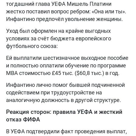
тогдашний глава УЕФА Мишель Платини
жестко поставил вопрос ребром: «Она или ты».
Инфантино предпочёл увольнение женщины.
Уход был оформлен на крайне выгодных
условиях за счёт бюджета европейского
футбольного союза:
Ей выплатили шестизначное выходное пособие
и полностью оплатили обучение по программе
MBA стоимостью £45 тыс. ($60,8 тыс.) в год.
Инфантино лично помог бывшей подчиненной
содействием при трудоустройстве на
аналогичную должность в другой структуре.
Реакция сторон: правила УЕФА и жесткий
отказ ФИФА
В УЕФА подтвердили факт проведения выплат,