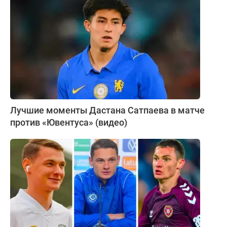
Лучшие моменты Дастана Сатпаева в матче
против «Ювентуса» (видео)