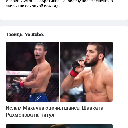
Игроки «Астаны» обратились к Токаеву после решения о
закрытии основной команды
Тренды Youtube
Ислам Махачев оценил шансы Шавката
Рахмонова на титул