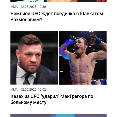
MMA
12.05.2025, 12:30
Чемпион UFC ждет поединка с Шавкатом
Рахмоновым?
MMA
12.05.2025, 12:02
Казах из UFC "ударил" МакГрегора по
больному месту