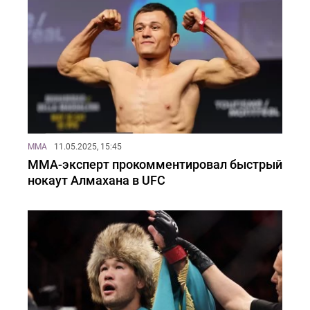
MMA
11.05.2025, 15:45
ММА-эксперт прокомментировал быстрый
нокаут Алмахана в UFC