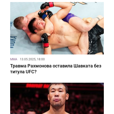
MMA
13.05.2025, 18:00
Травма Рахмонова оставила Шавката без
титула UFC?