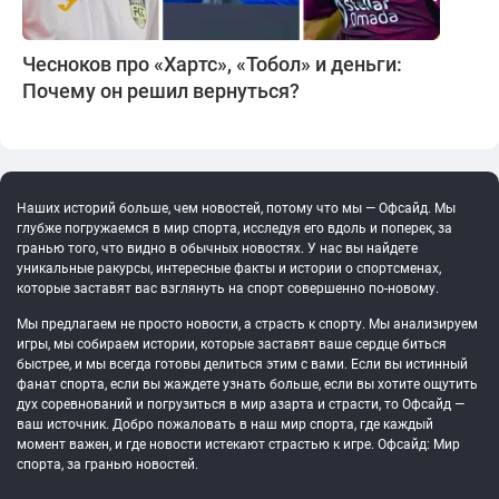
Чесноков про «Хартс», «Тобол» и деньги:
Почему он решил вернуться?
Наших историй больше, чем новостей, потому что мы — Офсайд. Мы
глубже погружаемся в мир спорта, исследуя его вдоль и поперек, за
гранью того, что видно в обычных новостях. У нас вы найдете
уникальные ракурсы, интересные факты и истории о спортсменах,
которые заставят вас взглянуть на спорт совершенно по-новому.
Мы предлагаем не просто новости, а страсть к спорту. Мы анализируем
игры, мы собираем истории, которые заставят ваше сердце биться
быстрее, и мы всегда готовы делиться этим с вами. Если вы истинный
фанат спорта, если вы жаждете узнать больше, если вы хотите ощутить
дух соревнований и погрузиться в мир азарта и страсти, то Офсайд —
ваш источник. Добро пожаловать в наш мир спорта, где каждый
момент важен, и где новости истекают страстью к игре. Офсайд: Мир
спорта, за гранью новостей.