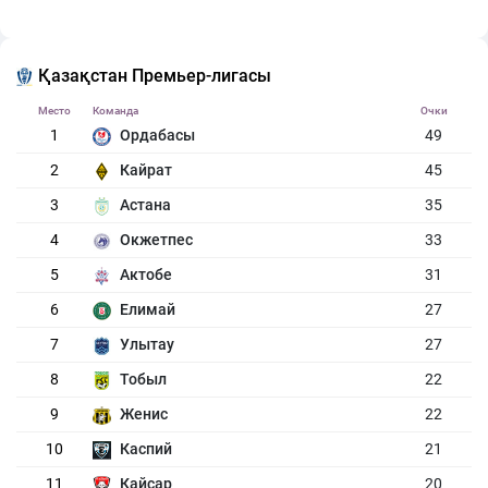
Қазақстан Премьер-лигасы
Место
Команда
Очки
1
Ордабасы
49
2
Кайрат
45
3
Астана
35
4
Окжетпес
33
5
Актобе
31
6
Елимай
27
7
Улытау
27
8
Тобыл
22
9
Женис
22
10
Каспий
21
11
Кайсар
20