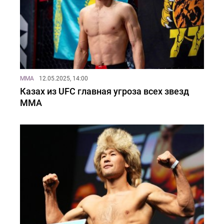
MMA
12.05.2025, 14:00
Казах из UFC главная угроза всех звезд
ММА