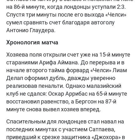
на 86-й минуте, когда лондонцы уступали 2:3.
Спустя три минуты после его выхода «Челси»
сумел сравнять счет благодаря автоголу
Антонио Глаудера.
Хронология матча
Хозяева поля открыли счет уже на 15-й минуте
стараниями Арифа Аймана. До перерыва и в
начале второго тайма форвард «Челси» Лиам
Делап оформил дубль, дважды уверенно
реализовав пенальти. Однако малазийский
клуб не сдался: Оскар Аррибас на 65-й минуте
восстановил равенство, а Бергсон на 87-й
минуте снова вывел хозяев вперед.
Спасительным для лондонцев стал навал на
последних минутах с участием Сатпаева,
приведший к срезке защитника «Джохора» в