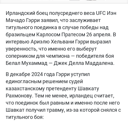
Ирландский боец полусреднего веса UFC Иэн
Мачадо Гэрри заявил, что заслуживает
титульного поединка в случае победы над
бразильцем Карлосом Пратесом 26 апреля. В
интервью Ариэлю Хельвани Гэрри выразил
уверенность, что именно его выберут
соперником для чемпиона — победителя боя
Белал Мухаммад — Джек Делла Маддалена.
В декабре 2024 года Гэрри уступил
единогласным решением судей
казахстанскому претенденту Шавкату
Рахмонову. Тем не менее, ирландец считает,
что поединок был равным и именно после него
Шавкат получил травму, из-за которой снялся с
титульного боя: