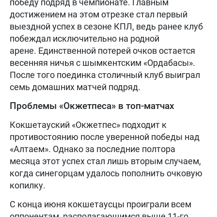
победу подряд в чемпионате. Главным
достижением на этом отрезке стал первый
выездной успех в сезоне КПЛ, ведь ранее клуб
побеждал исключительно на родной
арене. Единственной потерей очков остается
весенняя ничья с шымкентским «Ордабасы».
После того поединка столичный клуб выиграл
семь домашних матчей подряд.
Проблемы «Окжетпеса» в топ-матчах
Кокшетауский «Окжетпес» подходит к
противостоянию после уверенной победы над
«Алтаем». Однако за последние полтора
месяца этот успех стал лишь вторым случаем,
когда синегорцам удалось пополнить очковую
копилку.
С конца июня кокшетаусцы проиграли всем
оппонентам, располагающимся выше 11-го