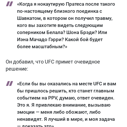
«Когда я нокаутирую Пратеса после такого
по-настоящему близкого поединка с
Шавкатом, в котором он получил травму,
кого вы захотите видеть следующим
соперником Белала? Шона Брэди? Или
Иэна Мачадо Гэрри? Какой бой будет
более масштабным?»
Он добавил, что UFC примет очевидное
решение:
«Если бы вы оказались на месте UFC и вам
бы пришлось решить, кто станет главным
событием на PPV, думаю, ответ очевиден.
Это я. Я привлекаю внимание, вызываю
эмоции — меня либо обожают, либо
ненавидят. Я лучший в мире, и моя задача
— доказать это».