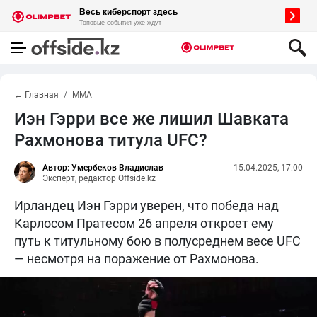
← Главная
MMA
Иэн Гэрри все же лишил Шавката
Рахмонова титула UFC?
Автор: Умербеков Владислав
15.04.2025, 17:00
Эксперт, редактор Offside.kz
Ирландец Иэн Гэрри уверен, что победа над
Карлосом Пратесом 26 апреля откроет ему
путь к титульному бою в полусреднем весе UFC
— несмотря на поражение от Рахмонова.