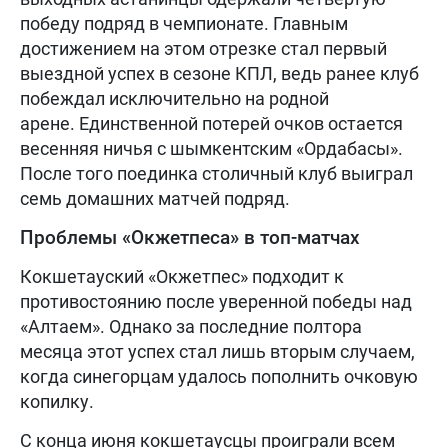
победу подряд в чемпионате. Главным
достижением на этом отрезке стал первый
выездной успех в сезоне КПЛ, ведь ранее клуб
побеждал исключительно на родной
арене. Единственной потерей очков остается
весенняя ничья с шымкентским «Ордабасы».
После того поединка столичный клуб выиграл
семь домашних матчей подряд.
Проблемы «Окжетпеса» в топ-матчах
Кокшетауский «Окжетпес» подходит к
противостоянию после уверенной победы над
«Алтаем». Однако за последние полтора
месяца этот успех стал лишь вторым случаем,
когда синегорцам удалось пополнить очковую
копилку.
С конца июня кокшетаусцы проиграли всем