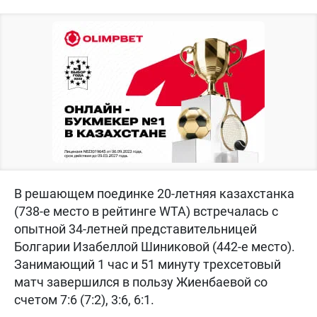
В решающем поединке 20-летняя казахстанка
(738-е место в рейтинге WTA) встречалась с
опытной 34-летней представительницей
Болгарии Изабеллой Шиниковой (442-е место).
Занимающий 1 час и 51 минуту трехсетовый
матч завершился в пользу Жиенбаевой со
счетом 7:6 (7:2), 3:6, 6:1.