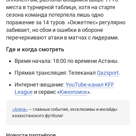
места в турнирной таблице, хотя на старте
сезона команда потерпела лишь одно
поражение за 14 туров. «Окжетпес» регулярно
забивает, но сбои и ошибки в обороне
перечеркивают атаки в матчах с лидерами.
Где и когда смотреть
Время начала: 18:00 по времени Астаны.
Прямая трансляция: Телеканал
Qazsport
.
Интернет-вещание:
YouTube-канал KFF
League
и сервис «
Кинопоиск
».
«Arena»
— главные события, эксклюзивы и инсайды
казахстанского футбола!