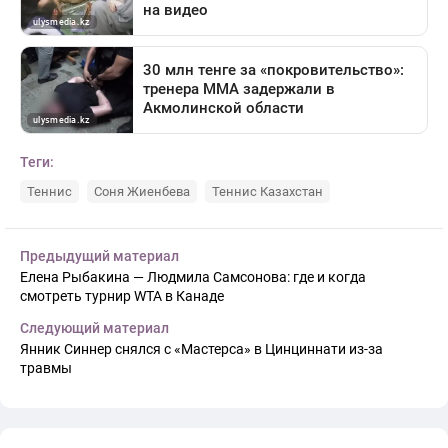
Теги:
Теннис
Соня Жиенбева
Теннис Казахстан
Предыдущий материал
Елена Рыбакина — Людмила Самсонова: где и когда
смотреть турнир WTA в Канаде
Следующий материал
Янник Синнер снялся с «Мастерса» в Цинциннати из-за
травмы