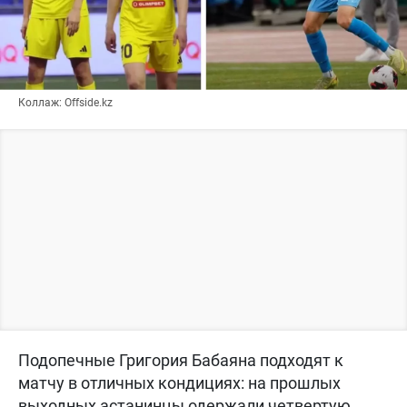
Коллаж: Offside.kz
Подопечные Григория Бабаяна подходят к
матчу в отличных кондициях: на прошлых
выходных астанинцы одержали четвертую