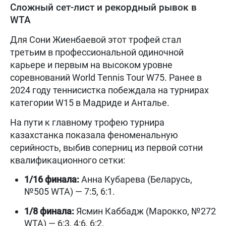
Сложный сет-лист и рекордный рывок в
WTA
Для Сони Жиенбаевой этот трофей стал
третьим в профессиональной одиночной
карьере и первым на высоком уровне
соревнований World Tennis Tour W75. Ранее в
2024 году теннисистка побеждала на турнирах
категории W15 в Мадриде и Анталье.
На пути к главному трофею турнира
казахстанка показала феноменальную
серийность, выбив соперниц из первой сотни
квалификационного сетки:
1/16 финала:
Анна Кубарева (Беларусь,
№505 WTA) — 7:5, 6:1.
1/8 финала:
Ясмин Каббадж (Марокко, №272
WTA) — 6:3, 4:6, 6:2.