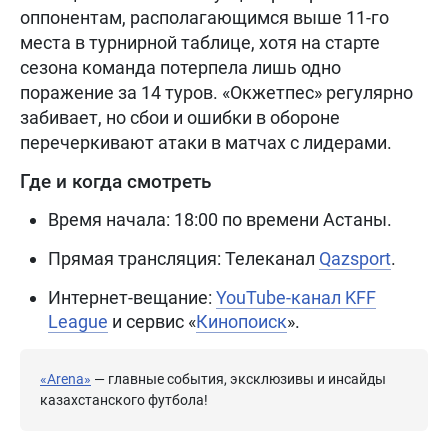
оппонентам, располагающимся выше 11-го
места в турнирной таблице, хотя на старте
сезона команда потерпела лишь одно
поражение за 14 туров. «Окжетпес» регулярно
забивает, но сбои и ошибки в обороне
перечеркивают атаки в матчах с лидерами.
Где и когда смотреть
Время начала: 18:00 по времени Астаны.
Прямая трансляция: Телеканал
Qazsport
.
Интернет-вещание:
YouTube-канал KFF
League
и сервис «
Кинопоиск
».
«Arena»
— главные события, эксклюзивы и инсайды
казахстанского футбола!