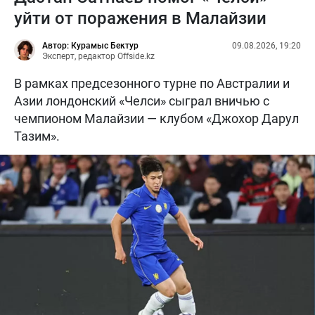
уйти от поражения в Малайзии
Автор: Курамыс Бектур
09.08.2026, 19:20
Эксперт, редактор Offside.kz
В рамках предсезонного турне по Австралии и
Азии лондонский «Челси» сыграл вничью с
чемпионом Малайзии — клубом «Джохор Дарул
Тазим».