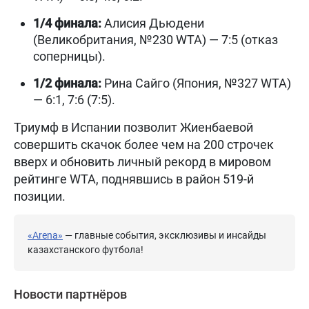
1/4 финала:
Алисия Дьюдени
(Великобритания, №230 WTA) — 7:5 (отказ
соперницы).
1/2 финала:
Рина Сайго (Япония, №327 WTA)
— 6:1, 7:6 (7:5).
Триумф в Испании позволит Жиенбаевой
совершить скачок более чем на 200 строчек
вверх и обновить личный рекорд в мировом
рейтинге WTA, поднявшись в район 519-й
позиции.
«Arena»
— главные события, эксклюзивы и инсайды
казахстанского футбола!