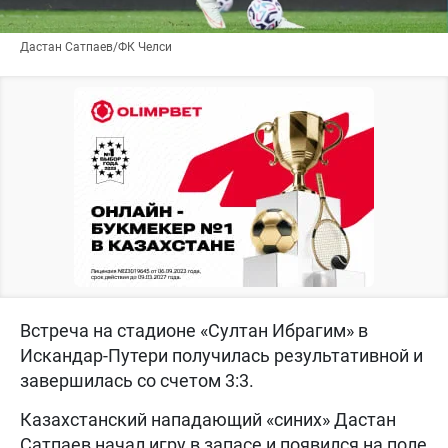
Дастан Сатпаев/ФК Челси
Встреча на стадионе «Султан Ибрагим» в
Искандар-Путери получилась результативной и
завершилась со счетом 3:3.
Казахстанский нападающий «синих» Дастан
Сатпаев начал игру в запасе и появился на поле