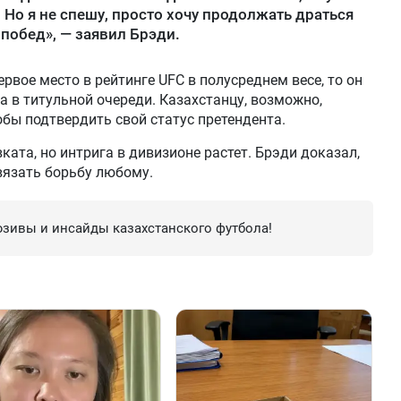
 Но я не спешу, просто хочу продолжать драться
побед», — заявил Брэди.
рвое место в рейтинге UFC в полусреднем весе, то он
 в титульной очереди. Казахстанцу, возможно,
обы подтвердить свой статус претендента.
ката, но интрига в дивизионе растет. Брэди доказал,
авязать борьбу любому.
зивы и инсайды казахстанского футбола!