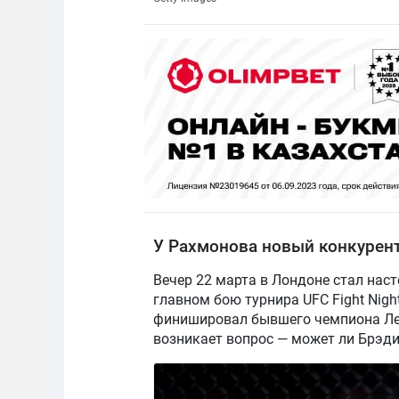
У Рахмонова новый конкурент
Вечер 22 марта в Лондоне стал наст
главном бою турнира UFC Fight Nig
финишировал бывшего чемпиона Лео
возникает вопрос — может ли Брэд