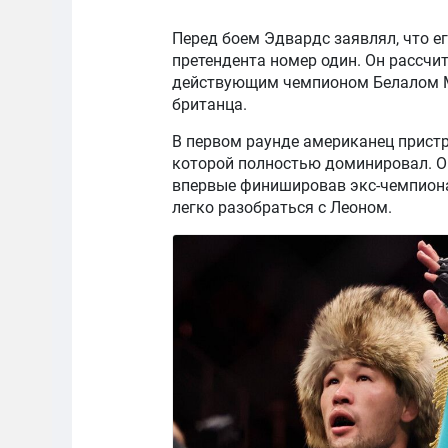
Перед боем Эдвардс заявлял, что ег
претендента номер один. Он рассчи
действующим чемпионом Белалом М
британца.
В первом раунде американец пристр
которой полностью доминировал. Он
впервые финишировав экс-чемпиона
легко разобраться с Леоном.