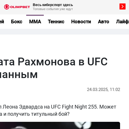
ей
Бокс
MMA
Теннис
Новости
Авто
Лайф
та Рахмонова в UFC
уманным
24.03.2025, 11:02
Леона Эдвардса на UFC Fight Night 255. Может
а и получить титульный бой?