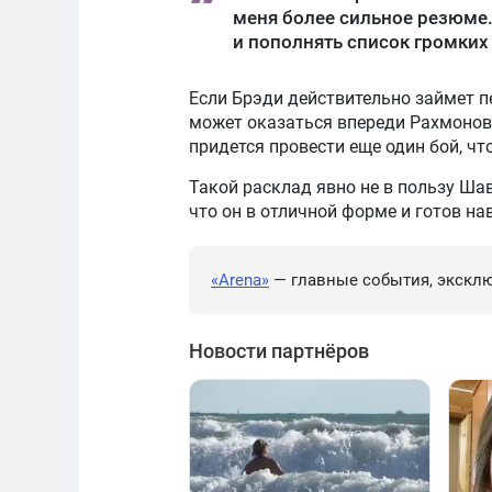
меня более сильное резюме.
и пополнять список громких 
Если Брэди действительно займет пе
может оказаться впереди Рахмонова
придется провести еще один бой, чт
Такой расклад явно не в пользу Шав
что он в отличной форме и готов н
«Arena»
— главные события, эксклю