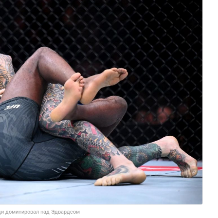
ди доминировал над Эдвардсом