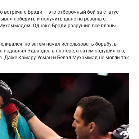
о встреча с Брэди — это отборочный бой за статус
тывал победить и получить шанс на реванш с
ухаммадом. Однако Брэди разрушил все планы
еливался, но затем начал использовать борьбу, в
 подавлял Эдвардса в партере, а затем задушил его,
. Даже Камару Усман и Белал Мухаммад не могли так