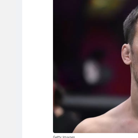
Getty Images