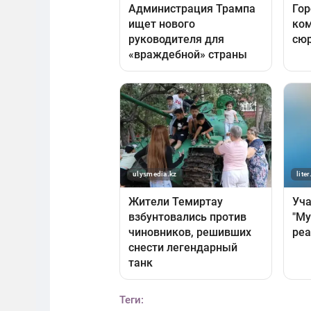
Теги: