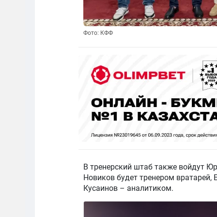
Фото: КФФ
В тренерский штаб также войдут Юр
Новиков будет тренером вратарей, 
Кусаинов – аналитиком.