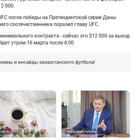
12 000.
UFC после победы на Претендентской серии Даны
его соотечественника поразил главу UFC.
инимального контракта - сейчас это $12 000 за выход
йдет утром 16 марта после 4:00
зивы и инсайды казахстанского футбола!