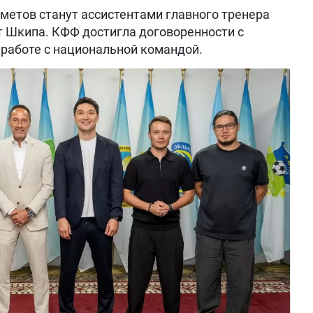
метов станут ассистентами главного тренера
т Шкипа. КФФ достигла договоренности с
работе с национальной командой.