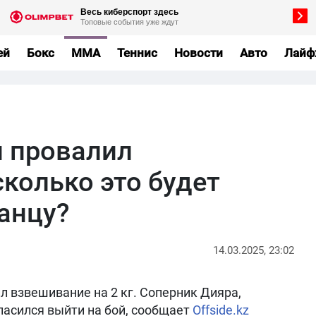
ей
Бокс
MMA
Теннис
Новости
Авто
Лайф
 провалил
колько это будет
анцу?
14.03.2025, 23:02
л взвешивание на 2 кг. Соперник Дияра,
ласился выйти на бой, сообщает
Offside.kz