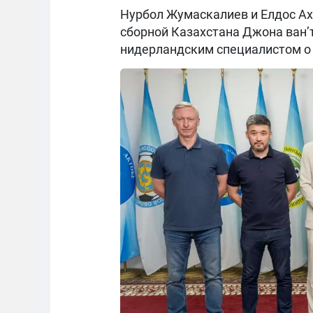
Нурбол Жумаскалиев и Елдос Ах
сборной Казахстана Джона ван’
нидерландским специалистом о 