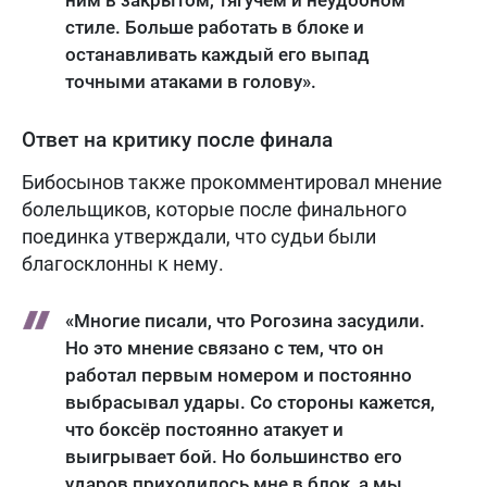
стиле. Больше работать в блоке и
останавливать каждый его выпад
точными атаками в голову».
Ответ на критику после финала
Бибосынов также прокомментировал мнение
болельщиков, которые после финального
поединка утверждали, что судьи были
благосклонны к нему.
«Многие писали, что Рогозина засудили.
Но это мнение связано с тем, что он
работал первым номером и постоянно
выбрасывал удары. Со стороны кажется,
что боксёр постоянно атакует и
выигрывает бой. Но большинство его
ударов приходилось мне в блок, а мы