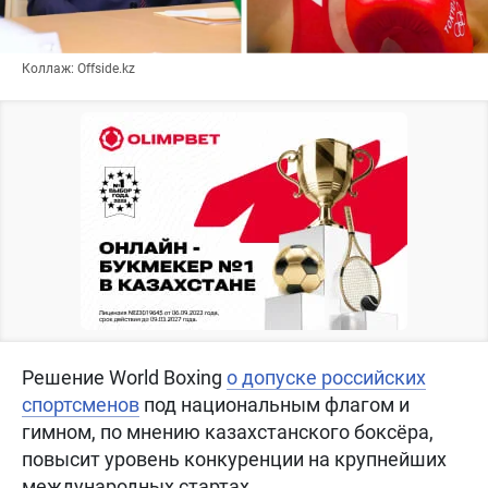
Коллаж: Offside.kz
Решение World Boxing
о допуске российских
спортсменов
под национальным флагом и
гимном, по мнению казахстанского боксёра,
повысит уровень конкуренции на крупнейших
международных стартах.