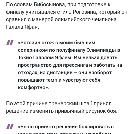
По словам Бибосынова, при подготовке к
финалу учитывался стиль Рогозина, который он
сравнил с манерой олимпийского чемпиона
Галала Яфая.
«Рогозин схож с моим бывшим
соперником по полуфиналу Олимпиады в
Токио Галалом Яфаем. Им нельзя давать
пространство для прессинга и работать на
отходах, на дистанции – они наоборот
повышают темп и чувствуют себя
комфортно».
По этой причине тренерский штаб принял
решение изменить привычный рисунок боя.
«Было принято решение боксировать с
ним в закрытом, тягучем и неудобном