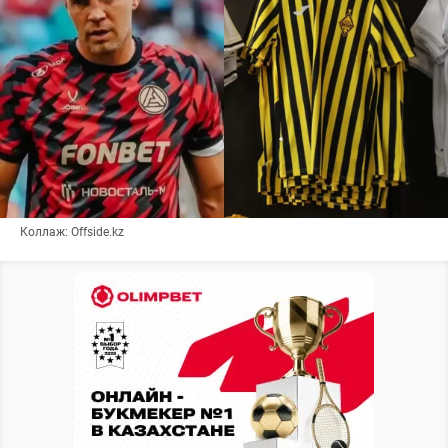
Коллаж: Offside.kz