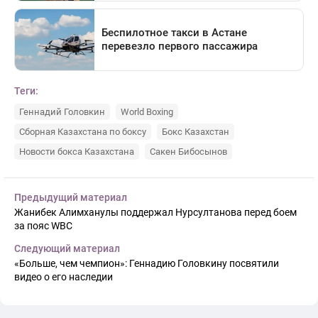
Теги:
Геннадий Головкин
World Boxing
Сборная Казахстана по боксу
Бокс Казахстан
Новости бокса Казахстана
Сакен Бибосынов
Предыдущий материал
Жанибек Алимханулы поддержал Нурсултанова перед боем
за пояс WBC
Следующий материал
«Больше, чем чемпион»: Геннадию Головкину посвятили
видео о его наследии