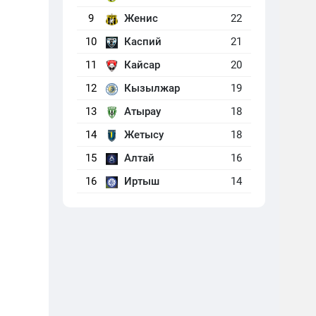
9
Женис
22
10
Каспий
21
11
Кайсар
20
12
Кызылжар
19
13
Атырау
18
14
Жетысу
18
15
Алтай
16
16
Иртыш
14