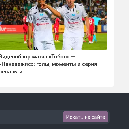
Видеообзор матча «Тобол» —
«Паневежис»: голы, моменты и серия
пенальти
Искать на сайте