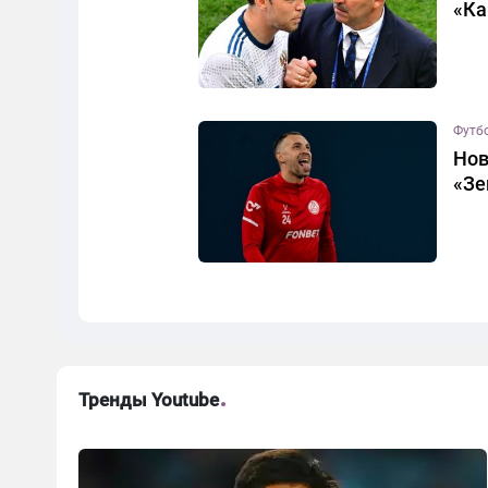
«Ка
Футб
Нов
«Зе
Тренды Youtube