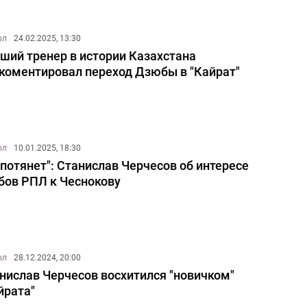
ол
24.02.2025, 13:30
ший тренер в истории Казахстана
коментировал переход Дзюбы в "Кайрат"
ол
10.01.2025, 18:30
 потянет": Станислав Черчесов об интересе
бов РПЛ к Чеснокову
ол
28.12.2024, 20:00
нислав Черчесов восхитился "новичком"
йрата"