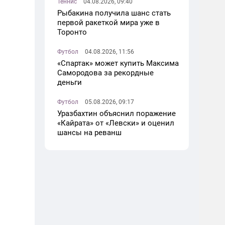
Теннис
04.08.2026, 09:40
Рыбакина получила шанс стать
первой ракеткой мира уже в
Торонто
Футбол
04.08.2026, 11:56
«Спартак» может купить Максима
Самородова за рекордные
деньги
Футбол
05.08.2026, 09:17
Уразбахтин объяснил поражение
«Кайрата» от «Левски» и оценил
шансы на реванш