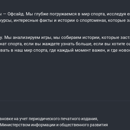
 — Офсайд. Мы глубже погружаемся в мир спорта, исследуя его
урсы, интересные факты и истории о спортсменах, которые за
ту. Мы анализируем игры, мы собираем истории, которые заст
ат спорта, если вы жаждете узнать больше, если вы хотите о
вать в наш мир спорта, где каждый момент важен, и где новос
ановке на учет периодического печатного издания,
о Министерством информации и общественного развития