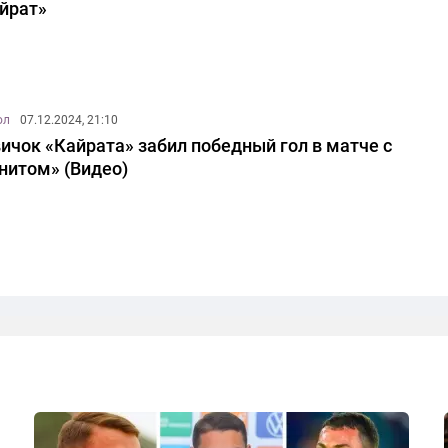
йрат»
ол
07.12.2024, 21:10
ичок «Кайрата» забил победный гол в матче с
нитом» (Видео)