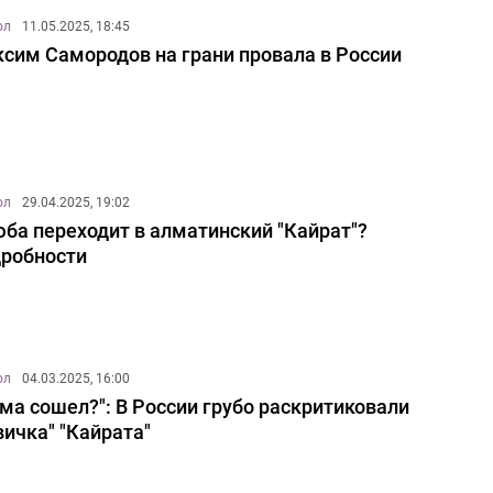
ол
11.05.2025, 18:45
сим Самородов на грани провала в России
ол
29.04.2025, 19:02
ба переходит в алматинский "Кайрат"?
робности
ол
04.03.2025, 16:00
ума сошел?": В России грубо раскритиковали
вичка" "Кайрата"