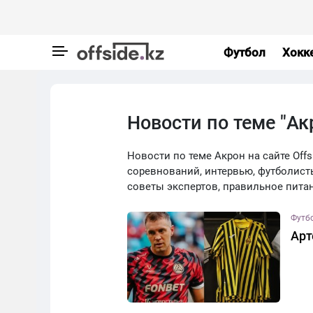
Футбол
Хокк
Новости по теме "Ак
Новости по теме Акрон на сайте Offs
соревнований, интервью, футболист
советы экспертов, правильное пита
Футб
Арт