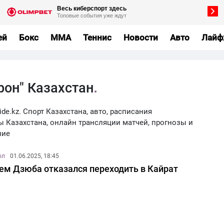
ей
Бокс
MMA
Теннис
Новости
Авто
Лайф
рон" Казахстан
ide.kz. Спорт Казахстана, авто, расписания
ы Казахстана, онлайн трансляции матчей, прогнозы и
ние
ол
01.06.2025, 18:45
ем Дзюба отказался переходить в Кайрат