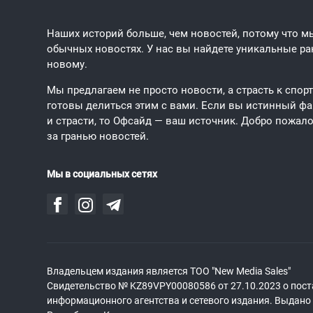
Наших историй больше, чем новостей, потому что мы
обычных новостях. У нас вы найдете уникальные рак
новому.
Мы предлагаем не просто новости, а страсть к спор
готовы делиться этим с вами. Если вы истинный фан
и страсти, то Офсайд — ваш источник. Добро пожало
за гранью новостей.
Мы в социальных сетях
Владельцем издания является ТОО "New Media Sales"
Свидетельство № KZ89VPY00080586 от 27.10.2023 о пост
информационного агентства и сетевого издания. Выдан