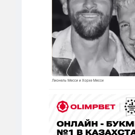
Лионель Месси и Хорхе Месси