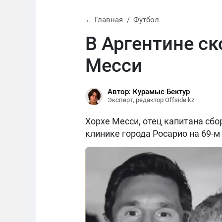
← Главная
Футбол
В Аргентине с
Месси
Автор: Курамыс Бектур
Эксперт, редактор Offside.kz
Хорхе Месси, отец капитана сбо
клинике города Росарио на 69-м