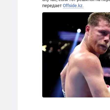
передает
Offside.kz.