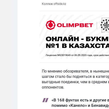
Коллаж offside.kz
По мнению обозревателя, в нынешн
шагом стало бы подняться в катего
выгодные поединки, чем в среднем в
оппонентов.
«В 168 фунтах есть и други
помимо «Канело» и Бенавиде