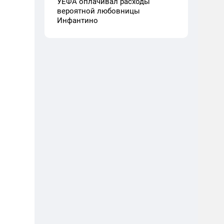
УЕФА оплачивал расходы
вероятной любовницы
Инфантино