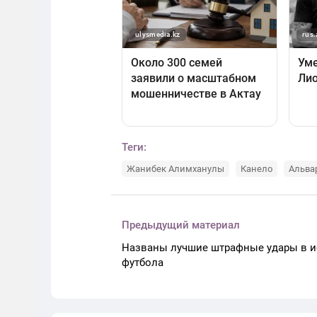
Теги:
Жанибек Алимханулы
Канело
Альва
Предыдущий материал
Названы лучшие штрафные удары в и
футбола