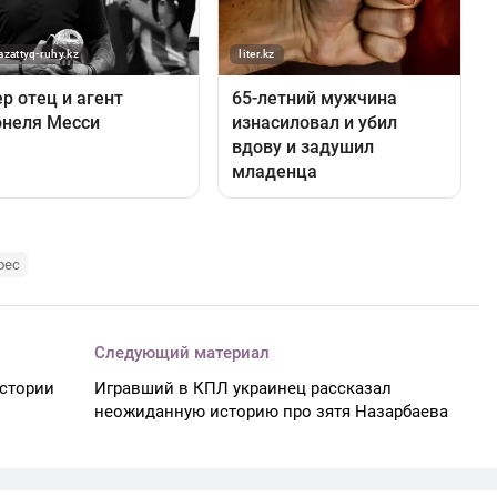
рес
Следующий материал
стории
Игравший в КПЛ украинец рассказал
неожиданную историю про зятя Назарбаева