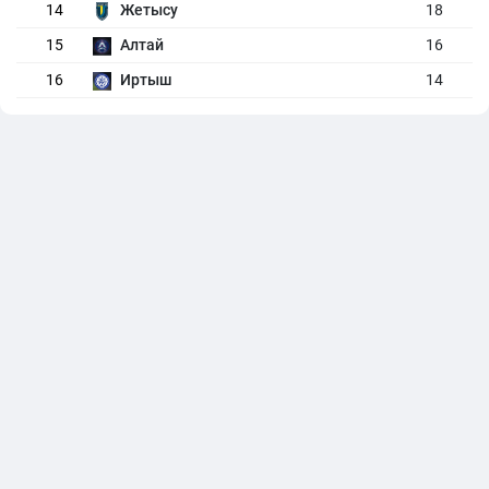
14
Жетысу
18
15
Алтай
16
16
Иртыш
14