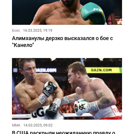
Бокс
16.03.2025, 19:19
Алимханулы дерзко высказался о бое с
"Канело"
MMA
14.03.2025, 09:02
В США раскрыли неожиданную правду о