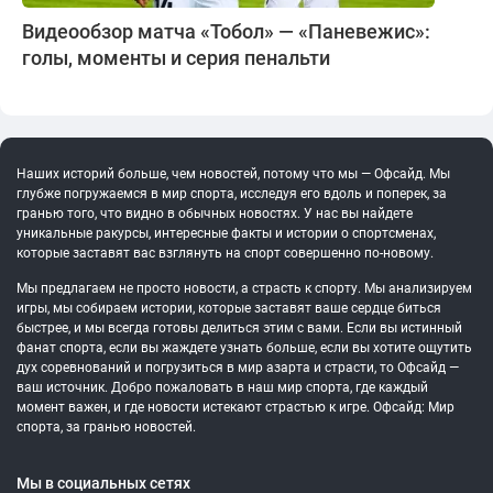
Видеообзор матча «Тобол» — «Паневежис»:
голы, моменты и серия пенальти
Наших историй больше, чем новостей, потому что мы — Офсайд. Мы
глубже погружаемся в мир спорта, исследуя его вдоль и поперек, за
гранью того, что видно в обычных новостях. У нас вы найдете
уникальные ракурсы, интересные факты и истории о спортсменах,
которые заставят вас взглянуть на спорт совершенно по-новому.
Мы предлагаем не просто новости, а страсть к спорту. Мы анализируем
игры, мы собираем истории, которые заставят ваше сердце биться
быстрее, и мы всегда готовы делиться этим с вами. Если вы истинный
фанат спорта, если вы жаждете узнать больше, если вы хотите ощутить
дух соревнований и погрузиться в мир азарта и страсти, то Офсайд —
ваш источник. Добро пожаловать в наш мир спорта, где каждый
момент важен, и где новости истекают страстью к игре. Офсайд: Мир
спорта, за гранью новостей.
Мы в социальных сетях