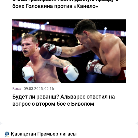
боях Головкина против «Канело»
Бокс
09.03.2025, 09:16
Будет ли реванш? Альварес ответил на
вопрос о втором бое с Биволом
Қазақстан Премьер-лигасы