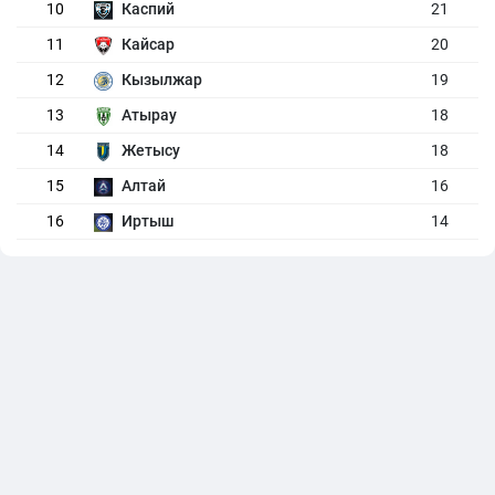
10
Каспий
21
11
Кайсар
20
12
Кызылжар
19
13
Атырау
18
14
Жетысу
18
15
Алтай
16
16
Иртыш
14