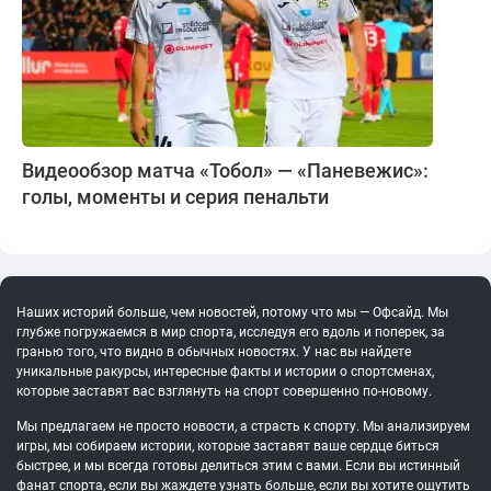
Видеообзор матча «Тобол» — «Паневежис»:
голы, моменты и серия пенальти
Наших историй больше, чем новостей, потому что мы — Офсайд. Мы
глубже погружаемся в мир спорта, исследуя его вдоль и поперек, за
гранью того, что видно в обычных новостях. У нас вы найдете
уникальные ракурсы, интересные факты и истории о спортсменах,
которые заставят вас взглянуть на спорт совершенно по-новому.
Мы предлагаем не просто новости, а страсть к спорту. Мы анализируем
игры, мы собираем истории, которые заставят ваше сердце биться
быстрее, и мы всегда готовы делиться этим с вами. Если вы истинный
фанат спорта, если вы жаждете узнать больше, если вы хотите ощутить