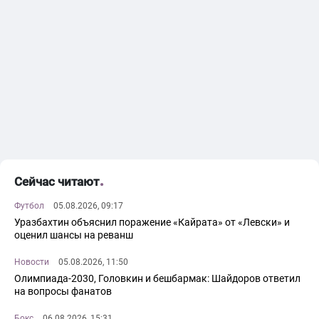
Сейчас читают
Футбол
05.08.2026, 09:17
Уразбахтин объяснил поражение «Кайрата» от «Левски» и
оценил шансы на реванш
Новости
05.08.2026, 11:50
Олимпиада-2030, Головкин и бешбармак: Шайдоров ответил
на вопросы фанатов
Бокс
06.08.2026, 15:31