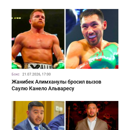
Бокс
21.07.2026, 17:00
Жанибек Алимханулы бросил вызов
Саулю Канело Альваресу