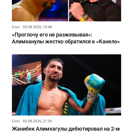
Бокс
03.08.2026, 19:48
«Проглочу его не разжевывая»:
Алимханулы жестко обратился к «Канело»
Бокс
02.08.2026, 21:36
Жанибек Алимхагулы дебютировал на 2-м