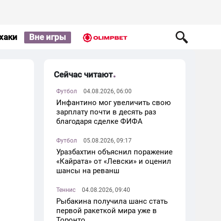
хаки
Вне игры
Сейчас читают
Футбол
04.08.2026, 06:00
Инфантино мог увеличить свою
зарплату почти в десять раз
благодаря сделке ФИФА
Футбол
05.08.2026, 09:17
Уразбахтин объяснил поражение
«Кайрата» от «Левски» и оценил
шансы на реванш
Теннис
04.08.2026, 09:40
Рыбакина получила шанс стать
первой ракеткой мира уже в
Торонто