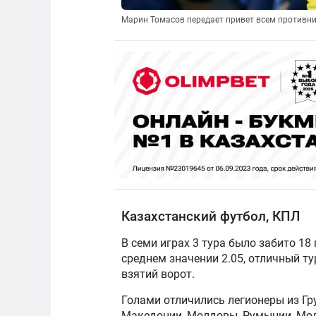
Марин Томасов передает привет всем противни
Казахстанский футбол, КПЛ
В семи играх 3 тура было забито 18 
среднем значении 2.05, отличный тур
взятий ворот.
Голами отличились легионеры из Гру
Македонии, Молдовы, Румынии, Мол