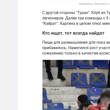
Камерунец, бразилец и 
С другой стороны "Туран". Клуб из 
легионеров. Далее три команды с 9 
"Кайрат". Картина в целом плюс ми
Кто ищет, тот всегда найдет
Пищи для размышления для пока ещ
прибавилось. Наметился рост участ
сожалению только в качестве ассис