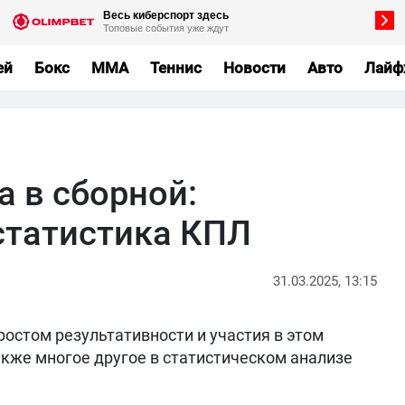
ей
Бокс
MMA
Теннис
Новости
Авто
Лайф
 в сборной:
статистика КПЛ
31.03.2025, 13:15
остом результативности и участия в этом
также многое другое в статистическом анализе