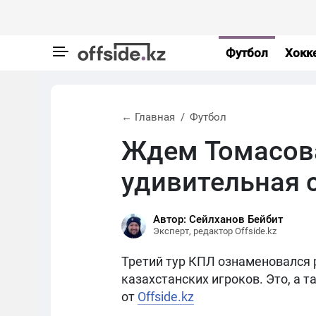
Футбол
Хокк
← Главная
Футбол
Ждем Томасова
удивительная 
Автор: Сейлханов Бейбит
Эксперт, редактор Offside.kz
Третий тур КПЛ ознаменовался р
казахстанских игроков. Это, а 
от
Offside.kz