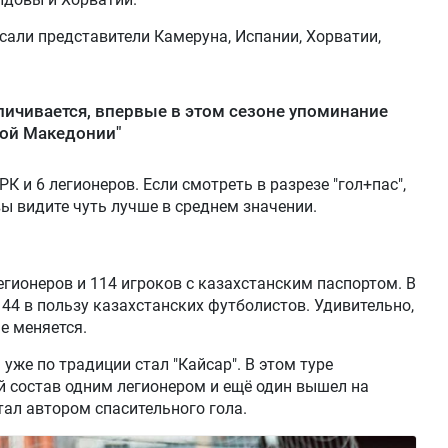
сали представители Камеруна, Испании, Хорватии,
еличивается, впервые в этом сезоне упоминание
ой Македонии"
К и 6 легионеров. Если смотреть в разрезе "гол+пас",
 вы видите чуть лучше в среднем значении.
легионеров и 114 игроков с казахстанским паспортом. В
44 в пользу казахстанских футболистов. Удивительно,
е меняется.
уже по традиции стал "Кайсар". В этом туре
й состав одним легионером и ещё один вышел на
тал автором спасительного гола.