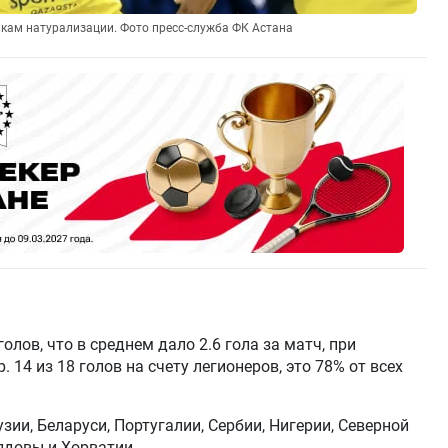
кам натурализации. Фото пресс-служба ФК Астана
голов, что в среднем дало 2.6 гола за матч, при
. 14 из 18 голов на счету легионеров, это 78% от всех
зии, Беларуси, Португалии, Сербии, Нигерии, Северной
довы и Хорватии.