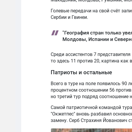
Голевые передачи на свой счёт запи
Сербии и Гвинеи.
"География стран только ув
Молдовы, Испании и Северн
Среди ассистентов 7 представителя Р
то здесь 11 против 20, картина как
Патриоты и остальные
Всего в туре на поле появилось 90 
процентном соотношении 56 против 
но третий тур подряд соотношение н
Самой патриотичной командой тура 
"Окжетпес" вновь разбавил основно
замену. Серб Страхиня Йованович с