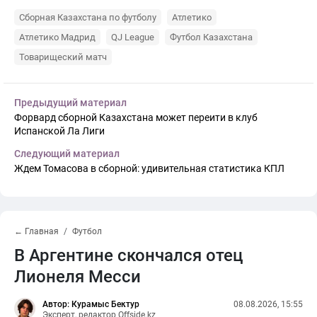
Сборная Казахстана по футболу
Атлетико
Атлетико Мадрид
QJ League
Футбол Казахстана
Товарищеский матч
Предыдущий материал
Форвард сборной Казахстана может переити в клуб
Испанской Ла Лиги
Следующий материал
Ждем Томасова в сборной: удивительная статистика КПЛ
← Главная
Футбол
В Аргентине скончался отец
Лионеля Месси
Автор: Курамыс Бектур
08.08.2026, 15:55
Эксперт, редактор Offside.kz