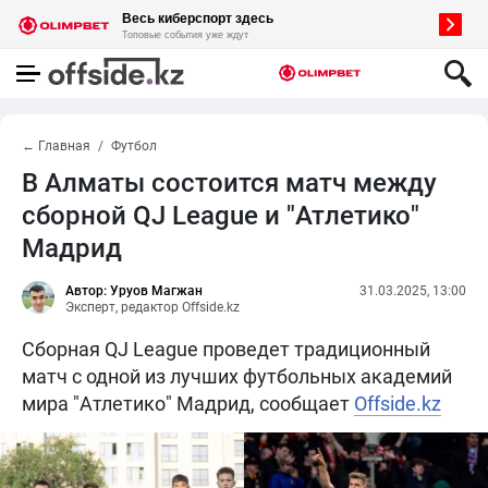
← Главная
Футбол
В Алматы состоится матч между
сборной QJ League и "Атлетико"
Мадрид
Автор: Уруов Магжан
31.03.2025, 13:00
Эксперт, редактор Offside.kz
Сборная QJ League проведет традиционный
матч с одной из лучших футбольных академий
мира "Атлетико" Мадрид, сообщает
Offside.kz