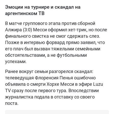
Эмоции на турнире и скандал на
аргентинском ТВ
В матче группового этапа против сборной
Алжира (3:0) Месси оформил хет-трик, но после
финального свистка не смог сдержать слез.
Позже в интервью форвард прямо заявил, что
его плач был вызван тяжелыми семейными
обстоятельствами, а не футбольными
успехами.
Ранее вокруг семьи разгорелся скандал:
телеведущая Флоренсия Пенья ошибочно
объявила о смерти Хорхе Месси в эфире Luzu
TV сразу после первого тура. Впоследствии
журналистка подала в отставку со своего
поста.