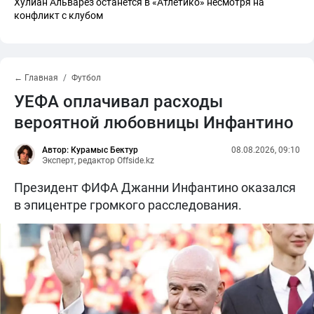
Хулиан Альварез останется в «Атлетико» несмотря на
конфликт с клубом
← Главная
Футбол
УЕФА оплачивал расходы
вероятной любовницы Инфантино
Автор: Курамыс Бектур
08.08.2026, 09:10
Эксперт, редактор Offside.kz
Президент ФИФА Джанни Инфантино оказался
в эпицентре громкого расследования.