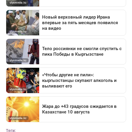
Теги: