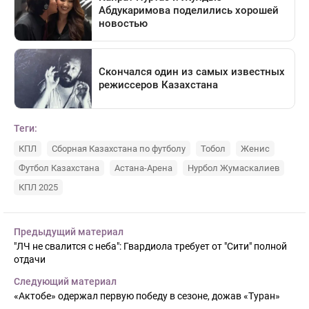
Теги:
КПЛ
Сборная Казахстана по футболу
Тобол
Женис
Футбол Казахстана
Астана-Арена
Нурбол Жумаскалиев
КПЛ 2025
Предыдущий материал
"ЛЧ не свалится с неба": Гвардиола требует от "Сити" полной
отдачи
Следующий материал
«Актобе» одержал первую победу в сезоне, дожав «Туран»