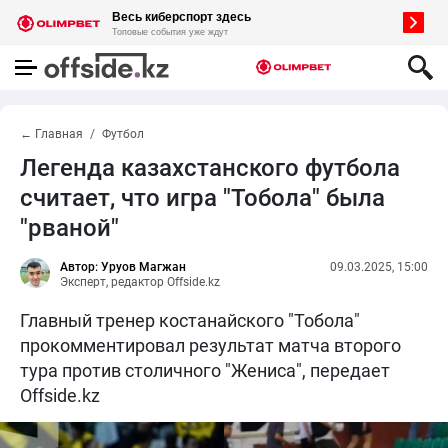
← Главная
Футбол
Легенда казахстанского футбола
считает, что игра "Тобола" была
"рваной"
Автор: Уруов Магжан
09.03.2025, 15:00
Эксперт, редактор Offside.kz
Главный тренер костанайского "Тобола"
прокомментировал результат матча второго
тура против столичного "Жениса", передает
Offside.kz