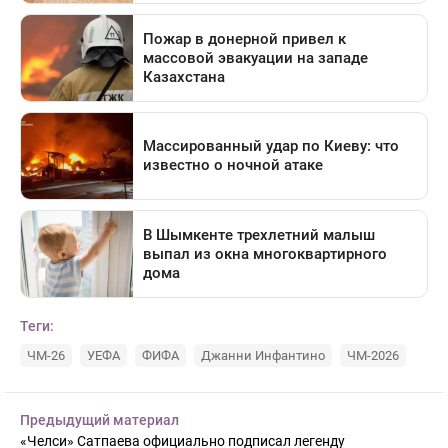
Теги:
ЧМ-26
УЕФА
ФИФА
Джанни Инфантино
ЧМ-2026
Предыдущий материал
«Челси» Сатпаева официально подписал легенду