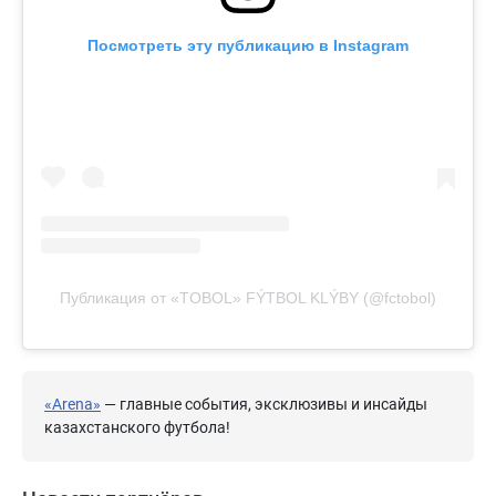
Посмотреть эту публикацию в Instagram
Публикация от «TOBOL» FÝTBOL KLÝBY (@fctobol)
«Arena»
— главные события, эксклюзивы и инсайды
казахстанского футбола!