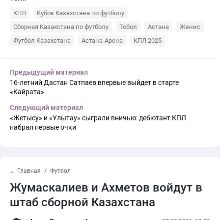
КПЛ
Кубок Казахстана по футболу
Сборная Казахстана по футболу
Тобол
Астана
Женис
Футбол Казахстана
Астана-Арена
КПЛ 2025
Предыдущий материал
16-летний Дастан Сатпаев впервые выйдет в старте
«Кайрата»
Следующий материал
«Жетысу» и «Улытау» сыграли вничью: дебютант КПЛ
набрал первые очки
← Главная
Футбол
Жумаскалиев и Ахметов войдут в
штаб сборной Казахстана