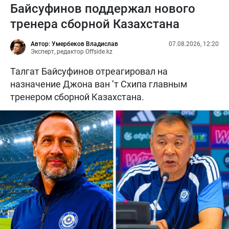
Байсуфинов поддержал нового
тренера сборной Казахстана
Автор: Умербеков Владислав
07.08.2026, 12:20
Эксперт, редактор Offside.kz
Талгат Байсуфинов отреагировал на
назначение Джона ван ’т Схипа главным
тренером сборной Казахстана.