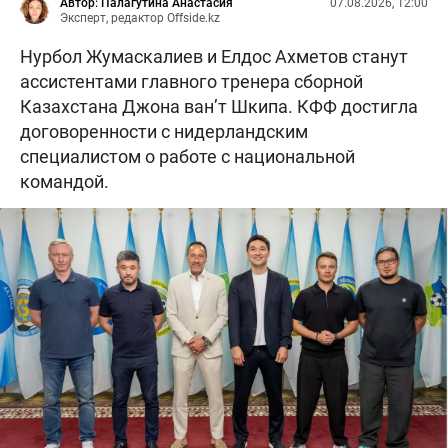
Автор: Палагутина Анастасия
07.08.2026, 12:00
Эксперт, редактор Offside.kz
Нурбол Жумаскалиев и Елдос Ахметов станут
ассистентами главного тренера сборной
Казахстана Джона ван’т Шкипа. КФФ достигла
договоренности с нидерландским
специалистом о работе с национальной
командой.