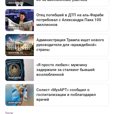
Теги: