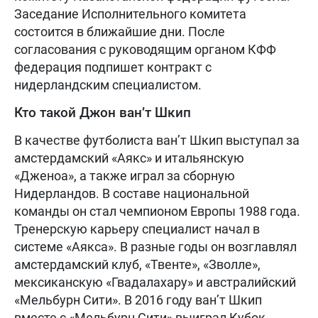
Заседание Исполнительного комитета
состоится в ближайшие дни. После
согласования с руководящим органом КФФ
федерация подпишет контракт с
нидерландским специалистом.
Кто такой Джон ван’т Шкип
В качестве футболиста ван’т Шкип выступал за
амстердамский «Аякс» и итальянскую
«Дженоа», а также играл за сборную
Нидерландов. В составе национальной
команды он стал чемпионом Европы 1988 года.
Тренерскую карьеру специалист начал в
системе «Аякса». В разные годы он возглавлял
амстердамский клуб, «Твенте», «Зволле»,
мексиканскую «Гвадалахару» и австралийский
«Мельбурн Сити». В 2016 году ван’т Шкип
вместе с «Мельбурн Сити» выиграл Кубок