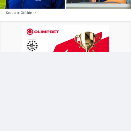
Коллаж: Offside.kz
После объявления о новом тренере Байсуфинов
призвал футбольное сообщество и
болельщиков поддержать сборную. Он
отметил, что национальная команда должна