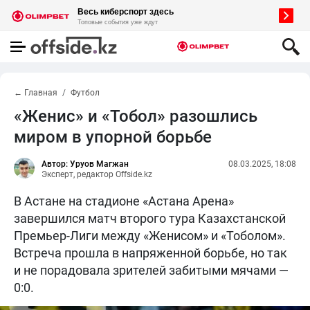
← Главная
Футбол
«Женис» и «Тобол» разошлись
миром в упорной борьбе
Автор: Уруов Магжан
08.03.2025, 18:08
Эксперт, редактор Offside.kz
В Астане на стадионе «Астана Арена»
завершился матч второго тура Казахстанской
Премьер-Лиги между «Женисом» и «Тоболом».
Встреча прошла в напряженной борьбе, но так
и не порадовала зрителей забитыми мячами —
0:0.