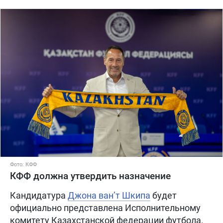
Фото: КФФ
КФФ должна утвердить назначение
Кандидатура
Джона ван’т Шкипа
будет
официально представлена Исполнительному
комитету Казахстанской федерации футбола.