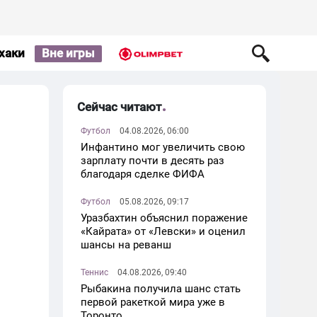
хаки
Вне игры
Сейчас читают
Футбол
04.08.2026, 06:00
Инфантино мог увеличить свою
зарплату почти в десять раз
благодаря сделке ФИФА
Футбол
05.08.2026, 09:17
Уразбахтин объяснил поражение
«Кайрата» от «Левски» и оценил
шансы на реванш
Теннис
04.08.2026, 09:40
Рыбакина получила шанс стать
первой ракеткой мира уже в
Торонто