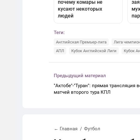
Теги:
Английская Премьер-лига
Лига чемпио
АПЛ
Кубок Английской Лиги
Кубок А
Предыдущий материал
"Актобе"-"Туран": прямая трансляция в
матчей второго тура КПЛ
← Главная
Футбол