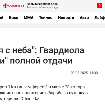
ей
Бокс
MMA
Теннис
Новости
Авто
Лайф
я с неба": Гвардиола
ти" полной отдачи
09.03.2025, 14:30
рал "Ноттингем Форест" в матче 28-го тура
жнил свое положение в борьбе за путевку в
атериале Offside.kz