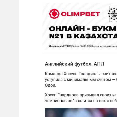
Английский футбол, АПЛ
Команда Хосепа Гвардиолы считалас
уступила с минимальным счетом — 0:
Одои.
Хосеп Гвардиола призывал своих иг
чемпионов не "свалится на них с неб