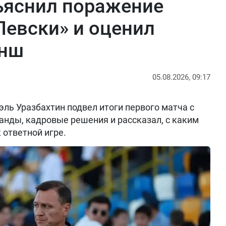
ъяснил поражение
Левски» и оценил
анш
05.08.2026, 09:17
ль Уразбахтин подвел итоги первого матча с
анды, кадровые решения и рассказал, с каким
 ответной игре.