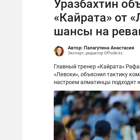
Уразбахтин об
«Кайрата» от «
шансы на рев
Автор: Палагутина Анастасия
Эксперт, редактор Offside.kz
Главный тренер «Кайрата» Рафаэ
«Левски», объяснил тактику ком
настроем алматинцы подходят к