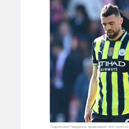
Подопечные Гвардиолы проваливают этот сезон во в