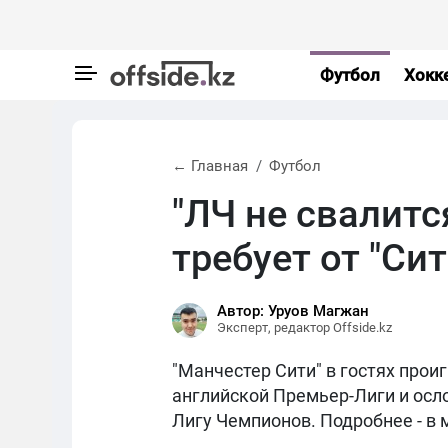
Футбол
Хокк
← Главная
Футбол
"ЛЧ не свалитс
требует от "Си
Автор: Уруов Магжан
Эксперт, редактор Offside.kz
"Манчестер Сити" в гостях проиг
английской Премьер-Лиги и осло
Лигу Чемпионов. Подробнее - в м