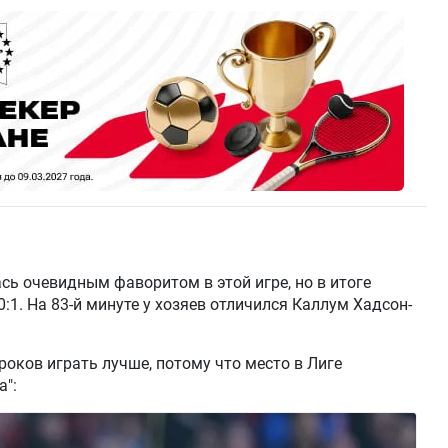
ь очевидным фаворитом в этой игре, но в итоге
1. На 83-й минуте у хозяев отличился Каллум Хадсон-
роков играть лучше, потому что место в Лиге
а":