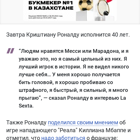
Завтра Криштиану Роналду исполнится 40 лет.
“Людям нравятся Месси или Марадона, и я
уважаю это, но я самый цельный из них. Я
лучший игрок в истории. Я не видел никого
лучше себя… У меня хорошо получается
бить головой, я хорошо пробиваю со
штрафного, я быстрый, я сильный, я много
прыгаю”, — сказал Роналду в интервью La
Sexta.
Также Роналду
поделился своим мнением
об
игре нападающего "Реала" Киллиана Мбаппе и
отметил, что
надо заботиться
о французе: