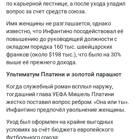
по карьерной лестнице, а после ухода уладил
вопрос за счет средств союза.
Имя женщины не разглашается, однако
известно, что Инфантино посодействовал её
повышению до руководящей должности с
окладом порядка 160 тыс. швейцарских
франков (около $198 тыс.), что было на 30%
выше её прежнего дохода.
Ультиматум Платини и золотой парашют
Когда служебный роман всплыл наружу,
тогдашний глава УЕФА Мишель Платини
жестко поставил вопрос ребром: «Она или ты».
Инфантино предпочёл увольнение женщины.
Уход был оформлен на крайне выгодных
условиях за счёт бюджета европейского
футбольного союза: