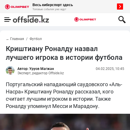
← Главная
Футбол
Криштиану Роналду назвал
лучшего игрока в истории футбола
Автор: Уруов Магжан
04.02.2025, 10:45
Эксперт, редактор Offside.kz
Португальский нападающий саудовского «Аль-
Насра» Криштиану Роналду рассказал, кого
считает лучшим игроком в истории. Также
Роналду упомянул Месси и Марадону.