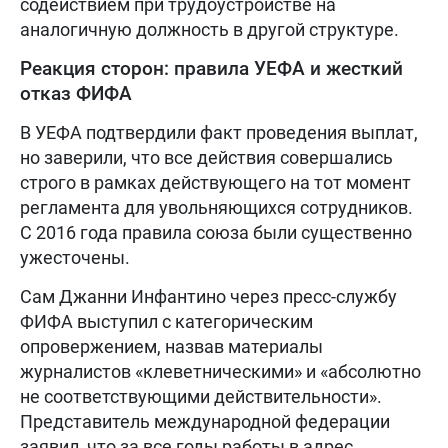
содействием при трудоустройстве на
аналогичную должность в другой структуре.
Реакция сторон: правила УЕФА и жесткий
отказ ФИФА
В УЕФА подтвердили факт проведения выплат,
но заверили, что все действия совершались
строго в рамках действующего на тот момент
регламента для увольняющихся сотрудников.
С 2016 года правила союза были существенно
ужесточены.
Сам Джанни Инфантино через пресс-службу
ФИФА выступил с категорическим
опровержением, назвав материалы
журналистов «клеветническими» и «абсолютно
не соответствующими действительности».
Представитель международной федерации
заявил, что за все годы работы в адрес