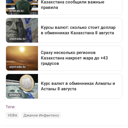
Теги:
УЕФА
Джанни Инфантино