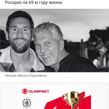
Росарио на 69-м году жизни.
Лионель Месси и Хорхе Месси