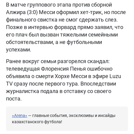
В матче группового этапа против сборной
Алжира (3:0) Месси оформил хет-трик, но после
финального свистка не смог сдержать слез.
Позже в интервью форвард прямо заявил, что
его плач был вызван тяжелыми семейными
обстоятельствами, а не футбольными
успехами.
Ранее вокруг семьи разгорелся скандал:
телеведущая Флоренсия Пенья ошибочно
объявила о смерти Хорхе Месси в эфире Luzu
TV сразу после первого тура. Впоследствии
журналистка подала в отставку со своего
поста.
«Arena»
— главные события, эксклюзивы и инсайды
казахстанского футбола!