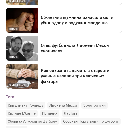
Теги:
Криштиану Роналду
Лионель Месси
Золотой мяч
Килиан Мбаппе
Испания
Ла Лига
Сборная Алжира по футболу
Сборная Португалии по футболу