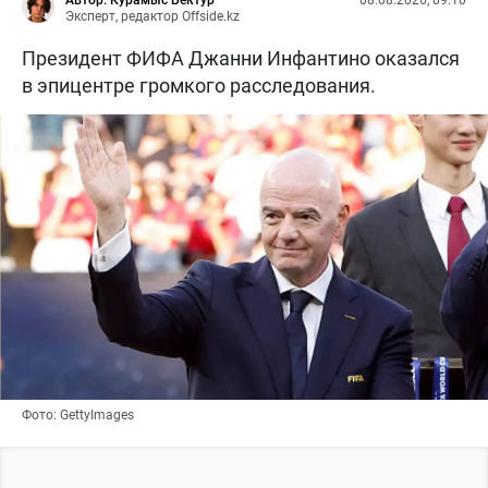
Автор: Курамыс Бектур
08.08.2026, 09:10
Эксперт, редактор Offside.kz
Президент ФИФА Джанни Инфантино оказался
в эпицентре громкого расследования.
Фото: GettyImages