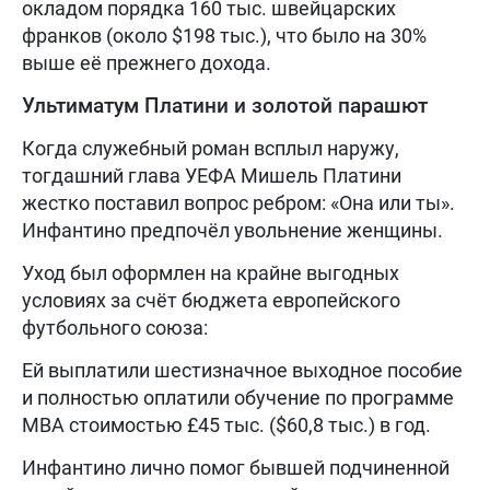
окладом порядка 160 тыс. швейцарских
франков (около $198 тыс.), что было на 30%
выше её прежнего дохода.
Ультиматум Платини и золотой парашют
Когда служебный роман всплыл наружу,
тогдашний глава УЕФА Мишель Платини
жестко поставил вопрос ребром: «Она или ты».
Инфантино предпочёл увольнение женщины.
Уход был оформлен на крайне выгодных
условиях за счёт бюджета европейского
футбольного союза:
Ей выплатили шестизначное выходное пособие
и полностью оплатили обучение по программе
MBA стоимостью £45 тыс. ($60,8 тыс.) в год.
Инфантино лично помог бывшей подчиненной