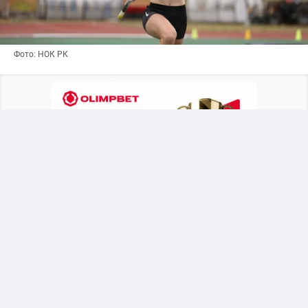
Фото: НОК РК
Казахстанская легкоатлетка начала
выступление на мировом первенстве с
успешной квалификации в прыжках с шестом.
Турнир проходит в Орегоне (США) среди