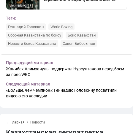
Теги:
Геннадий Головкин
World Boxing
Сборная Казахстана по боксу
Бокс Казахстан
Новости бокса Казахстана
Сакен Бибосынов
Предыдущий материал
Жанибек Алимханулы поддержал Нурсултанова перед боем
за пояс WBC
Следующий материал
«Больше, чем чемпион»: Геннадию Головкину посвятили
видео о его наследии
← Главная
Новости
Казахстанская легкоатлетка