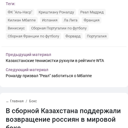
Теги:
ФК "Аль-Наср"
Криштиану Роналду
Реал Мадрид
Килиан Мбаппе
Испания
Ла Лига
Франция
Винисиус
Сборная Португалии по футболу
Сборная Франции по футболу
Форвард
Португалия
Предыдущий материал
Казахстанские теннисистки рухнули в рейтинге WTA
Следующий материал
Роналду призвал "Реал" заботиться о Мбаппе
← Главная
Бокс
В сборной Казахстана поддержали
возвращение россиян в мировой
бокс