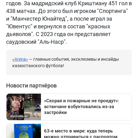
годов. За мадридский клуб Криштиану 451 гол в
438 матчах. До этого был игроком "Спортинга"
и "Манчестер Юнайтед", а после играл за
"Ювентус" и вернулся в состав "красных
дьяволов". С 2023 года он представляет
саудовский "Аль-Наср".
«Arena»
— главные события, эксклюзивы и инсайды
казахстанского футбола!