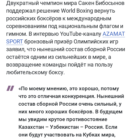
Двукратный чемпион мира Сакен Бибосынов
поддержал решение World Boxing вернуть
российских боксёров к международным
соревнованиям под национальным флагом и
гимном. В интервью YouTube-каналу
AZAMAT
SPORT
бронзовый призёр Олимпийских игр
заявил, что нынешний состав сборной России
остаётся одним из сильнейших в мире, а
возвращение команды пойдёт на пользу
любительскому боксу.
«По моему мнению, это хорошо, потому
что это отличная конкуренция. Нынешний
состав сборной России очень сильный, у
них много хороших боксёров. В будущем
мы увидим крутое противостояние
Казахстан – Узбекистан – Россия. Если
они будут участвовать на Кубках мира,