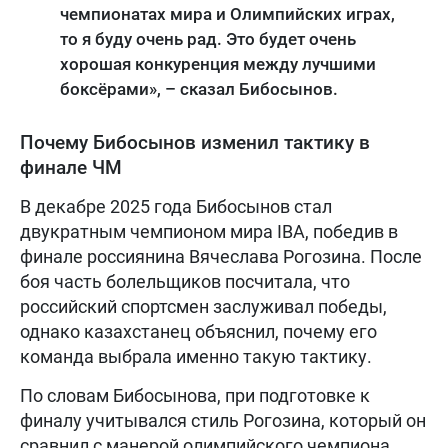
чемпионатах мира и Олимпийских играх,
то я буду очень рад. Это будет очень
хорошая конкуренция между лучшими
боксёрами», – сказал Бибосынов.
Почему Бибосынов изменил тактику в
финале ЧМ
В декабре 2025 года Бибосынов стал
двукратным чемпионом мира IBA, победив в
финале россиянина Вячеслава Рогозина. После
боя часть болельщиков посчитала, что
российский спортсмен заслуживал победы,
однако казахстанец объяснил, почему его
команда выбрала именно такую тактику.
По словам Бибосынова, при подготовке к
финалу учитывался стиль Рогозина, который он
сравнил с манерой олимпийского чемпиона