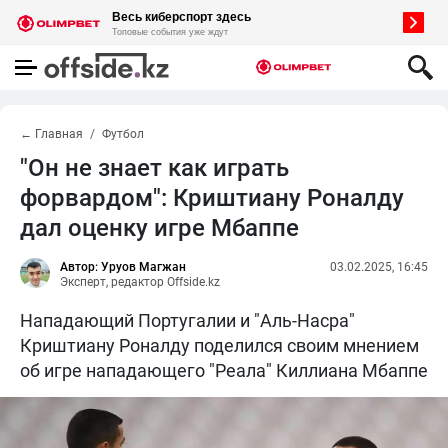
← Главная
Футбол
"Он не знает как играть
форвардом": Криштиану Роналду
дал оценку игре Мбаппе
Автор: Уруов Магжан
03.02.2025, 16:45
Эксперт, редактор Offside.kz
Нападающий Португалии и "Аль-Насра"
Криштиану Роналду поделился своим мнением
об игре нападающего "Реала" Киллиана Мбаппе