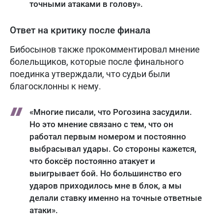
точными атаками в голову».
Ответ на критику после финала
Бибосынов также прокомментировал мнение
болельщиков, которые после финального
поединка утверждали, что судьи были
благосклонны к нему.
«Многие писали, что Рогозина засудили.
Но это мнение связано с тем, что он
работал первым номером и постоянно
выбрасывал удары. Со стороны кажется,
что боксёр постоянно атакует и
выигрывает бой. Но большинство его
ударов приходилось мне в блок, а мы
делали ставку именно на точные ответные
атаки».