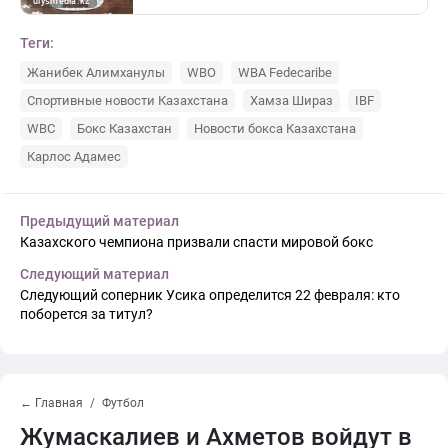
Теги:
Жанибек Алимханулы
WBO
WBA Fedecaribe
Спортивные новости Казахстана
Хамза Шираз
IBF
WBC
Бокс Казахстан
Новости бокса Казахстана
Карлос Адамес
Предыдущий материал
Казахского чемпиона призвали спасти мировой бокс
Следующий материал
Следующий соперник Усика определится 22 февраля: кто
поборется за титул?
← Главная
Футбол
Жумаскалиев и Ахметов войдут в