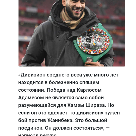
«Дивизион среднего веса уже много лет
находится в болезненно спящем
состоянии. Победа над Карлосом
Адамесом не является само собой
разумеющейся для Хамзы Шираза. Но
если он это сделает, то дивизиону нужен
бой против Жанибека. Это большой
поединок. Он должен состояться», —
написал ресурс.