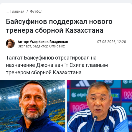
← Главная
Футбол
Байсуфинов поддержал нового
тренера сборной Казахстана
Автор: Умербеков Владислав
07.08.2026, 12:20
Эксперт, редактор Offside.kz
Талгат Байсуфинов отреагировал на
назначение Джона ван ’т Схипа главным
тренером сборной Казахстана.