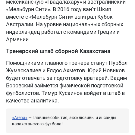
мексиканскую «Гвадалахару» и австралийский
«Мельбурн Сити». В 2016 году ван’т Шкип
вместе с «Мельбурн Сити» выиграл Кубок
Австралии. На уровне национальных сборных
нидерландец работал с командами Греции и
Армении.
Тренерский штаб сборной Казахстана
Помощниками главного тренера станут Нурбол
Жумаскалиев и Елдос Ахметов. Юрий Новиков
будет отвечать за подготовку вратарей. Вадим
Боровский займется физической подготовкой
футболистов. Тимур Кусаинов войдет в штаб в
качестве аналитика.
«Arena»
— главные события, эксклюзивы и инсайды
казахстанского футбола!