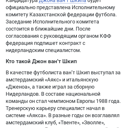
Кандидатура
Джона ван’т Шкипа
будет
официально представлена Исполнительному
комитету Казахстанской федерации футбола.
Заседание Исполнительного комитета
состоится в ближайшие дни. После
согласования с руководящим органом КФФ
федерация подпишет контракт с
нидерландским специалистом.
Кто такой Джон ван’т Шкип
В качестве футболиста ван’т Шкип выступал за
амстердамский «Аякс» и итальянскую
«Дженоа», а также играл за сборную
Нидерландов. В составе национальной
команды он стал чемпионом Европы 1988 года.
Тренерскую карьеру специалист начал в
системе «Аякса». В разные годы он возглавлял
амстердамский клуб, «Твенте», «Зволле»,