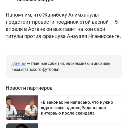
Напомним, что Жанибеку Алимханулы
предстоит провести поединок этой весной — 5
апреля в Астане он выставит на кон свои
титулы против француза Анауэля Нгамиссенге.
«Arena»
— главные события, эксклюзивы и инсайды
казахстанского футбола!