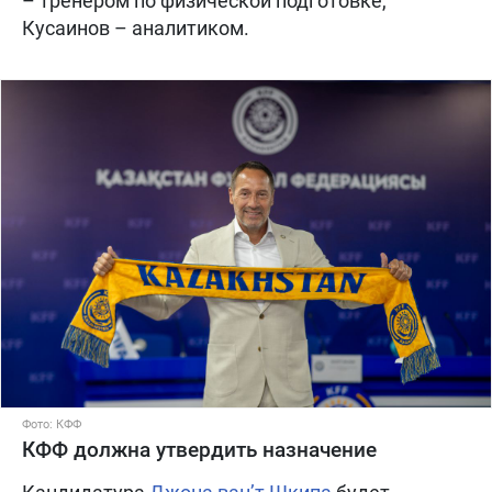
– тренером по физической подготовке,
Кусаинов – аналитиком.
Фото: КФФ
КФФ должна утвердить назначение