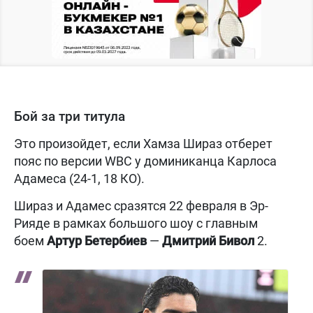
Бой за три титула
Это произойдет, если Хамза Шираз отберет
пояс по версии WBC у доминиканца Карлоса
Адамеса (24-1, 18 КО).
Шираз и Адамес сразятся 22 февраля в Эр-
Рияде в рамках большого шоу с главным
боем
Артур Бетербиев
—
Дмитрий Бивол
2.