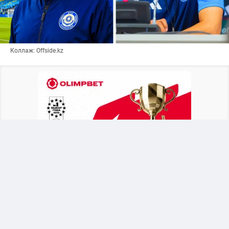
Коллаж: Offside.kz
После объявления о новом тренере Байсуфинов