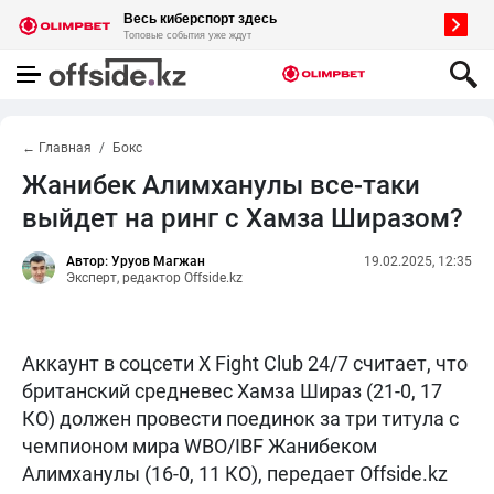
← Главная
Бокс
Жанибек Алимханулы все-таки
выйдет на ринг с Хамза Ширазом?
Автор: Уруов Магжан
19.02.2025, 12:35
Эксперт, редактор Offside.kz
Аккаунт в соцсети Х Fight Club 24/7 считает, что
британский средневес Хамза Шираз (21-0, 17
КО) должен провести поединок за три титула с
чемпионом мира WBO/IBF Жанибеком
Алимханулы (16-0, 11 КО), передает Offside.kz