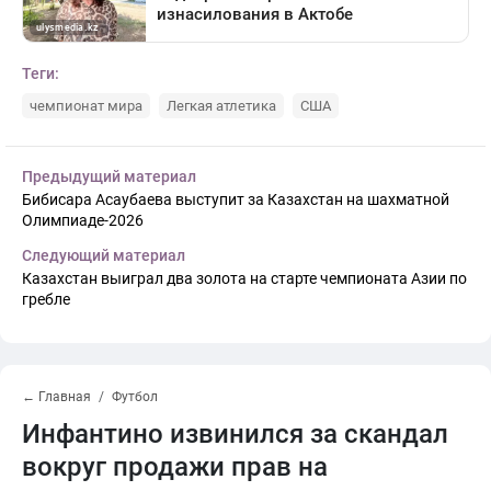
Теги:
чемпионат мира
Легкая атлетика
США
Предыдущий материал
Бибисара Асаубаева выступит за Казахстан на шахматной
Олимпиаде-2026
Следующий материал
Казахстан выиграл два золота на старте чемпионата Азии по
гребле
← Главная
Футбол
Инфантино извинился за скандал
вокруг продажи прав на