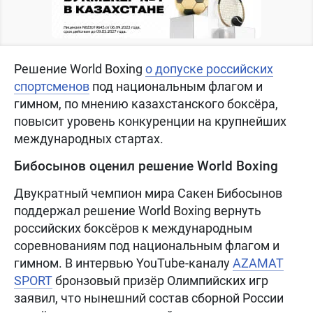
Решение World Boxing
о допуске российских
спортсменов
под национальным флагом и
гимном, по мнению казахстанского боксёра,
повысит уровень конкуренции на крупнейших
международных стартах.
Бибосынов оценил решение World Boxing
Двукратный чемпион мира Сакен Бибосынов
поддержал решение World Boxing вернуть
российских боксёров к международным
соревнованиям под национальным флагом и
гимном. В интервью YouTube-каналу
AZAMAT
SPORT
бронзовый призёр Олимпийских игр
заявил, что нынешний состав сборной России