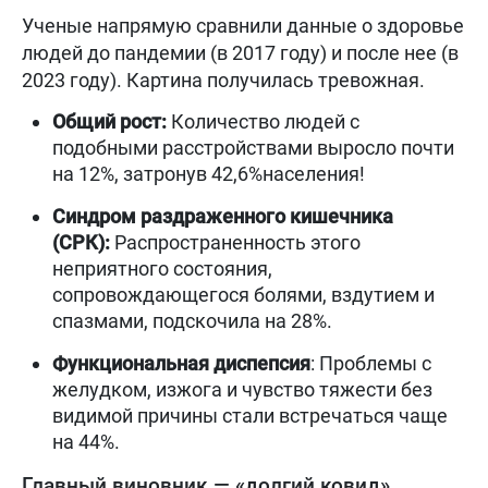
Ученые напрямую сравнили данные о здоровье
людей до пандемии (в 2017 году) и после нее (в
2023 году). Картина получилась тревожная.
Общий рост:
Количество людей с
подобными расстройствами выросло почти
на 12%, затронув 42,6%населения!
Синдром раздраженного кишечника
(СРК):
Распространенность этого
неприятного состояния,
сопровождающегося болями, вздутием и
спазмами, подскочила на 28%.
Функциональная диспепсия
: Проблемы с
желудком, изжога и чувство тяжести без
видимой причины стали встречаться чаще
на 44%.
Главный виновник — «долгий ковид»