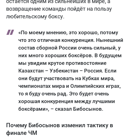
остаётся одним из сильнейших в мире, а
возвращение команды пойдёт на пользу
любительскому боксу.
«По моему мнению, это хорошо, потому
что это отличная конкуренция. Нынешний
состав сборной России очень сильный, у
них много хороших боксёров. В будущем
мы увидим крутое противостояние
Казахстан – Узбекистан – Россия. Если
они будут участвовать на Кубках мира,
чемпионатах мира и Олимпийских играх,
то я буду очень рад. Это будет очень
хорошая конкуренция между лучшими
боксёрами», – сказал Бибосынов.
Почему Бибосынов изменил тактику в
финале ЧМ