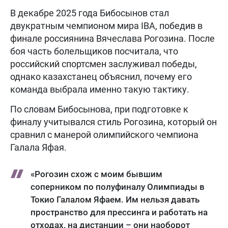
В декабре 2025 года Бибосынов стал
двукратным чемпионом мира IBA, победив в
финале россиянина Вячеслава Рогозина. После
боя часть болельщиков посчитала, что
российский спортсмен заслуживал победы,
однако казахстанец объяснил, почему его
команда выбрала именно такую тактику.
По словам Бибосынова, при подготовке к
финалу учитывался стиль Рогозина, который он
сравнил с манерой олимпийского чемпиона
Галала Яфая.
«Рогозин схож с моим бывшим
соперником по полуфиналу Олимпиады в
Токио Галалом Яфаем. Им нельзя давать
пространство для прессинга и работать на
отходах, на дистанции – они наоборот