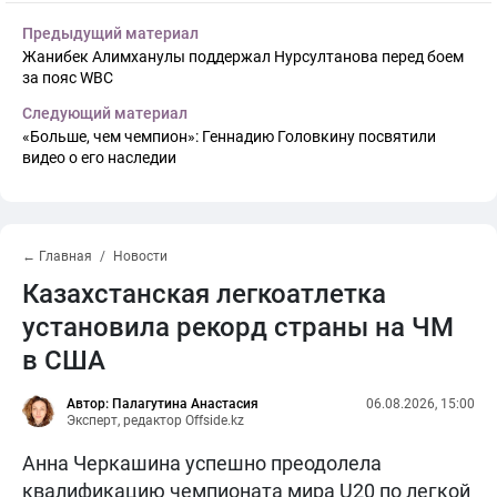
Предыдущий материал
Жанибек Алимханулы поддержал Нурсултанова перед боем
за пояс WBC
Следующий материал
«Больше, чем чемпион»: Геннадию Головкину посвятили
видео о его наследии
← Главная
Новости
Казахстанская легкоатлетка
установила рекорд страны на ЧМ
в США
Автор: Палагутина Анастасия
06.08.2026, 15:00
Эксперт, редактор Offside.kz
Анна Черкашина успешно преодолела
квалификацию чемпионата мира U20 по легкой