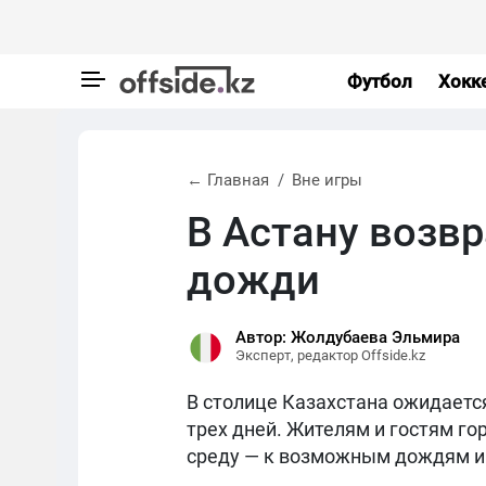
Футбол
Хокк
← Главная
Вне игры
В Астану возв
дожди
Автор: Жолдубаева Эльмира
Эксперт, редактор Offside.kz
В столице Казахстана ожидаетс
трех дней. Жителям и гостям го
среду — к возможным дождям и