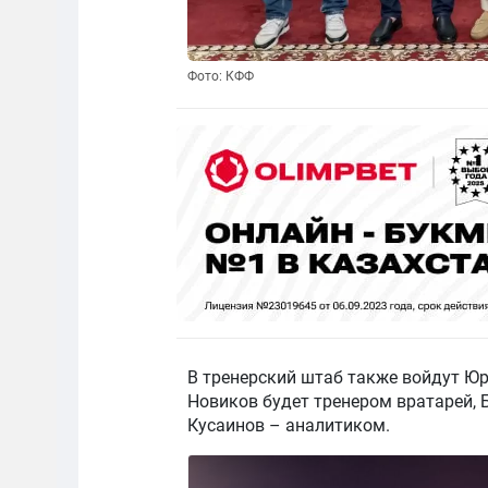
Фото: КФФ
В тренерский штаб также войдут Юр
Новиков будет тренером вратарей, 
Кусаинов – аналитиком.