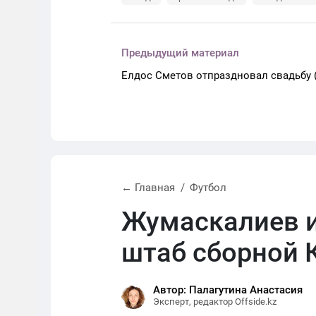
Предыдущий материал
Елдос Сметов отпраздновал свадьбу 
← Главная
Футбол
Жумаскалиев и
штаб сборной 
Автор: Палагутина Анастасия
Эксперт, редактор Offside.kz