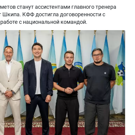
метов станут ассистентами главного тренера
т Шкипа. КФФ достигла договоренности с
работе с национальной командой.