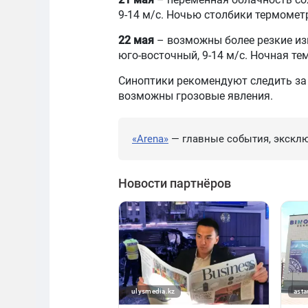
9-14 м/с. Ночью столбики термометро
22 мая
– возможны более резкие изм
юго-восточный, 9-14 м/с. Ночная тем
Синоптики рекомендуют следить за 
возможны грозовые явления.
«Arena»
— главные события, эксклю