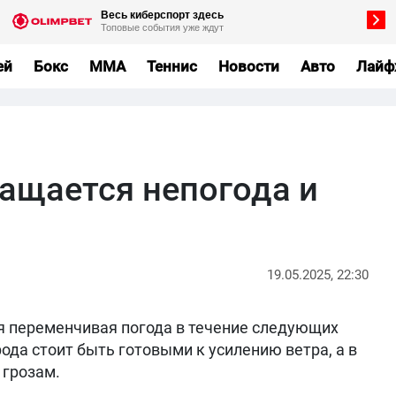
ей
Бокс
MMA
Теннис
Новости
Авто
Лайф
ращается непогода и
19.05.2025, 22:30
я переменчивая погода в течение следующих
рода стоит быть готовыми к усилению ветра, а в
 грозам.