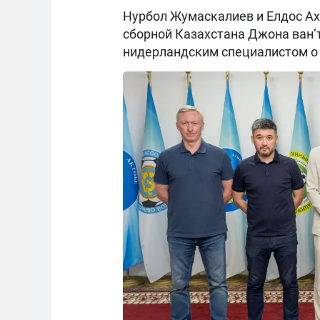
Нурбол Жумаскалиев и Елдос Ах
сборной Казахстана Джона ван’
нидерландским специалистом о 