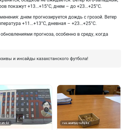
в покажут +13...+15°C, днем – до +23...+25°C.
енения: днем прогнозируется дождь с грозой. Ветер
пература +11...+13°C, дневная – +23...+25°C.
обновлениями прогноза, особенно в среду, когда
зивы и инсайды казахстанского футбола!