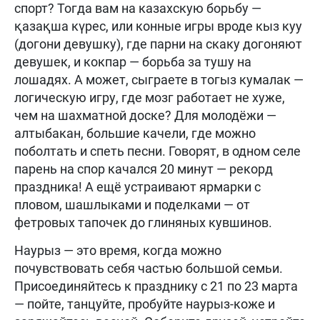
спорт? Тогда вам на казахскую борьбу —
қазақша күрес, или конные игры вроде кыз куу
(догони девушку), где парни на скаку догоняют
девушек, и кокпар — борьба за тушу на
лошадях. А может, сыграете в тогыз кумалак —
логическую игру, где мозг работает не хуже,
чем на шахматной доске? Для молодёжи —
алтыбакан, большие качели, где можно
поболтать и спеть песни. Говорят, в одном селе
парень на спор качался 20 минут — рекорд
праздника! А ещё устраивают ярмарки с
пловом, шашлыками и поделками — от
фетровых тапочек до глиняных кувшинов.
Наурыз — это время, когда можно
почувствовать себя частью большой семьи.
Присоединяйтесь к празднику с 21 по 23 марта
— пойте, танцуйте, пробуйте наурыз-коже и