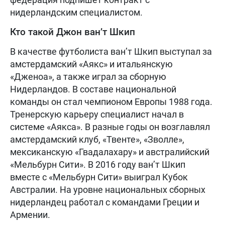
нидерландским специалистом.
Кто такой Джон ван’т Шкип
В качестве футболиста ван’т Шкип выступал за
амстердамский «Аякс» и итальянскую
«Дженоа», а также играл за сборную
Нидерландов. В составе национальной
команды он стал чемпионом Европы 1988 года.
Тренерскую карьеру специалист начал в
системе «Аякса». В разные годы он возглавлял
амстердамский клуб, «Твенте», «Зволле»,
мексиканскую «Гвадалахару» и австралийский
«Мельбурн Сити». В 2016 году ван’т Шкип
вместе с «Мельбурн Сити» выиграл Кубок
Австралии. На уровне национальных сборных
нидерландец работал с командами Греции и
Армении.