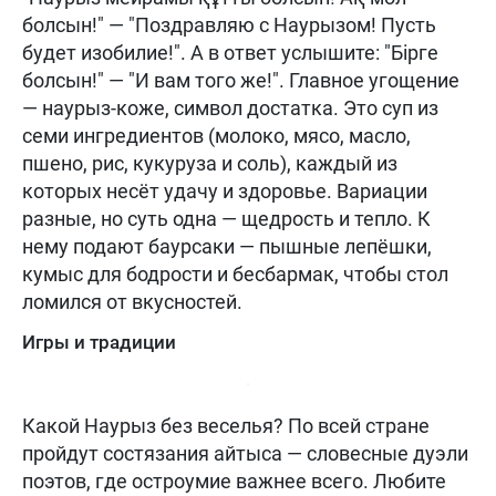
болсын!" — "Поздравляю с Наурызом! Пусть
будет изобилие!". А в ответ услышите: "Бірге
болсын!" — "И вам того же!". Главное угощение
— наурыз-коже, символ достатка. Это суп из
семи ингредиентов (молоко, мясо, масло,
пшено, рис, кукуруза и соль), каждый из
которых несёт удачу и здоровье. Вариации
разные, но суть одна — щедрость и тепло. К
нему подают баурсаки — пышные лепёшки,
кумыс для бодрости и бесбармак, чтобы стол
ломился от вкусностей.
Игры и традиции
Какой Наурыз без веселья? По всей стране
пройдут состязания айтыса — словесные дуэли
поэтов, где остроумие важнее всего. Любите