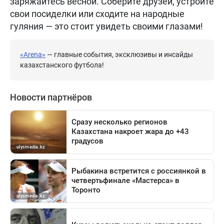
заряжайтесь весной. Соберите друзей, устройте
свои посиделки или сходите на народные
гуляния — это стоит увидеть своими глазами!
«Arena»
— главные события, эксклюзивы и инсайды
казахстанского футбола!