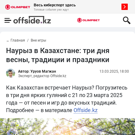
← Главная
Вне игры
Наурыз в Казахстане: три дня
весны, традиции и праздники
Автор: Уруов Магжан
13.03.2025, 18:00
Эксперт, редактор Offside.kz
Как Казахстан встречает Наурыз? Погрузитесь
в три дня ярких гуляний с 21 по 23 марта 2025
года — от песен и игр до вкусных традиций.
Подробнее — в материале
Offside.kz