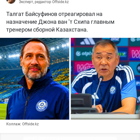
Эксперт, редактор Offside.kz
Талгат Байсуфинов отреагировал на
назначение Джона ван ’т Схипа главным
тренером сборной Казахстана.
Коллаж: Offside.kz