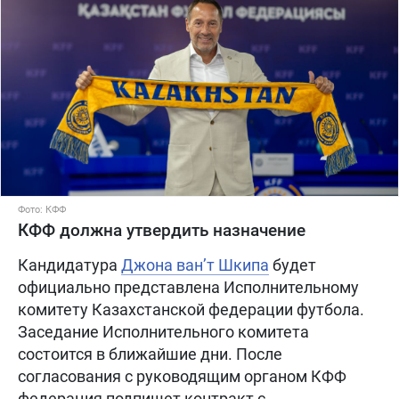
Фото: КФФ
КФФ должна утвердить назначение
Кандидатура
Джона ван’т Шкипа
будет
официально представлена Исполнительному
комитету Казахстанской федерации футбола.
Заседание Исполнительного комитета
состоится в ближайшие дни. После
согласования с руководящим органом КФФ
федерация подпишет контракт с