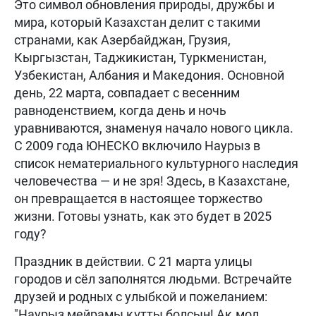
Это символ обновления природы, дружбы и
мира, который Казахстан делит с такими
странами, как Азербайджан, Грузия,
Кыргызстан, Таджикистан, Туркменистан,
Узбекистан, Албания и Македония. Основной
день, 22 марта, совпадает с весенним
равноденствием, когда день и ночь
уравниваются, знаменуя начало нового цикла.
С 2009 года ЮНЕСКО включило Наурыз в
список нематериального культурного наследия
человечества — и не зря! Здесь, в Казахстане,
он превращается в настоящее торжество
жизни. Готовы узнать, как это будет в 2025
году?
Праздник в действии. С 21 марта улицы
городов и сёл заполнятся людьми. Встречайте
друзей и родных с улыбкой и пожеланием:
"Наурыз мейрамы құтты болсын! Ақ мол