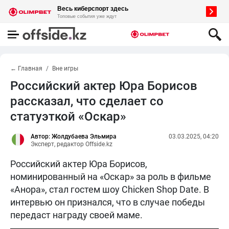
← Главная
Вне игры
Российский актер Юра Борисов
рассказал, что сделает со
статуэткой «Оскар»
Автор: Жолдубаева Эльмира
03.03.2025, 04:20
Эксперт, редактор Offside.kz
Российский актер Юра Борисов,
номинированный на «Оскар» за роль в фильме
«Анора», стал гостем шоу Chicken Shop Date. В
интервью он признался, что в случае победы
передаст награду своей маме.