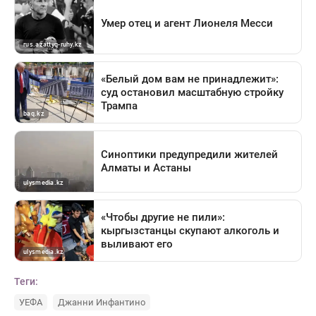
Теги:
УЕФА
Джанни Инфантино