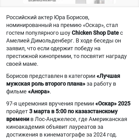
Российский актер Юра Борисов,
номинированный на премию «Оскар», стал
гостем популярного шоу
Chicken Shop Date
с
Амелией Димольденберг. В ходе беседы он
заявил, что если одержит победу на
престижной кинопремии, то посвятит награду
своей маме.
Борисов представлен в категории
«Лучшая
мужская роль второго плана»
за работу в
фильме
«Анора»
.
97-я церемония вручения премии
«Оскар» 2025
пройдет
3 марта в 5:00 по казазстанскому
времени
в Лос-Анджелесе, где Американская
киноакадемия объявит лауреатов за
достижения в кинематографе за 2024 год.