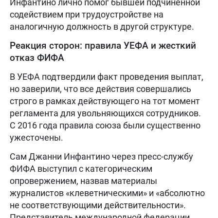
Инфантино лично помог бывшей подчиненной
содействием при трудоустройстве на
аналогичную должность в другой структуре.
Реакция сторон: правила УЕФА и жесткий
отказ ФИФА
В УЕФА подтвердили факт проведения выплат,
но заверили, что все действия совершались
строго в рамках действующего на тот момент
регламента для увольняющихся сотрудников.
С 2016 года правила союза были существенно
ужесточены.
Сам Джанни Инфантино через пресс-службу
ФИФА выступил с категорическим
опровержением, назвав материалы
журналистов «клеветническими» и «абсолютно
не соответствующими действительности».
Представитель международной федерации