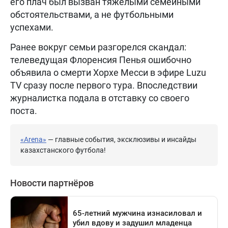
его плач был вызван тяжелыми семейными
обстоятельствами, а не футбольными
успехами.
Ранее вокруг семьи разгорелся скандал:
телеведущая Флоренсия Пенья ошибочно
объявила о смерти Хорхе Месси в эфире Luzu
TV сразу после первого тура. Впоследствии
журналистка подала в отставку со своего
поста.
«Arena»
— главные события, эксклюзивы и инсайды
казахстанского футбола!