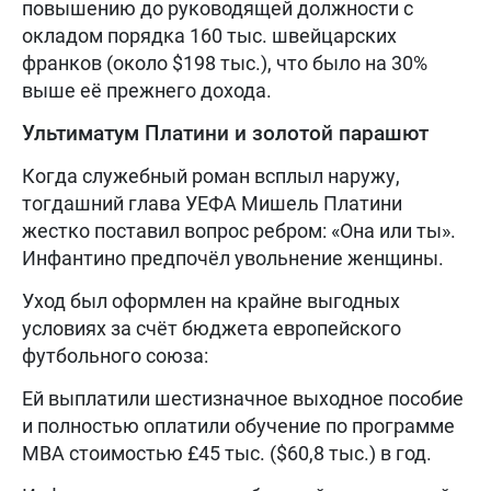
повышению до руководящей должности с
окладом порядка 160 тыс. швейцарских
франков (около $198 тыс.), что было на 30%
выше её прежнего дохода.
Ультиматум Платини и золотой парашют
Когда служебный роман всплыл наружу,
тогдашний глава УЕФА Мишель Платини
жестко поставил вопрос ребром: «Она или ты».
Инфантино предпочёл увольнение женщины.
Уход был оформлен на крайне выгодных
условиях за счёт бюджета европейского
футбольного союза:
Ей выплатили шестизначное выходное пособие
и полностью оплатили обучение по программе
MBA стоимостью £45 тыс. ($60,8 тыс.) в год.