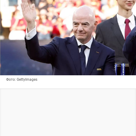
Фото: GettyImages