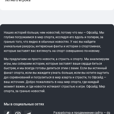
летнего игрока
Наших историй больше, чем новостей, потому что мы — Офсайд. Мы
глубже погружаемся в мир спорта, исследуя его вдоль и поперек, за
гранью того, что видно в обычных новостях. У нас вы найдете
уникальные ракурсы, интересные факты и истории о спортсменах,
которые заставят вас взглянуть на спорт совершенно по-новому.
Мы предлагаем не просто новости, а страсть к спорту. Мы анализируем
игры, мы собираем истории, которые заставят ваше сердце биться
быстрее, и мы всегда готовы делиться этим с вами. Если вы истинный
фанат спорта, если вы жаждете узнать больше, если вы хотите ощутить
дух соревнований и погрузиться в мир азарта и страсти, то Офсайд —
ваш источник. Добро пожаловать в наш мир спорта, где каждый
момент важен, и где новости истекают страстью к игре. Офсайд: Мир
спорта, за гранью новостей.
Мы в социальных сетях
Разработка и продвижение сайта —
dg