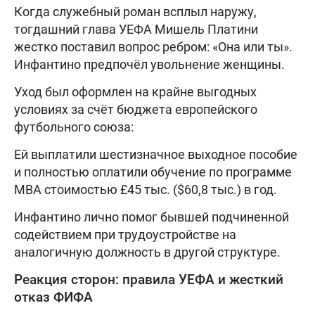
Когда служебный роман всплыл наружу,
тогдашний глава УЕФА Мишель Платини
жестко поставил вопрос ребром: «Она или ты».
Инфантино предпочёл увольнение женщины.
Уход был оформлен на крайне выгодных
условиях за счёт бюджета европейского
футбольного союза:
Ей выплатили шестизначное выходное пособие
и полностью оплатили обучение по программе
MBA стоимостью £45 тыс. ($60,8 тыс.) в год.
Инфантино лично помог бывшей подчиненной
содействием при трудоустройстве на
аналогичную должность в другой структуре.
Реакция сторон: правила УЕФА и жесткий
отказ ФИФА