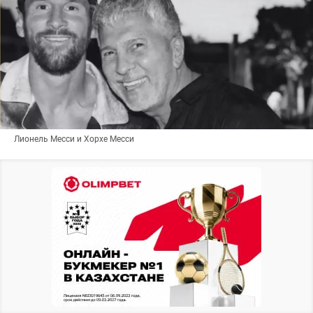
Лионель Месси и Хорхе Месси