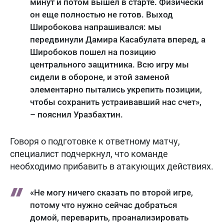
минут и потом вышел в старте. Физически
он еще полностью не готов. Выход
Широбокова напрашивался: мы
передвинули Дамира Касабулата вперед, а
Широбоков пошел на позицию
центрального защитника. Всю игру мы
сидели в обороне, и этой заменой
элементарно пытались укрепить позиции,
чтобы сохранить устраивавший нас счет»,
– пояснил Уразбахтин.
Говоря о подготовке к ответному матчу,
специалист подчеркнул, что команде
необходимо прибавить в атакующих действиях.
«Не могу ничего сказать по второй игре,
потому что нужно сейчас добраться
домой, переварить, проанализировать