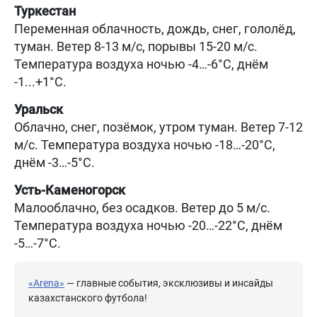
Туркестан
Переменная облачность, дождь, снег, гололёд,
туман. Ветер 8-13 м/с, порывы 15-20 м/с.
Температура воздуха ночью -4…-6°C, днём
-1...+1°C.
Уральск
Облачно, снег, позёмок, утром туман. Ветер 7-12
м/с. Температура воздуха ночью -18…-20°C,
днём -3…-5°C.
Усть-Каменогорск
Малооблачно, без осадков. Ветер до 5 м/с.
Температура воздуха ночью -20…-22°C, днём
-5…-7°C.
«Arena»
— главные события, эксклюзивы и инсайды
казахстанского футбола!