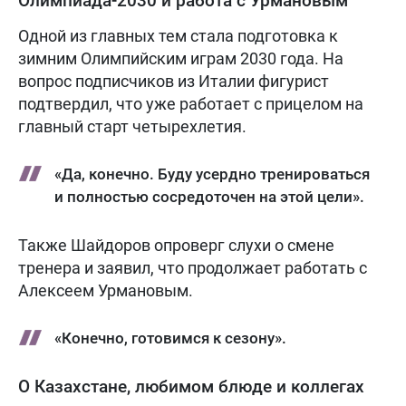
Олимпиада-2030 и работа с Урмановым
Одной из главных тем стала подготовка к
зимним Олимпийским играм 2030 года. На
вопрос подписчиков из Италии фигурист
подтвердил, что уже работает с прицелом на
главный старт четырехлетия.
«Да, конечно. Буду усердно тренироваться
и полностью сосредоточен на этой цели».
Также Шайдоров опроверг слухи о смене
тренера и заявил, что продолжает работать с
Алексеем Урмановым.
«Конечно, готовимся к сезону».
О Казахстане, любимом блюде и коллегах