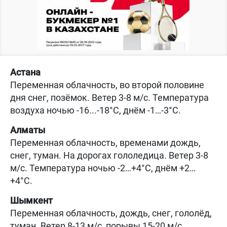
Астана
Переменная облачность, во второй половине
дня снег, позёмок. Ветер 3-8 м/с. Температура
воздуха ночью -16...-18°C, днём -1…-3°C.
Алматы
Переменная облачность, временами дождь,
снег, туман. На дорогах гололедица. Ветер 3-8
м/с. Температура ночью -2…+4°C, днём +2…
+4°C.
Шымкент
Переменная облачность, дождь, снег, гололёд,
туман. Ветер 8-13 м/с, порывы 15-20 м/с.