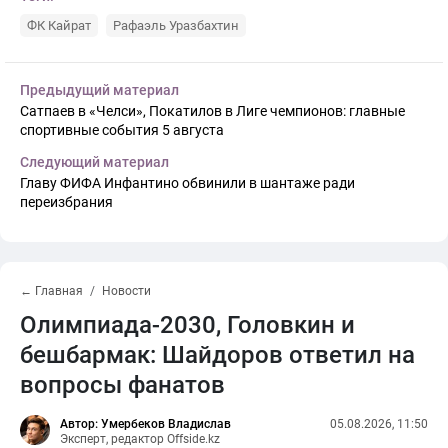
ФК Кайрат
Рафаэль Уразбахтин
Предыдущий материал
Сатпаев в «Челси», Покатилов в Лиге чемпионов: главные
спортивные события 5 августа
Следующий материал
Главу ФИФА Инфантино обвинили в шантаже ради
переизбрания
← Главная
Новости
Олимпиада-2030, Головкин и
бешбармак: Шайдоров ответил на
вопросы фанатов
Автор: Умербеков Владислав
05.08.2026, 11:50
Эксперт, редактор Offside.kz