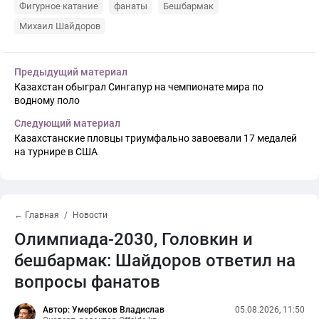
Фигурное катание
фанаты
Бешбармак
Михаил Шайдоров
Предыдущий материал
Казахстан обыграл Сингапур на чемпионате мира по
водному поло
Следующий материал
Казахстанские пловцы триумфально завоевали 17 медалей
на турнире в США
← Главная
Новости
Олимпиада-2030, Головкин и
бешбармак: Шайдоров ответил на
вопросы фанатов
Автор: Умербеков Владислав
05.08.2026, 11:50