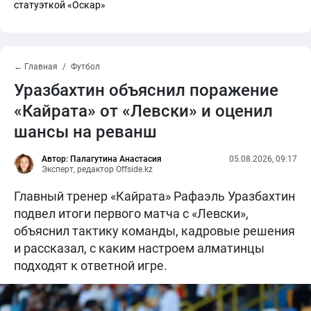
статуэткой «Оскар»
← Главная
Футбол
Уразбахтин объяснил поражение
«Кайрата» от «Левски» и оценил
шансы на реванш
Автор: Палагутина Анастасия
05.08.2026, 09:17
Эксперт, редактор Offside.kz
Главный тренер «Кайрата» Рафаэль Уразбахтин
подвел итоги первого матча с «Левски»,
объяснил тактику команды, кадровые решения
и рассказал, с каким настроем алматинцы
подходят к ответной игре.