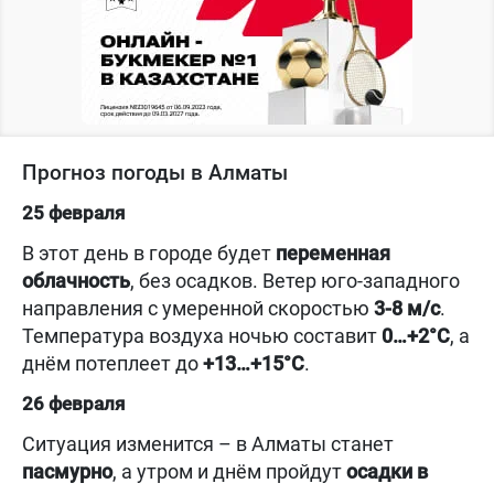
Прогноз погоды в Алматы
25 февраля
В этот день в городе будет
переменная
облачность
, без осадков. Ветер юго-западного
направления с умеренной скоростью
3-8 м/с
.
Температура воздуха ночью составит
0…+2°C
, а
днём потеплеет до
+13…+15°C
.
26 февраля
Ситуация изменится – в Алматы станет
пасмурно
, а утром и днём пройдут
осадки в