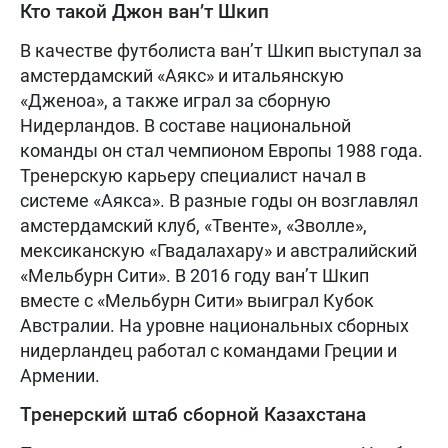
Кто такой Джон ван’т Шкип
В качестве футболиста ван’т Шкип выступал за
амстердамский «Аякс» и итальянскую
«Дженоа», а также играл за сборную
Нидерландов. В составе национальной
команды он стал чемпионом Европы 1988 года.
Тренерскую карьеру специалист начал в
системе «Аякса». В разные годы он возглавлял
амстердамский клуб, «Твенте», «Зволле»,
мексиканскую «Гвадалахару» и австралийский
«Мельбурн Сити». В 2016 году ван’т Шкип
вместе с «Мельбурн Сити» выиграл Кубок
Австралии. На уровне национальных сборных
нидерландец работал с командами Греции и
Армении.
Тренерский штаб сборной Казахстана