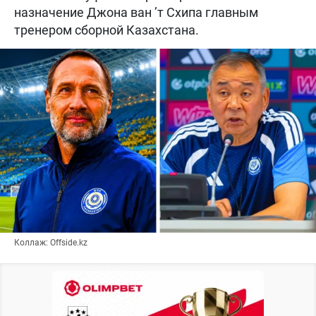
назначение Джона ван ’т Схипа главным
тренером сборной Казахстана.
Коллаж: Offside.kz