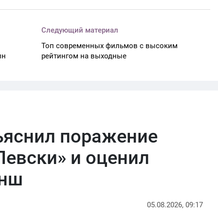
Следующий материал
Топ современных фильмов с высоким
ин
рейтингом на выходные
ъяснил поражение
Левски» и оценил
анш
05.08.2026, 09:17