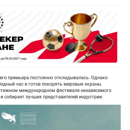
о его премьера постоянно откладывалась. Однако
вёздный час и готов покорять мировые экраны.
естижном международном фестивале независимого
 и собирает лучших представителей индустрии.