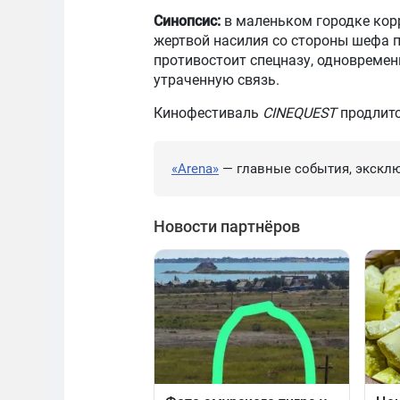
Синопсис:
в маленьком городке кор
жертвой насилия со стороны шефа п
противостоит спецназу, одновременн
утраченную связь.
Кинофестиваль
CINEQUEST
продлитс
«Arena»
— главные события, эксклю