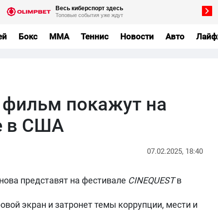
ей
Бокс
MMA
Теннис
Новости
Авто
Лайф
 фильм покажут на
е в США
07.02.2025, 18:40
нова представят на фестивале
CINEQUEST
в
овой экран и затронет темы коррупции, мести и