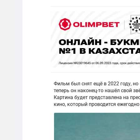
Фильм был снят ещё в 2022 году, н
теперь он наконец-то нашёл свой з
Картина будет представлена на пр
кино, который проводится ежегодно