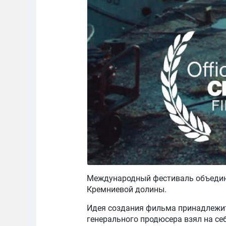
Международный фестиваль объедин
Кремниевой долины.
Идея создания фильма принадлежит
генерального продюсера взял на се