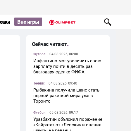
хаки
Вне игры
Сейчас читают
Футбол
04.08.2026, 06:00
Инфантино мог увеличить свою
зарплату почти в десять раз
благодаря сделке ФИФА
Теннис
04.08.2026, 09:40
Рыбакина получила шанс стать
первой ракеткой мира уже в
Торонто
Футбол
05.08.2026, 09:17
Уразбахтин объяснил поражение
«Кайрата» от «Левски» и оценил
шансы на реванш