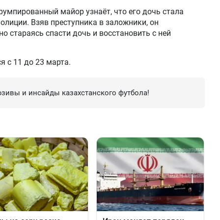
румпированный майор узнаёт, что его дочь стала
олиции. Взяв преступника в заложники, он
о стараясь спасти дочь и восстановить с ней
я с 11 до 23 марта.
зивы и инсайды казахстанского футбола!