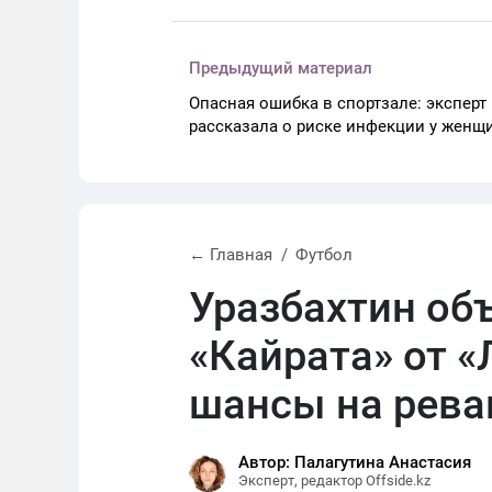
Предыдущий материал
Опасная ошибка в спортзале: эксперт
рассказала о риске инфекции у женщ
← Главная
Футбол
Уразбахтин об
«Кайрата» от «
шансы на рев
Автор: Палагутина Анастасия
Эксперт, редактор Offside.kz