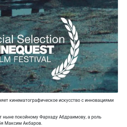
яет кинематографическое искусство с инновациями
 ныне покойному Фархаду Абдраимову, а роль
бя Максим Акбаров.