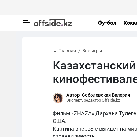
Футбол
Хокк
← Главная
Вне игры
Казахстанский
кинофестивал
Автор: Соболевская Валерия
Эксперт, редактор Offside.kz
Фильм «ZHAZA» Дархана Тулеге
США.
Картина впервые выйдет на мир
справедливости.