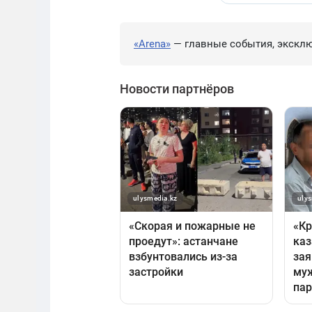
«Arena»
— главные события, эксклю