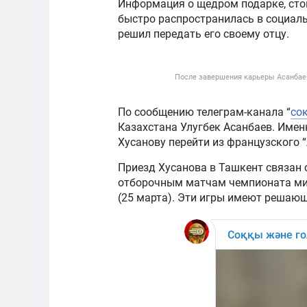
Информация о щедром подарке, стои
быстро распространилась в социаль
решил передать его своему отцу.
После завершения карьеры Асанбаев
По сообщению телеграм-канала “
со
Казахстана Улугбек Асанбаев. Име
Хусанову перейти из французского “
Приезд Хусанова в Ташкент связан 
отборочным матчам чемпионата мир
(25 марта). Эти игры имеют решающ