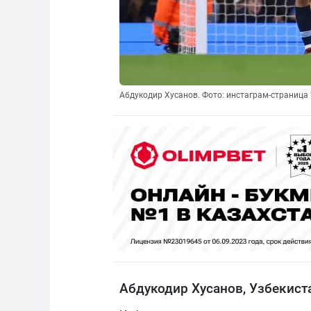
Абдукодир Хусанов. Фото: инстаграм-страница 
Абдукодир Хусанов, Узбекист