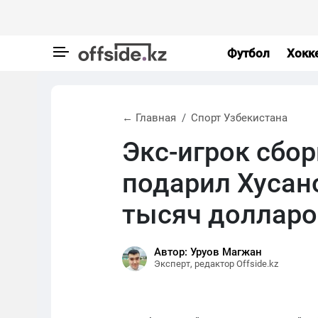
Футбол
Хокк
← Главная
Спорт Узбекистана
Экс-игрок сбо
подарил Хусано
тысяч долларо
Автор: Уруов Магжан
Эксперт, редактор Offside.kz