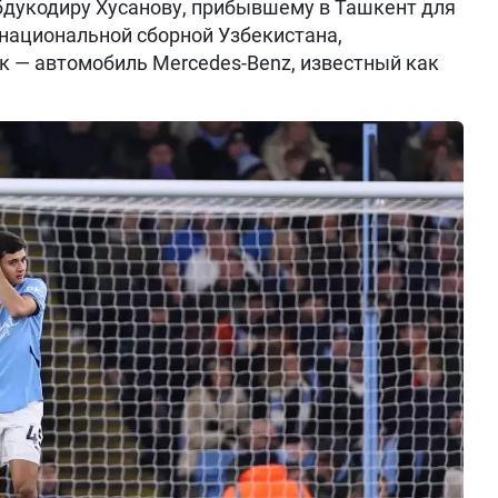
бдукодиру Хусанову, прибывшему в Ташкент для
 национальной сборной Узбекистана,
 — автомобиль Mercedes-Benz, известный как