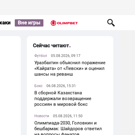
хаки
Вне игры
Сейчас читают
Футбол
05.08.2026, 09:17
Уразбахтин объяснил поражение
«Кайрата» от «Левски» и оценил
шансы на реванш
Бокс
06.08.2026, 15:31
В сборной Казахстана
поддержали возвращение
россиян в мировой бокс
Новости
05.08.2026, 11:50
Олимпиада-2030, Головкин и
бешбармак: Шайдоров ответил
на вопросы фанатов