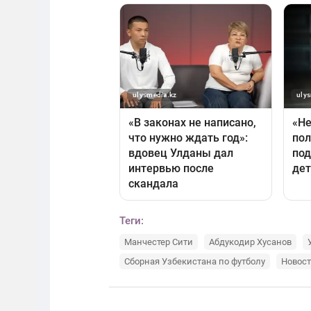
Теги:
Манчестер Сити
Абдукодир Хусанов
Сборная Узбекистана по футболу
Новост