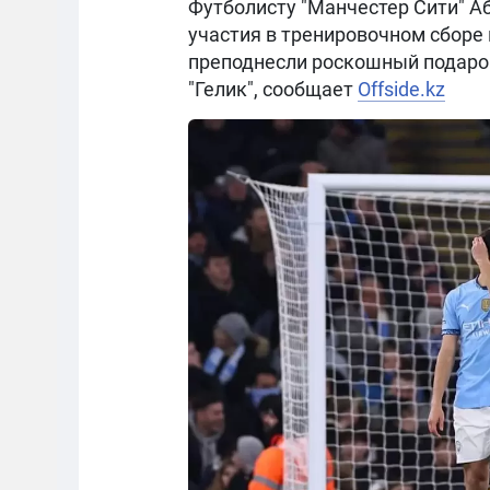
Футболисту "Манчестер Сити" А
участия в тренировочном сборе
преподнесли роскошный подарок
"Гелик", сообщает
Offside.kz