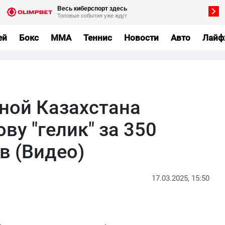
ей
Бокс
MMA
Теннис
Новости
Авто
Лайф
рной Казахстана
ву "гелик" за 350
в (Видео)
17.03.2025, 15:50